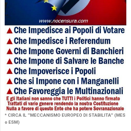
* CIRCA IL ''MECCANISMO EUROPEO DI STABILITA'' (MES
o ESM)