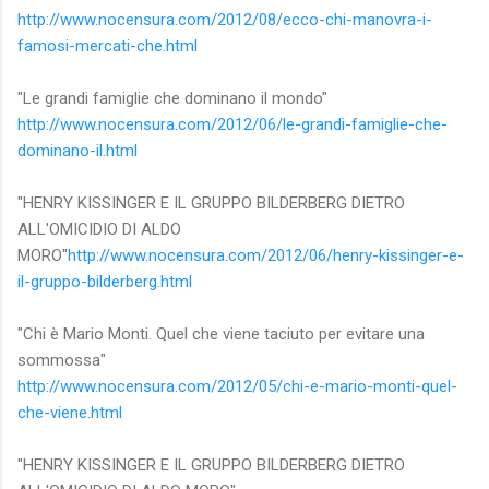
http://www.nocensura.com/2012/08/ecco-chi-manovra-i-
famosi-mercati-che.html
"Le grandi famiglie che dominano il mondo"
http://www.nocensura.com/2012/06/le-grandi-famiglie-che-
dominano-il.html
"HENRY KISSINGER E IL GRUPPO BILDERBERG DIETRO
ALL'OMICIDIO DI ALDO
MORO"
http://www.nocensura.com/2012/06/henry-kissinger-e-
il-gruppo-bilderberg.html
"Chi è Mario Monti. Quel che viene taciuto per evitare una
sommossa"
http://www.nocensura.com/2012/05/chi-e-mario-monti-quel-
che-viene.html
"HENRY KISSINGER E IL GRUPPO BILDERBERG DIETRO