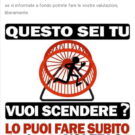
se vi informate a fondo potrete fare le vostre valutazioni,
liberamente.