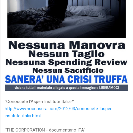
"Conoscete l’Aspen Institute Italia?"
http://www.nocensura.com/2012/03/conoscete-laspen-
institute-italia.html
"THE CORPORATION - documentario ITA"