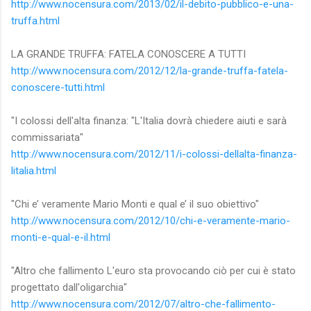
http://www.nocensura.com/2013/02/il-debito-pubblico-e-una-
truffa.html
LA GRANDE TRUFFA: FATELA CONOSCERE A TUTTI
http://www.nocensura.com/2012/12/la-grande-truffa-fatela-
conoscere-tutti.html
"I colossi dell'alta finanza: "L'Italia dovrà chiedere aiuti e sarà
commissariata"
http://www.nocensura.com/2012/11/i-colossi-dellalta-finanza-
litalia.html
"Chi e’ veramente Mario Monti e qual e’ il suo obiettivo"
http://www.nocensura.com/2012/10/chi-e-veramente-mario-
monti-e-qual-e-il.html
"Altro che fallimento L'euro sta provocando ciò per cui è stato
progettato dall'oligarchia"
http://www.nocensura.com/2012/07/altro-che-fallimento-