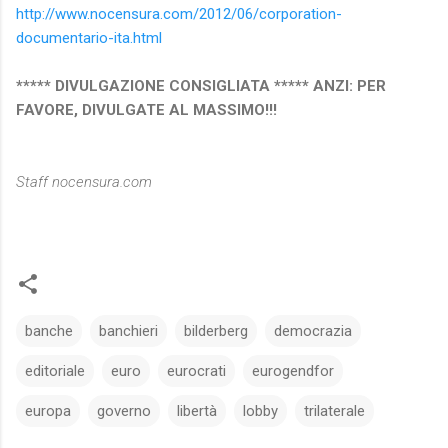
http://www.nocensura.com/2012/06/corporation-
documentario-ita.html
***** DIVULGAZIONE CONSIGLIATA ***** ANZI: PER
FAVORE, DIVULGATE AL MASSIMO!!!
Staff nocensura.com
banche
banchieri
bilderberg
democrazia
editoriale
euro
eurocrati
eurogendfor
europa
governo
libertà
lobby
trilaterale