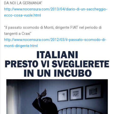
DA NOI LA GERMANIA"
http://www.nocensura.com/2013/04/diario-di-un-saccheggio-
ecco-cosa-vuole.html
"Il passato scomodo di Monti, dirigente FIAT nel periodo di
tangenti a Craxi"
http://www.nocensura.com/2012/03/il-passato-scomodo-di-
monti-dirigente.html