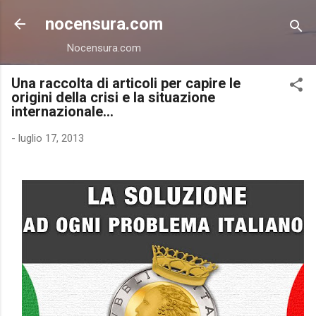
Passa ai contenuti principali
nocensura.com
Nocensura.com
Una raccolta di articoli per capire le
origini della crisi e la situazione
internazionale...
-
luglio 17, 2013