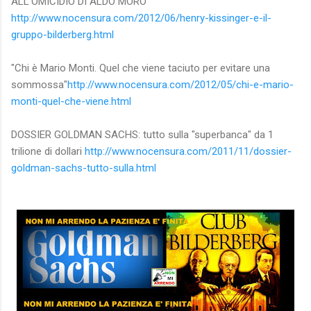
ALL'OMICIDIO DI ALDO MORO"
http://www.nocensura.com/2012/06/henry-kissinger-e-il-
gruppo-bilderberg.html
"Chi è Mario Monti. Quel che viene taciuto per evitare una
sommossa"
http://www.nocensura.com/2012/05/chi-e-mario-
monti-quel-che-viene.html
DOSSIER GOLDMAN SACHS: tutto sulla "superbanca" da 1
trilione di dollari
http://www.nocensura.com/2011/11/dossier-
goldman-sachs-tutto-sulla.html