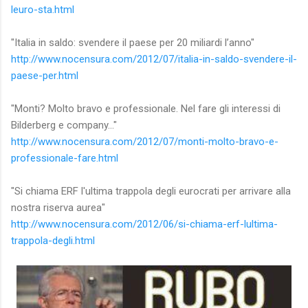
leuro-sta.html
"Italia in saldo: svendere il paese per 20 miliardi l’anno"
http://www.nocensura.com/2012/07/italia-in-saldo-svendere-il-
paese-per.html
"Monti? Molto bravo e professionale. Nel fare gli interessi di
Bilderberg e company..."
http://www.nocensura.com/2012/07/monti-molto-bravo-e-
professionale-fare.html
"Si chiama ERF l'ultima trappola degli eurocrati per arrivare alla
nostra riserva aurea"
http://www.nocensura.com/2012/06/si-chiama-erf-lultima-
trappola-degli.html