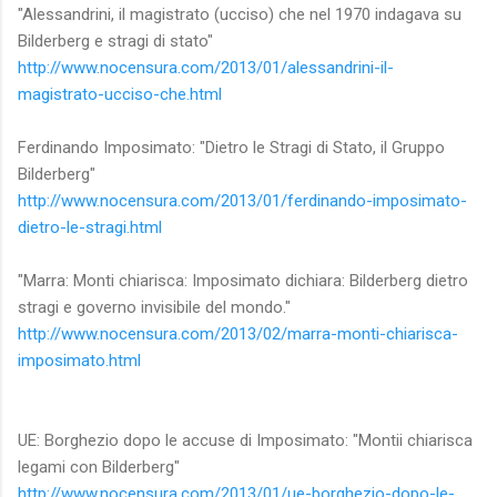
"Alessandrini, il magistrato (ucciso) che nel 1970 indagava su
Bilderberg e stragi di stato"
http://www.nocensura.com/2013/01/alessandrini-il-
magistrato-ucciso-che.html
Ferdinando Imposimato: "Dietro le Stragi di Stato, il Gruppo
Bilderberg"
http://www.nocensura.com/2013/01/ferdinando-imposimato-
dietro-le-stragi.html
"Marra: Monti chiarisca: Imposimato dichiara: Bilderberg dietro
stragi e governo invisibile del mondo."
http://www.nocensura.com/2013/02/marra-monti-chiarisca-
imposimato.html
UE: Borghezio dopo le accuse di Imposimato: "Montii chiarisca
legami con Bilderberg"
http://www.nocensura.com/2013/01/ue-borghezio-dopo-le-