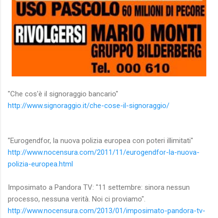
"Che cos'è il signoraggio bancario"
http://www.signoraggio.it/che-cose-il-signoraggio/
"Eurogendfor, la nuova polizia europea con poteri illimitati"
http://www.nocensura.com/2011/11/eurogendfor-la-nuova-
polizia-europea.html
Imposimato a Pandora TV: "11 settembre: sinora nessun
processo, nessuna verità. Noi ci proviamo".
http://www.nocensura.com/2013/01/imposimato-pandora-tv-