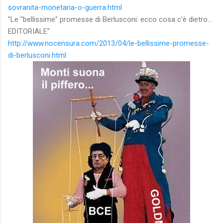
sovranita-monetaria-o-guerra.html
"Le "bellissime" promesse di Berlusconi: ecco cosa c'è dietro...
EDITORIALE"
http://www.nocensura.com/2013/04/le-bellissime-promesse-
di-berlusconi.html