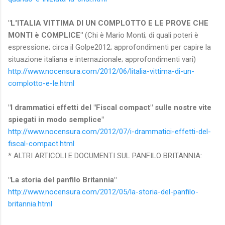
"L'ITALIA VITTIMA DI UN COMPLOTTO E LE PROVE CHE
MONTI è COMPLICE"
(Chi è Mario Monti; di quali poteri è
espressione; circa il Golpe2012; approfondimenti per capire la
situazione italiana e internazionale; approfondimenti vari)
http://www.nocensura.com/2012/06/litalia-vittima-di-un-
complotto-e-le.html
"I drammatici effetti del "Fiscal compact" sulle nostre vite
spiegati in modo semplice"
http://www.nocensura.com/2012/07/i-drammatici-effetti-del-
fiscal-compact.html
* ALTRI ARTICOLI E DOCUMENTI SUL PANFILO BRITANNIA:
"La storia del panfilo Britannia"
http://www.nocensura.com/2012/05/la-storia-del-panfilo-
britannia.html