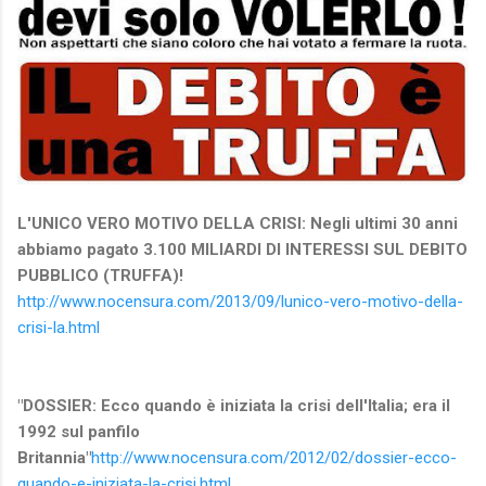
L'UNICO VERO MOTIVO DELLA CRISI:
Negli ultimi 30 anni
abbiamo pagato 3.100 MILIARDI DI INTERESSI SUL DEBITO
PUBBLICO (TRUFFA)!
http://www.nocensura.com/2013/09/lunico-vero-motivo-della-
crisi-la.html
"DOSSIER: Ecco quando è iniziata la crisi dell'Italia; era il
1992 sul panfilo
Britannia"
http://www.nocensura.com/2012/02/dossier-ecco-
quando-e-iniziata-la-crisi.html