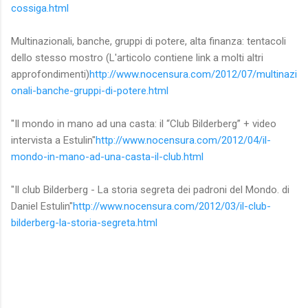
cossiga.html
Multinazionali, banche, gruppi di potere, alta finanza: tentacoli
dello stesso mostro (L'articolo contiene link a molti altri
approfondimenti)
http://www.nocensura.com/2012/07/multinazi
onali-banche-gruppi-di-potere.html
"Il mondo in mano ad una casta: il “Club Bilderberg” + video
intervista a Estulin"
http://www.nocensura.com/2012/04/il-
mondo-in-mano-ad-una-casta-il-club.html
"Il club Bilderberg - La storia segreta dei padroni del Mondo. di
Daniel Estulin"
http://www.nocensura.com/2012/03/il-club-
bilderberg-la-storia-segreta.html