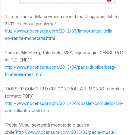
"L'importanza della sovranità monetaria: Giappone, debito
240% e nessun problema!"
http://www.nocensura.com/2012/07/limportanza-della-
sovranita-monetaria.html
Parla di Bilderberg, Trilaterale, MES, signoraggio: CENSURATO
da "LE IENE" ?
http://www.nocensura.com/2013/04/parla-di-bilderberg-
trilaterale-mes.html
"DOSSIER COMPLETO CHI CONTROLLA IL MONDO (ebook in
formato PDF)"
http://www.nocensura.com/2013/04/dossier-completo-chi-
controlla-il-mondo.html
"Paola Musu: sovranità monetaria o guerra
civile"
http://www.nocensura.com/2013/03/paola-musu-