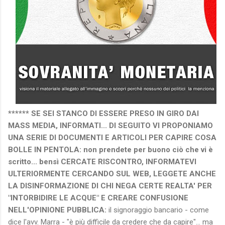
****** SE SEI STANCO DI ESSERE PRESO IN GIRO DAI
MASS MEDIA, INFORMATI... DI SEGUITO VI PROPONIAMO
UNA SERIE DI DOCUMENTI E ARTICOLI PER CAPIRE COSA
BOLLE IN PENTOLA: non prendete per buono ciò che vi è
scritto... bensì CERCATE RISCONTRO, INFORMATEVI
ULTERIORMENTE CERCANDO SUL WEB, LEGGETE ANCHE
LA DISINFORMAZIONE DI CHI NEGA CERTE REALTA' PER
"INTORBIDIRE LE ACQUE" E CREARE CONFUSIONE
NELL'OPINIO
NE PUBBLICA:
il signoraggio bancario - come
dice l'avv. Marra - "è più difficile da credere che da capire"... ma