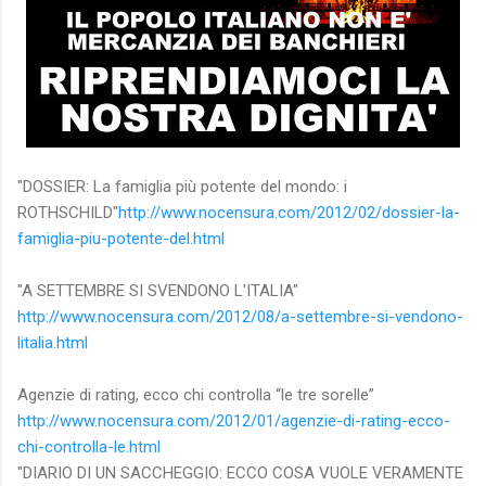
"DOSSIER: La famiglia più potente del mondo: i
ROTHSCHILD"
http://www.nocensura.com/2012/02/dossier-la-
famiglia-piu-potente-del.html
"A SETTEMBRE SI SVENDONO L'ITALIA"
http://www.nocensura.com/2012/08/a-settembre-si-vendono-
litalia.html
Agenzie di rating, ecco chi controlla “le tre sorelle”
http://www.nocensura.com/2012/01/agenzie-di-rating-ecco-
chi-controlla-le.html
"DIARIO DI UN SACCHEGGIO: ECCO COSA VUOLE VERAMENTE