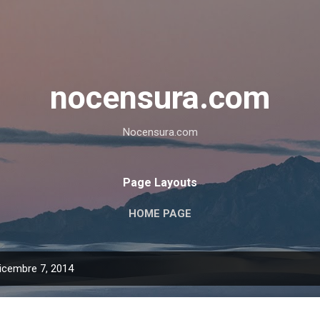
Passa ai contenuti principali
nocensura.com
Nocensura.com
Page Layouts
HOME PAGE
dicembre 7, 2014