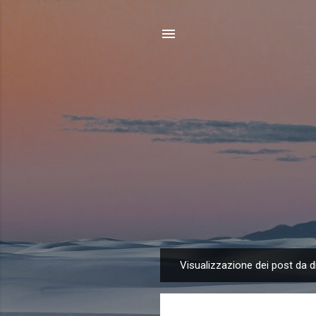
Visualizzazione dei post da 
P
o
s