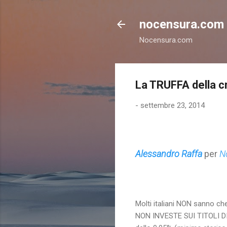
nocensura.com
Nocensura.com
La TRUFFA della cr
-
settembre 23, 2014
Alessandro Raffa
per
N
Molti italiani NON sanno che
NON INVESTE SUI TITOLI DI