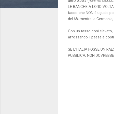
dello 0,05% (
minimo storico.
LE BANCHE A LORO VOLTA 
tasso che NON è uguale per t
del 6% mentre la Germania, 
Con un tasso così elevato, 
affossando il paese e costri
SE L'ITALIA FOSSE UN PA
PUBBLICA, NON DOVREBBE