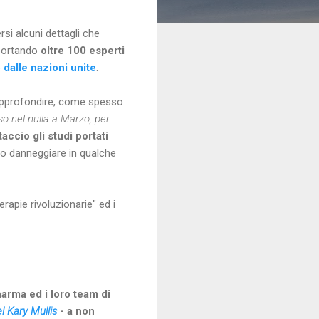
si alcuni dettagli che
asportando
oltre 100 esperti
dalle nazioni unite
.
 approfondire, come spesso
o nel nulla a Marzo, per
ccio gli studi portati
to danneggiare in qualche
rapie rivoluzionarie" ed i
arma ed i loro team di
l Kary Mullis
- a non