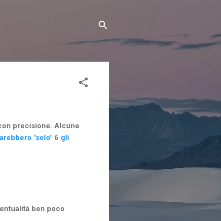
 con precisione. Alcune
arebbero "solo" 6 gli
ventualità ben poco