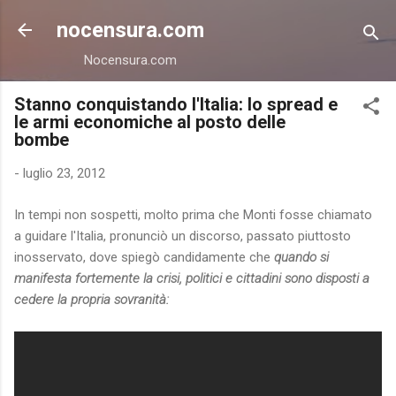
Passa ai contenuti principali
nocensura.com
Nocensura.com
Stanno conquistando l'Italia: lo spread e
le armi economiche al posto delle
bombe
-
luglio 23, 2012
In tempi non sospetti, molto prima che Monti fosse chiamato
a guidare l'Italia, pronunciò un discorso, passato piuttosto
inosservato, dove spiegò candidamente che
quando si
manifesta fortemente la crisi, politici e cittadini sono disposti a
cedere la propria sovranità: