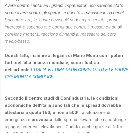
Avere contro i notai ed i grandi imprenditori non sarebbe stato
come avere contro gli operai... e questo il massone lo sa bene!
Dal canto loro, le "caste nazionali" vedono preservati i propri
interessi, e sapendo che comunque contro il massone non gli
conviene mettersi, tacciono dinnanzi al massacro del ceto
medio-basso.
Questi fatti, insieme ai legami di Mario Monti con i poteri
forti dell'alta finanza mondiale, sono illustrati
nell'articolo
L'ITALIA VITTIMA DI UN COMPLOTTO E LE PROVE
CHE MONTI è COMPLICE
Secondo il centro studi di Confindustria, le condizioni
economiche dell'Italia sono tali che lo spread dovrebbe
attestarsi a quota 160, e non a 500!
La situazione di
emergenza è
provocata
dallo spread elevato, che ci costringe
a pagare interessi elevatissimi. Questo, anche grazie al fatto