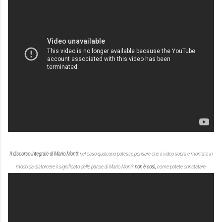
Il discorso integrale di Mario Monti:
nel caso qualcuno potesse pensare che il video sopra è montato in
modo da distorcere il significato delle parole di Mario Monti:
non è così,
come potete constatare.