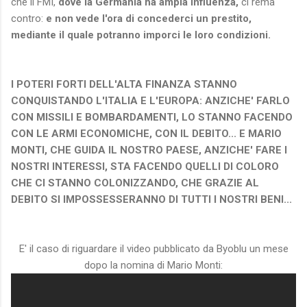
che il FMI,
dove la Germania ha ampia influenza,
ci rema
contro:
e non vede l'ora di concederci un prestito,
mediante il quale potranno imporci le loro condizioni.
I POTERI FORTI DELL'ALTA FINANZA STANNO
CONQUISTANDO L'ITALIA E L'EUROPA: ANZICHE' FARLO
CON MISSILI E BOMBARDAMENTI, LO STANNO FACENDO
CON LE ARMI ECONOMICHE, CON IL DEBITO... E MARIO
MONTI, CHE GUIDA IL NOSTRO PAESE, ANZICHE' FARE I
NOSTRI INTERESSI, STA FACENDO QUELLI DI COLORO
CHE CI STANNO COLONIZZANDO, CHE GRAZIE AL
DEBITO SI IMPOSSESSERANNO DI TUTTI I NOSTRI BENI...
E' il caso di riguardare il video pubblicato da Byoblu un mese
dopo la nomina di Mario Monti: