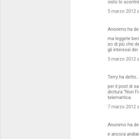
visto lo scontr
5 marzo 2012 a
Anonimo ha de
ma leggete bene 
so di più che d
gli interessi de
5 marzo 2012 a
Terry ha detto…
per il post di s
dicitura "Non Fi
telemartica.
7 marzo 2012 a
Anonimo ha de
e ancora andia