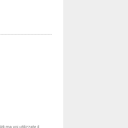
di ma voi utilizzate il