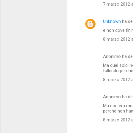
7 marzo 2012 a
Unknown
ha de
e non dove finir
8 marzo 2012 a
Anonimo ha de
Ma quei soldi no
fallendo perchè
8 marzo 2012 a
Anonimo ha de
Ma non era megl
perchè non han
8 marzo 2012 a