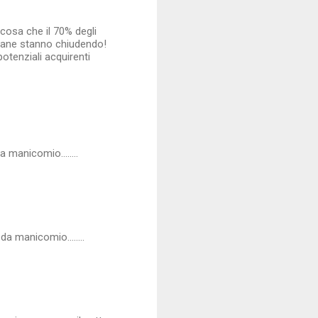
cosa che il 70% degli
aliane stanno chiudendo!
otenziali acquirenti
 manicomio........
a manicomio........