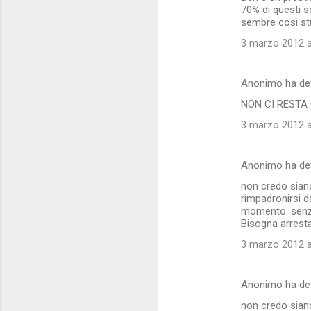
70% di questi so
sembre così st
3 marzo 2012 a
Anonimo ha de
NON CI RESTA C
3 marzo 2012 a
Anonimo ha de
non credo siano
rimpadronirsi d
momento. senza
Bisogna arresta
3 marzo 2012 a
Anonimo ha de
non credo siano