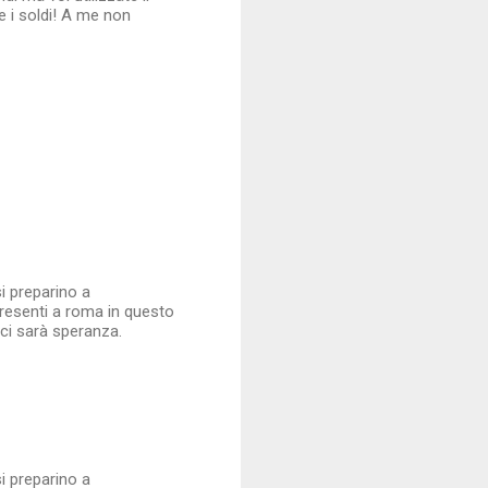
te i soldi! A me non
i preparino a
presenti a roma in questo
ci sarà speranza.
i preparino a