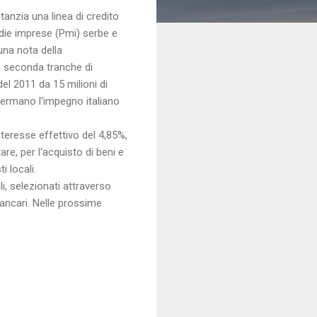
tanzia una linea di credito
edie imprese (Pmi) serbe e
una nota della
na seconda tranche di
el 2011 da 15 milioni di
ermano l'impegno italiano
nteresse effettivo del 4,85%,
are, per l'acquisto di beni e
i locali.
li, selezionati attraverso
bancari. Nelle prossime