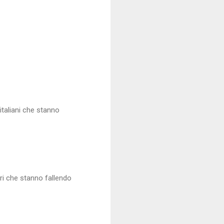
italiani che stanno
ori che stanno fallendo