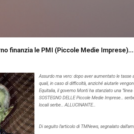
Passa ai contenuti principali
o finanzia le PMI (Piccole Medie Imprese)... 
Assurdo ma vero: dopo aver aumentato le tasse all
quali, in caso di difficoltà, anziché aiutarle veng
Equitalia, il governo Monti ha stanziato una "linea
SOSTEGNO DELLE Piccole Medie Imprese... serbe,
locali serbe... ALLUCINANTE...
Di seguito l'articolo di TMNews, segnalato dall'a