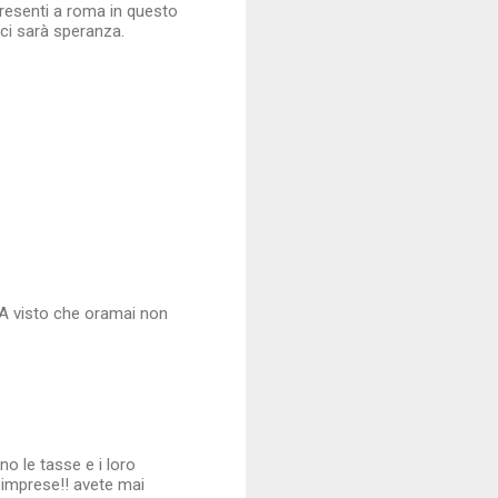
presenti a roma in questo
ci sarà speranza.
OSA visto che oramai non
o le tasse e i loro
e imprese!! avete mai