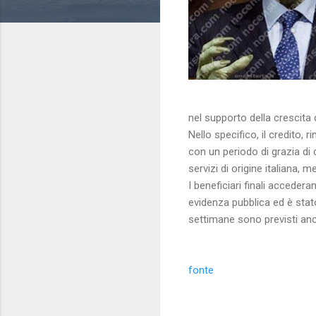
nel supporto della crescita d
Nello specifico, il credito,
con un periodo di grazia di d
servizi di origine italiana, 
I beneficiari finali accedera
evidenza pubblica ed è stato
settimane sono previsti anc
fonte