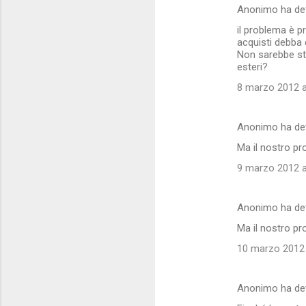
Anonimo ha de
il problema è p
acquisti debba e
Non sarebbe sta
esteri?
8 marzo 2012 a
Anonimo ha de
Ma il nostro pr
9 marzo 2012 a
Anonimo ha de
Ma il nostro pr
10 marzo 2012 
Anonimo ha de