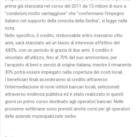
prima già stanziata nel corso del 2011 da 15 milioni di euro a
"condizioni molto vantaggiose" che "confermano l'impegno
italiano nel supporto della crescita della Serbia", si legge nella
nota.
Nello specifico, il credito, rimborsabile entro massimo otto
anni, sarà stanziato ad un tasso di interesse effettivo del
4,85%, con un periodo di grazia di due anni. Il credito è
vincolato all'utilizzo, fino al 70% del suo ammontare, per
l'acquisto di beni e servizi di origine italiana, mentre il rimanente
30% potrà essere impiegato nella copertura dei costi locali.
I beneficiari finali accederanno al credito attraverso
l'intermediazione di nove istituti bancari locali, selezionati
attraverso evidenza pubblica ed è stato realizzato in questi
giorni un primo corso destinato agli operatori bancari. Nelle
prossime settimane sono previsti anche corsi per gli operatori
delle aziende municipalizzate serbe.