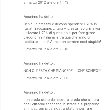
3 marzo 2012 alle ore 14:43
Anonimo ha detto…
Beh è un prestito e devono spendere il 70% in
Italia! Traduzione: L'Italia vi presta i soldi ma voi
utilizzate il 70% di questi soldi per fare girare
L'economia italiana, e tra qualche anno ci
restituite i soldi! A me non sembre così stupido!
3 marzo 2012 alle ore 19:18
Anonimo ha detto…
NON CI RESTA CHE PIANGERE.......CHE SCHIFO!!!
3 marzo 2012 alle ore 20:08
Anonimo ha detto…
non credo siano da ricovero. credo che sia ora
che i cittadini scendano in strada e si preparino
a rimpadronirsi del nostro stato. e per fare