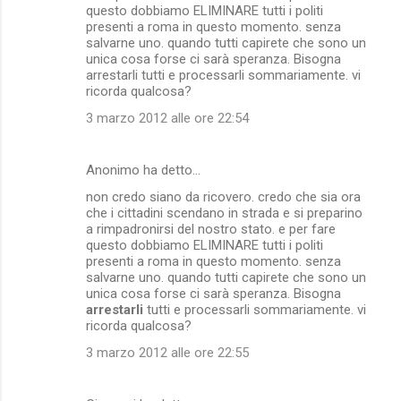
questo dobbiamo ELIMINARE tutti i politi
presenti a roma in questo momento. senza
salvarne uno. quando tutti capirete che sono un
unica cosa forse ci sarà speranza. Bisogna
arrestarli tutti e processarli sommariamente. vi
ricorda qualcosa?
3 marzo 2012 alle ore 22:54
Anonimo ha detto…
non credo siano da ricovero. credo che sia ora
che i cittadini scendano in strada e si preparino
a rimpadronirsi del nostro stato. e per fare
questo dobbiamo ELIMINARE tutti i politi
presenti a roma in questo momento. senza
salvarne uno. quando tutti capirete che sono un
unica cosa forse ci sarà speranza. Bisogna
arrestarli
tutti e processarli sommariamente. vi
ricorda qualcosa?
3 marzo 2012 alle ore 22:55