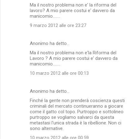
Ma il nostro problema non e' la riforma del
lavoro? A mio parere costui e' davvero da
manicomio........
9 marzo 2012 alle ore 23:27
Anonimo ha detto…
Ma il nostro problema non e'la Riforma del
Lavoro ? A mio parere costui e' davvero da
manicomio........
10 marzo 2012 alle ore 00:13
Anonimo ha detto…
Finché la gente non prenderà coscienza questi
criminali del mercato continueranno a giocare
come il gatto col topo. Purtroppo e sottolineo
purtroppo se vogliamo salvarci da questa
metastasi l'unica strada è la ribellione. Non ci
sono alternative.
10 marzo 2012 alle ore 00:59