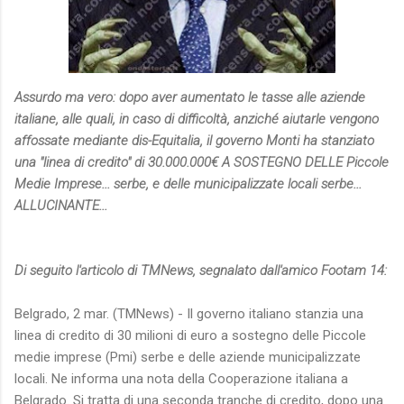
Assurdo ma vero: dopo aver aumentato le tasse alle aziende
italiane, alle quali, in caso di difficoltà, anziché aiutarle vengono
affossate mediante dis-Equitalia, il governo Monti ha stanziato
una "linea di credito" di 30.000.000€ A SOSTEGNO DELLE Piccole
Medie Imprese... serbe, e delle municipalizzate locali serbe...
ALLUCINANTE...
Di seguito l'articolo di TMNews, segnalato dall'amico Footam 14:
Belgrado, 2 mar. (TMNews) - Il governo italiano stanzia una
linea di credito di 30 milioni di euro a sostegno delle Piccole
medie imprese (Pmi) serbe e delle aziende municipalizzate
locali. Ne informa una nota della Cooperazione italiana a
Belgrado. Si tratta di una seconda tranche di credito, dopo una