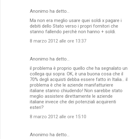
Anonimo ha detto…
Ma non era meglio usare quei soldi x pagare i
debiti dello Stato verso i propri fornitori che
stanno fallendo perchè non hanno + soldi.
8 marzo 2012 alle ore 13:37
Anonimo ha detto…
il problema è proprio quello che ha segnalato un
collega qui sopra: OK, è una buona cosa che il
70% degli acquisti debba essere fatto in Italia... il
problema è che le aziende manifatturiere
italiane stanno chiudendo! Non sarebbe stato
meglio assistere direttamente le aziende
italiane invece che dei potenziali acquirenti
esteri?
8 marzo 2012 alle ore 15:10
Anonimo ha detto…