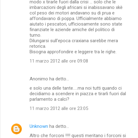
modo x tirarle fuori dalla crisi ... solo che le
imbarcazioni degli africani si inabissavano xkè
col peso dei motori andavano su di prua e
affondavano di poppa. Ufficialmente abbiamo
aiutato i pescatori, ufficiosamente sono state
finanziate le aziende amiche del politico di
turno.
Dilungarsi sull'epoca craxiana sarebbe mera
retorica.
Bisogna approfondire e leggere tra le righe.
11 marzo 2012 alle ore 09:08
Anonimo ha detto…
e solo una delle tante.....ma noi tutti quando ci
decidiamo a scendere in piazza e tirarli fuori dal
parlamento a calci?
11 marzo 2012 alle ore 23:05
Unknown
ha detto…
Altro che forconi !!!! questi meritano i forconi si