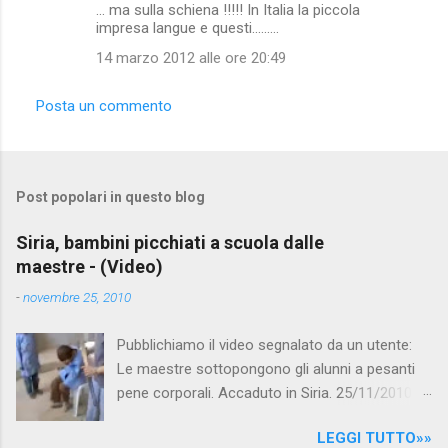
... ma sulla schiena !!!!! In Italia la piccola
impresa langue e questi.........
14 marzo 2012 alle ore 20:49
Posta un commento
Post popolari in questo blog
Siria, bambini picchiati a scuola dalle
maestre - (Video)
-
novembre 25, 2010
Pubblichiamo il video segnalato da un utente:
Le maestre sottopongono gli alunni a pesanti
pene corporali. Accaduto in Siria. 25/11/2010
questa mattina il celebre programma TV di
LEGGI TUTTO»»
Canale 5 "Forum" si è interessato al caso,