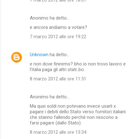
7 marzo 2012 alle ore 18:07
Anonimo ha detto…
e ancora andiamo a votare?
7 marzo 2012 alle ore 19:22
Unknown
ha detto…
e non dove finiremo? bho io non trovo lavoro e
l'italia paga gli altri stati..bo..
8 marzo 2012 alle ore 11:51
Anonimo ha detto…
Ma quei soldi non potevano invece usarli x
pagare i debiti dello Stato verso fornitori italiani
che stanno fallendo perchè non riescono a
farsi pagare (dallo Stato).
8 marzo 2012 alle ore 13:34