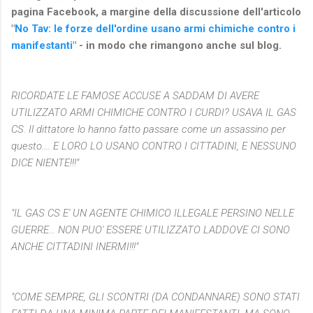
pagina Facebook, a margine della discussione dell'articolo
"
No Tav: le forze dell'ordine usano armi chimiche contro i
manifestanti
" - in modo che rimangono anche sul blog.
RICORDATE LE FAMOSE ACCUSE A SADDAM DI AVERE
UTILIZZATO ARMI CHIMICHE CONTRO I CURDI? USAVA IL GAS
CS. Il dittatore lo hanno fatto passare come un assassino per
questo.... E LORO LO USANO CONTRO I CITTADINI, E NESSUNO
DICE NIENTE!!!"
"IL GAS CS E' UN AGENTE CHIMICO ILLEGALE PERSINO NELLE
GUERRE... NON PUO' ESSERE UTILIZZATO LADDOVE CI SONO
ANCHE CITTADINI INERMI!!!"
"COME SEMPRE, GLI SCONTRI (DA CONDANNARE) SONO STATI