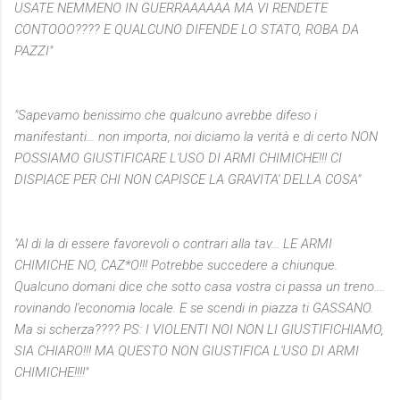
USATE NEMMENO IN GUERRAAAAAA MA VI RENDETE
CONTOOO???? E QUALCUNO DIFENDE LO STATO, ROBA DA
PAZZI"
"Sapevamo benissimo che qualcuno avrebbe difeso i
manifestanti... non importa, noi diciamo la verità e di certo NON
POSSIAMO GIUSTIFICARE L'USO DI ARMI CHIMICHE!!! CI
DISPIACE PER CHI NON CAPISCE LA GRAVITA' DELLA COSA"
"Al di la di essere favorevoli o contrari alla tav... LE ARMI
CHIMICHE NO, CAZ*O!!! Potrebbe succedere a chiunque.
Qualcuno domani dice che sotto casa vostra ci passa un treno....
rovinando l'economia locale. E se scendi in piazza ti GASSANO.
Ma si scherza???? PS: I VIOLENTI NOI NON LI GIUSTIFICHIAMO,
SIA CHIARO!!! MA QUESTO NON GIUSTIFICA L'USO DI ARMI
CHIMICHE!!!!"