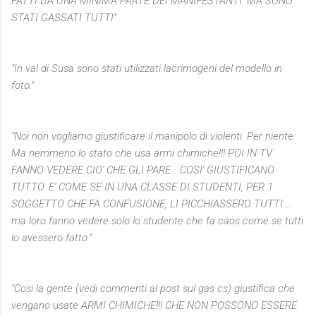
FATTI DA UNA MINIMA PARTE DEI MANIFESTANTI. MA SONO
STATI GASSATI TUTTI"
"In val di Susa sono stati utilizzati lacrimogeni del modello in
foto."
"Noi non vogliamo giustificare il manipolo di violenti. Per niente.
Ma nemmeno lo stato che usa armi chimiche!!! POI IN TV
FANNO VEDERE CIO' CHE GLI PARE... COSI' GIUSTIFICANO
TUTTO. E' COME SE IN UNA CLASSE DI STUDENTI, PER 1
SOGGETTO CHE FA CONFUSIONE, LI PICCHIASSERO TUTTI....
ma loro fanno vedere solo lo studente che fa caos come se tutti
lo avessero fatto."
"Cosi la gente (vedi commenti al post sul gas cs) giustifica che
vengano usate ARMI CHIMICHE!!! CHE NON POSSONO ESSERE