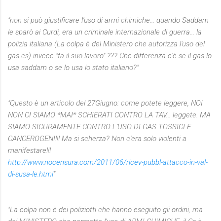
"non si può giustificare l'uso di armi chimiche... quando Saddam
le sparò ai Curdi, era un criminale internazionale di guerra... la
polizia italiana (La colpa è del Ministero che autorizza l'uso del
gas cs) invece "fa il suo lavoro" ??? Che differenza c'è se il gas lo
usa saddam o se lo usa lo stato italiano?"
"Questo è un articolo del 27Giugno: come potete leggere, NOI
NON CI SIAMO *MAI* SCHIERATI CONTRO LA TAV... leggete. MA
SIAMO SICURAMENTE CONTRO L'USO DI GAS TOSSICI E
CANCEROGENI!!! Ma si scherza? Non c'era solo violenti a
manifestare!!!
http://www.nocensura.com/2011/06/ricev-pubbl-attacco-in-val-
di-susa-le.html
"
"La colpa non è dei poliziotti che hanno eseguito gli ordini, ma