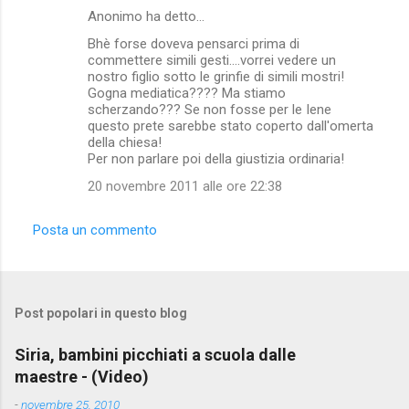
Anonimo ha detto…
Bhè forse doveva pensarci prima di
commettere simili gesti....vorrei vedere un
nostro figlio sotto le grinfie di simili mostri!
Gogna mediatica???? Ma stiamo
scherzando??? Se non fosse per le Iene
questo prete sarebbe stato coperto dall'omerta
della chiesa!
Per non parlare poi della giustizia ordinaria!
20 novembre 2011 alle ore 22:38
Posta un commento
Post popolari in questo blog
Siria, bambini picchiati a scuola dalle
maestre - (Video)
-
novembre 25, 2010