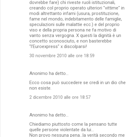
dovrebbe fare) chi riveste ruoli istituzionali,
creando col proprio operato ulteriori "vittime" in
modi altrettanto infami (usura, prostituzione,
fame nel mondo, indebitamento delle famiglie,
speculazioni sulle malattie ecc.) e del proprio
viso e della propria persona ne fa motivo di
vanto senza vergogna. X questi la dignità è un
concetto sconosciuto, e non basterebbe
"l'Euroexpress" x discolparsi!
30 novembre 2010 alle ore 18:59
Anonimo ha detto…
Ecco cosa può succedere se credi in un dio che
non esiste.
2 dicembre 2010 alle ore 18:57
Anonimo ha detto…
Chiediamo piuttosto come la pensano tutte
quelle persone violentate da lui...
Non provo nessuna pena...la verità secondo me