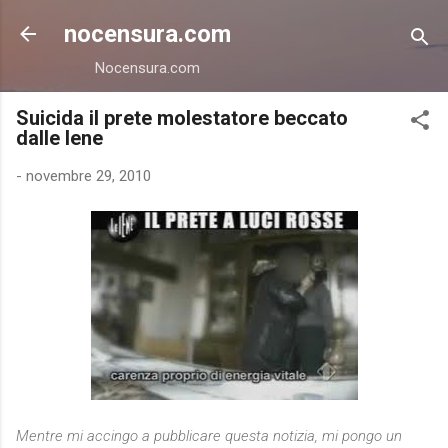
Passa ai contenuti principali
nocensura.com
Nocensura.com
Suicida il prete molestatore beccato
dalle Iene
-
novembre 29, 2010
Mentre mi accingo a pubblicare questa notizia, mi pongo un