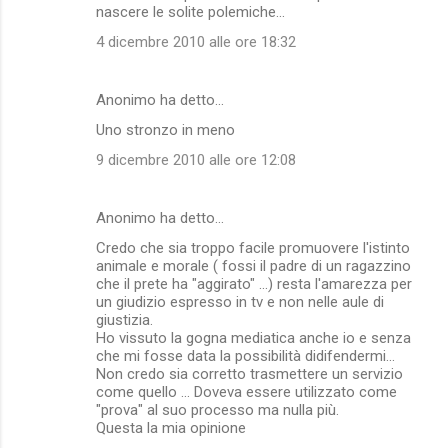
nascere le solite polemiche...
4 dicembre 2010 alle ore 18:32
Anonimo ha detto…
Uno stronzo in meno
9 dicembre 2010 alle ore 12:08
Anonimo ha detto…
Credo che sia troppo facile promuovere l'istinto
animale e morale ( fossi il padre di un ragazzino
che il prete ha "aggirato" ...) resta l'amarezza per
un giudizio espresso in tv e non nelle aule di
giustizia.
Ho vissuto la gogna mediatica anche io e senza
che mi fosse data la possibilità didifendermi...
Non credo sia corretto trasmettere un servizio
come quello ... Doveva essere utilizzato come
"prova" al suo processo ma nulla più.
Questa la mia opinione