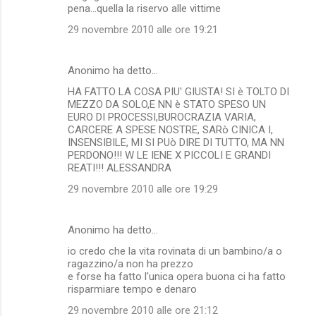
pena...quella la riservo alle vittime
29 novembre 2010 alle ore 19:21
Anonimo ha detto…
HA FATTO LA COSA PIU' GIUSTA! SI è TOLTO DI
MEZZO DA SOLO,E NN è STATO SPESO UN
EURO DI PROCESSI,BUROCRAZIA VARIA,
CARCERE A SPESE NOSTRE, SARò CINICA I,
INSENSIBILE, MI SI PUò DIRE DI TUTTO, MA NN
PERDONO!!! W LE IENE X PICCOLI E GRANDI
REATI!!! ALESSANDRA
29 novembre 2010 alle ore 19:29
Anonimo ha detto…
io credo che la vita rovinata di un bambino/a o
ragazzino/a non ha prezzo
e forse ha fatto l'unica opera buona ci ha fatto
risparmiare tempo e denaro
29 novembre 2010 alle ore 21:12