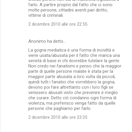
farlo. A partire proprio dal fatto che ci sono
molte persone, cittadini aventi pari diritto,
vittime di criminali.
2 dicembre 2010 alle ore 22:55
Anonimo ha detto…
La gogna mediatica è una forma di inciviltà e
viene usata/abusata per il fatto che manca una
serietà di base in chi dovrebbe tutelare la gente.
Non credo nei fanatismi e penso che la maggior
parte di quelle persone malate è stata per la
maggior parte abusata a loro volta da piccoli,
quindi tutti i fanatici che vorrebbero la gogna,
devono poi fare altrettanto con i loro figli se
venissero abusati visto che prevenire è meglio
che curare. Detto ciò condanno ogni forma di
violenza, ma preferisco venga fatto da quelle
persone che paghiamo per farlo.
2 dicembre 2010 alle ore 23:35