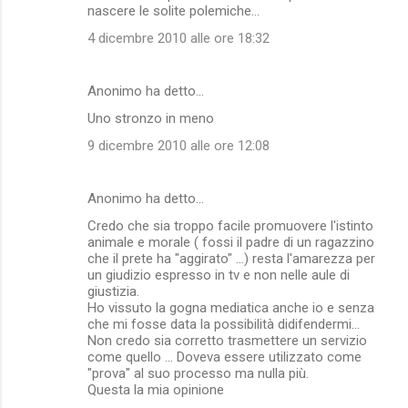
nascere le solite polemiche...
4 dicembre 2010 alle ore 18:32
Anonimo ha detto…
Uno stronzo in meno
9 dicembre 2010 alle ore 12:08
Anonimo ha detto…
Credo che sia troppo facile promuovere l'istinto
animale e morale ( fossi il padre di un ragazzino
che il prete ha "aggirato" ...) resta l'amarezza per
un giudizio espresso in tv e non nelle aule di
giustizia.
Ho vissuto la gogna mediatica anche io e senza
che mi fosse data la possibilità didifendermi...
Non credo sia corretto trasmettere un servizio
come quello ... Doveva essere utilizzato come
"prova" al suo processo ma nulla più.
Questa la mia opinione