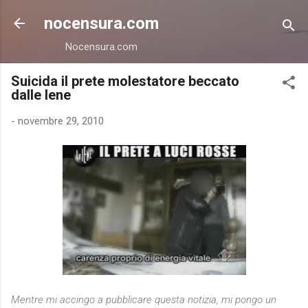
Passa ai contenuti principali
nocensura.com
Nocensura.com
Suicida il prete molestatore beccato
dalle Iene
-
novembre 29, 2010
Mentre mi accingo a pubblicare questa notizia, mi pongo un