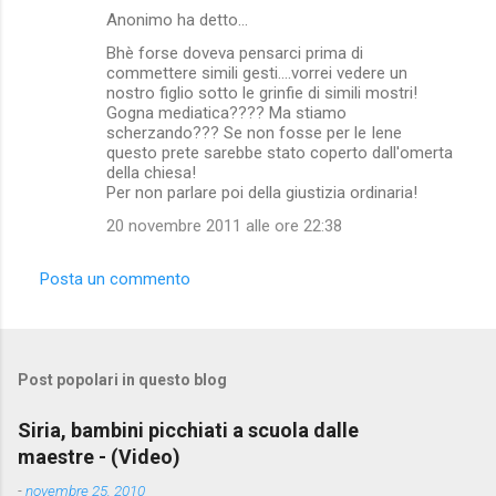
Anonimo ha detto…
Bhè forse doveva pensarci prima di
commettere simili gesti....vorrei vedere un
nostro figlio sotto le grinfie di simili mostri!
Gogna mediatica???? Ma stiamo
scherzando??? Se non fosse per le Iene
questo prete sarebbe stato coperto dall'omerta
della chiesa!
Per non parlare poi della giustizia ordinaria!
20 novembre 2011 alle ore 22:38
Posta un commento
Post popolari in questo blog
Siria, bambini picchiati a scuola dalle
maestre - (Video)
-
novembre 25, 2010