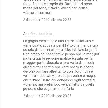
farlo. A partire proprio dal fatto che ci sono
molte persone, cittadini aventi pari diritto,
vittime di criminali.
2 dicembre 2010 alle ore 22:55
Anonimo ha detto…
La gogna mediatica è una forma di inciviltà e
viene usata/abusata per il fatto che manca una
serietà di base in chi dovrebbe tutelare la gente.
Non credo nei fanatismi e penso che la maggior
parte di quelle persone malate è stata per la
maggior parte abusata a loro volta da piccoli,
quindi tutti i fanatici che vorrebbero la gogna,
devono poi fare altrettanto con i loro figli se
venissero abusati visto che prevenire è meglio
che curare. Detto ciò condanno ogni forma di
violenza, ma preferisco venga fatto da quelle
persone che paghiamo per farlo.
2 dicembre 2010 alle ore 23:35