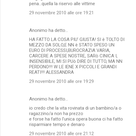
pena...quella la riservo alle vittime
29 novembre 2010 alle ore 19:21
Anonimo ha detto…
HA FATTO LA COSA PIU' GIUSTA! SI è TOLTO DI
MEZZO DA SOLO,E NN è STATO SPESO UN
EURO DI PROCESSI,BUROCRAZIA VARIA,
CARCERE A SPESE NOSTRE, SARò CINICA I,
INSENSIBILE, MI SI PUò DIRE DI TUTTO, MA NN
PERDONO!!! W LE IENE X PICCOLI E GRANDI
REATI!!! ALESSANDRA
29 novembre 2010 alle ore 19:29
Anonimo ha detto…
io credo che la vita rovinata di un bambino/a o
ragazzino/a non ha prezzo
e forse ha fatto l'unica opera buona ci ha fatto
risparmiare tempo e denaro
29 novembre 2010 alle ore 21:12