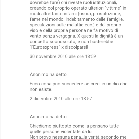
dovrebbe fare) chi riveste ruoli istituzionali,
creando col proprio operato ulteriori "vittime" in
modi altrettanto infami (usura, prostituzione,
fame nel mondo, indebitamento delle famiglie,
speculazioni sulle malattie ecc.) e del proprio
viso e della propria persona ne fa motivo di
vanto senza vergogna. X questi la dignità è un
concetto sconosciuto, e non basterebbe
"l'Euroexpress" x discolparsi!
30 novembre 2010 alle ore 18:59
Anonimo ha detto…
Ecco cosa può succedere se credi in un dio che
non esiste.
2 dicembre 2010 alle ore 18:57
Anonimo ha detto…
Chiediamo piuttosto come la pensano tutte
quelle persone violentate da lui...
Non provo nessuna pena...la verità secondo me