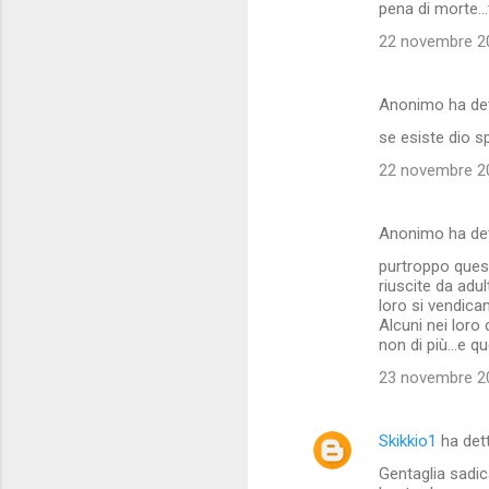
pena di morte...
22 novembre 20
Anonimo ha de
se esiste dio sp
22 novembre 20
Anonimo ha de
purtroppo ques
riuscite da adult
loro si vendican
Alcuni nei loro
non di più...e 
23 novembre 20
Skikkio1
ha det
Gentaglia sadic