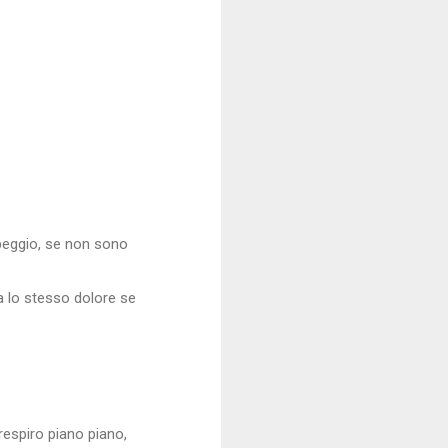
peggio, se non sono
a lo stesso dolore se
 respiro piano piano,