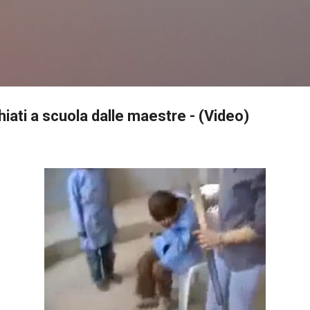
Passa ai contenuti principali
hiati a scuola dalle maestre - (Video)