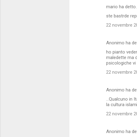
mario ha detto
ste bastrde rep
22 novembre 20
Anonimo ha de
ho pianto veden
maledette ma do
psicologiche vi
22 novembre 20
Anonimo ha de
...Qualcuno in I
la cultura islam
22 novembre 20
Anonimo ha de