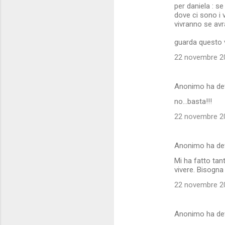
per daniela : se
dove ci sono i 
vivranno se av
guarda questo 
22 novembre 20
Anonimo ha de
no...basta!!!
22 novembre 20
Anonimo ha de
Mi ha fatto tan
vivere. Bisogna
22 novembre 20
Anonimo ha de