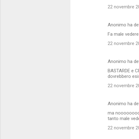
22 novembre 20
Anonimo ha de
Fa male vedere
22 novembre 20
Anonimo ha de
BASTARDE e CRU
dovrebbero esi
22 novembre 20
Anonimo ha de
ma noooooooooo
tanto male veder
22 novembre 20