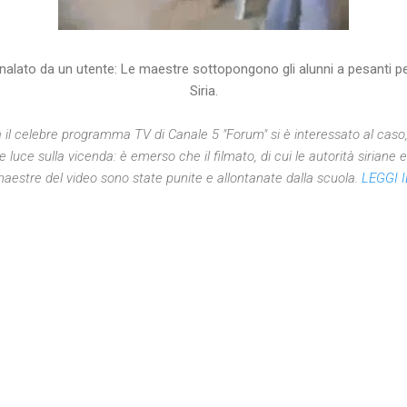
nalato da un utente: Le maestre sottopongono gli alunni a pesanti p
Siria.
il celebre programma TV di Canale 5 "Forum" si è interessato al caso
e luce sulla vicenda: è emerso che il filmato, di cui le autorità siriane
maestre del video sono state punite e allontanate dalla scuola.
LEGGI I