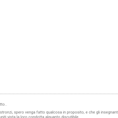
tto…
tronzi, spero venga fatto qualcosa in proposito, e che gli insegnan
iti vista la loro condotta alquanto discutibile.