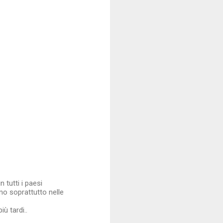
 tutti i paesi
o soprattutto nelle
ù tardi..