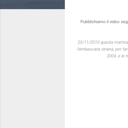
Pubblichiamo il video seg
25/11/2010 questa mattina 
l'ambasciata siriana, per far
2004, e le 