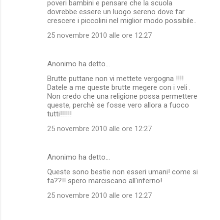
poveri bambini e pensare che la scuola
dovrebbe essere un luogo sereno dove far
crescere i piccolini nel miglior modo possibile..
25 novembre 2010 alle ore 12:27
Anonimo ha detto…
Brutte puttane non vi mettete vergogna !!!!
Datele a me queste brutte megere con i veli .
Non credo che una religione possa permettere
queste, perchè se fosse vero allora a fuoco
tutti!!!!!!
25 novembre 2010 alle ore 12:27
Anonimo ha detto…
Queste sono bestie non esseri umani! come si
fa??!! spero marciscano all'inferno!
25 novembre 2010 alle ore 12:27