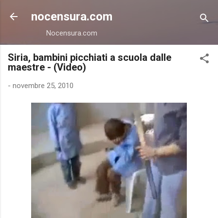
Passa ai contenuti principali
nocensura.com
Nocensura.com
Siria, bambini picchiati a scuola dalle
maestre - (Video)
-
novembre 25, 2010