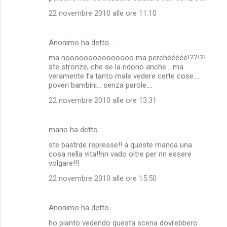
22 novembre 2010 alle ore 11:10
Anonimo ha detto…
ma nooooooooooooooo ma perchèèèèè!??!?!
ste stronze, che se la ridono anche... ma
veramente fa tanto male vedere certe cose....
poveri bambini... senza parole....
22 novembre 2010 alle ore 13:31
mario ha detto…
ste bastrde represse!! a queste manca una
cosa nella vita!!nn vado oltre per nn essere
volgare!!!
22 novembre 2010 alle ore 15:50
Anonimo ha detto…
ho pianto vedendo questa scena dovrebbero