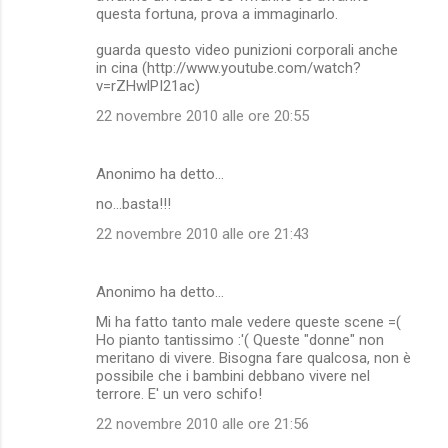
questa fortuna, prova a immaginarlo.
guarda questo video punizioni corporali anche
in cina (http://www.youtube.com/watch?
v=rZHwlPI21ac)
22 novembre 2010 alle ore 20:55
Anonimo ha detto…
no...basta!!!
22 novembre 2010 alle ore 21:43
Anonimo ha detto…
Mi ha fatto tanto male vedere queste scene =(
Ho pianto tantissimo :'( Queste "donne" non
meritano di vivere. Bisogna fare qualcosa, non è
possibile che i bambini debbano vivere nel
terrore. E' un vero schifo!
22 novembre 2010 alle ore 21:56