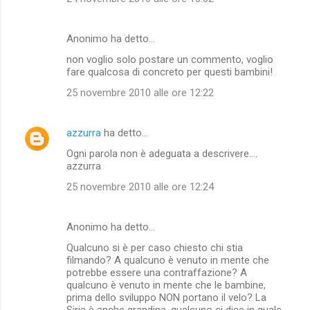
Anonimo ha detto…
non voglio solo postare un commento, voglio
fare qualcosa di concreto per questi bambini!
25 novembre 2010 alle ore 12:22
azzurra
ha detto…
Ogni parola non è adeguata a descrivere....
azzurra
25 novembre 2010 alle ore 12:24
Anonimo ha detto…
Qualcuno si è per caso chiesto chi stia
filmando? A qualcuno è venuto in mente che
potrebbe essere una contraffazione? A
qualcuno è venuto in mente che le bambine,
prima dello sviluppo NON portano il velo? La
Siria è anche grandina, qualcuno ci dice in quale