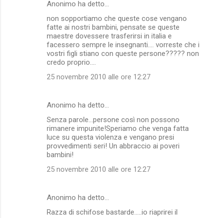
Anonimo ha detto…
non sopportiamo che queste cose vengano
fatte ai nostri bambini, pensate se queste
maestre dovessere trasferirsi in italia e
facessero sempre le insegnanti.... vorreste che i
vostri figli stiano con queste persone????? non
credo proprio....
25 novembre 2010 alle ore 12:27
Anonimo ha detto…
Senza parole...persone così non possono
rimanere impunite!Speriamo che venga fatta
luce su questa violenza e vengano presi
provvedimenti seri! Un abbraccio ai poveri
bambini!
25 novembre 2010 alle ore 12:27
Anonimo ha detto…
Razza di schifose bastarde.....io riaprirei il