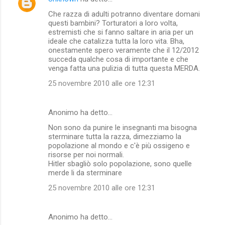
Che razza di adulti potranno diventare domani
questi bambini? Torturatori a loro volta,
estremisti che si fanno saltare in aria per un
ideale che catalizza tutta la loro vita. Bha,
onestamente spero veramente che il 12/2012
succeda qualche cosa di importante e che
venga fatta una pulizia di tutta questa MERDA.
25 novembre 2010 alle ore 12:31
Anonimo ha detto…
Non sono da punire le insegnanti ma bisogna
sterminare tutta la razza, dimezziamo la
popolazione al mondo e c'è più ossigeno e
risorse per noi normali.
Hitler sbagliò solo popolazione, sono quelle
merde li da sterminare
25 novembre 2010 alle ore 12:31
Anonimo ha detto…