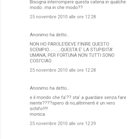
Bisogna interrompere questa catena in qualche
modo...ma in che modo??
25 novembre 2010 alle ore 12:28
Anonimo ha detto…
NON HO PAROLE!DEVE FINIRE QUESTO
SCEMPIO.............QUESTA E' LA STUPIDITA'
UMANA, PER FORTUNA NON TUTTI SONO
COSI'CIAO
25 novembre 2010 alle ore 12:28
Anonimo ha detto…
e il mondo che fa'?? sta' a guardare senza fare
niente????spero di no,altrimenti è un vero
schifo!!!!
monica
25 novembre 2010 alle ore 12:29