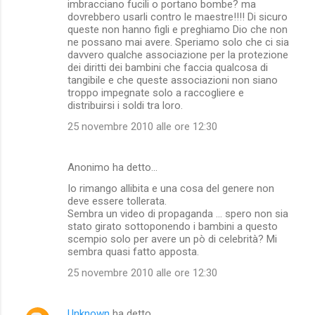
imbracciano fucili o portano bombe? ma
dovrebbero usarli contro le maestre!!!! Di sicuro
queste non hanno figli e preghiamo Dio che non
ne possano mai avere. Speriamo solo che ci sia
davvero qualche associazione per la protezione
dei diritti dei bambini che faccia qualcosa di
tangibile e che queste associazioni non siano
troppo impegnate solo a raccogliere e
distribuirsi i soldi tra loro.
25 novembre 2010 alle ore 12:30
Anonimo ha detto…
Io rimango allibita e una cosa del genere non
deve essere tollerata.
Sembra un video di propaganda ... spero non sia
stato girato sottoponendo i bambini a questo
scempio solo per avere un pò di celebrità? Mi
sembra quasi fatto apposta.
25 novembre 2010 alle ore 12:30
Unknown
ha detto…