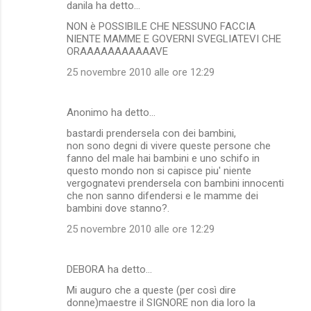
danila ha detto…
NON è POSSIBILE CHE NESSUNO FACCIA
NIENTE MAMME E GOVERNI SVEGLIATEVI CHE
ORAAAAAAAAAAAVE
25 novembre 2010 alle ore 12:29
Anonimo ha detto…
bastardi prendersela con dei bambini,
non sono degni di vivere queste persone che
fanno del male hai bambini e uno schifo in
questo mondo non si capisce piu' niente
vergognatevi prendersela con bambini innocenti
che non sanno difendersi e le mamme dei
bambini dove stanno?.
25 novembre 2010 alle ore 12:29
DEBORA ha detto…
Mi auguro che a queste (per così dire
donne)maestre il SIGNORE non dia loro la