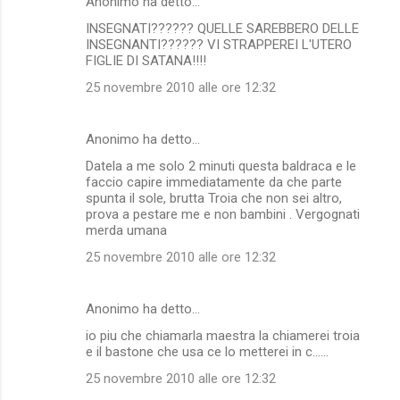
Anonimo ha detto…
INSEGNATI?????? QUELLE SAREBBERO DELLE
INSEGNANTI?????? VI STRAPPEREI L'UTERO
FIGLIE DI SATANA!!!!
25 novembre 2010 alle ore 12:32
Anonimo ha detto…
Datela a me solo 2 minuti questa baldraca e le
faccio capire immediatamente da che parte
spunta il sole, brutta Troia che non sei altro,
prova a pestare me e non bambini . Vergognati
merda umana
25 novembre 2010 alle ore 12:32
Anonimo ha detto…
io piu che chiamarla maestra la chiamerei troia
e il bastone che usa ce lo metterei in c......
25 novembre 2010 alle ore 12:32