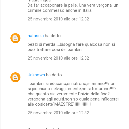
Da far accaponare la pelle. Una vera vergona, un
crimine commesso anche in Italia.
25 novembre 2010 alle ore 12:32
natascia
ha detto…
pezzi di merda ....bisogna fare qualcosa non si
puo' trattare cosi dei bambini .
25 novembre 2010 alle ore 12:32
Unknown
ha detto…
i bambini si educano,si nutrono,si amano!!!non
si picchiano selvaggiamente,ne si torturano!!!!?
che questo sia veramente l'inizio della fine?
vergogna agli adulti.non so quale pena infliggerei
alle cosidette"MAESTRE"!!!!!!!!!!!!!!
25 novembre 2010 alle ore 12:32