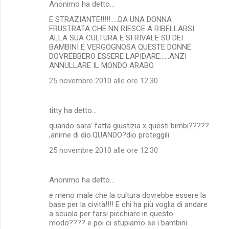
Anonimo ha detto…
E STRAZIANTE!!!!!.....DA UNA DONNA
FRUSTRATA CHE NN RIESCE A RIBELLARSI
ALLA SUA CULTURA E SI RIVALE SU DEI
BAMBINI E VERGOGNOSA QUESTE DONNE
DOVREBBERO ESSERE LAPIDARE......ANZI
ANNULLARE IL MONDO ARABO
25 novembre 2010 alle ore 12:30
titty ha detto…
quando sara' fatta giustizia x questi bimbi?????
,anime di dio.QUANDO?dio proteggili
25 novembre 2010 alle ore 12:30
Anonimo ha detto…
e meno male che la cultura dovrebbe essere la
base per la cività!!!! E chi ha più voglia di andare
a scuola per farsi picchiare in questo
modo???? e poi ci stupiamo se i bambini