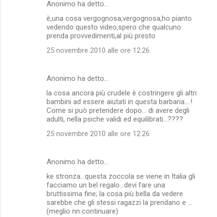
Anonimo ha detto…
è,una cosa vergognosa,vergognosa,ho pianto
vedendo questo video,spero che qualcuno
prenda provvedimenti,al più presto
25 novembre 2010 alle ore 12:26
Anonimo ha detto…
la cosa ancora più crudele è costringere gli altri
bambini ad essere aiutati in questa barbaria....!
Come si può pretendere dopo... di avere degli
adulti, nella psiche validi ed equilibrati...????
25 novembre 2010 alle ore 12:26
Anonimo ha detto…
ke stronza...questa zoccola se viene in Italia gli
facciamo un bel regalo...devi fare una
bruttissima fine; la cosa più bella da vedere
sarebbe che gli stessi ragazzi la prendano e ...
(meglio nn continuare)