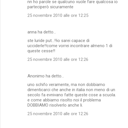
nn ho parole se qualcuno vuole fare qualcosa io
parteciperò sicuramente
25 novembre 2010 alle ore 12:25
anna ha detto…
ste luride put...!!io sarei capace di
ucciderle!!come vorrei incontrare almeno 1 di
queste cesse!!
25 novembre 2010 alle ore 12:26
Anonimo ha detto…
uno schifo veramente, ma non dobbiamo
dimenticarci che anche in italia non meno di un
secolo fa evnivano fatte queste cose a scuola.
e come abbiamo risolto noi il problema
DOBBIAMO risolverlo anche li.
25 novembre 2010 alle ore 12:26