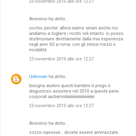
25 novembre 2010 alle ore 12:27
Anonimo ha detto…
occhio perche' allora siamo siriani anche noi.
andiamo a togliere i nostri veli intanto. io posso
testimoniare direttamente dalla mia esperienza
negli anni '60 a roma. con gli stessi mezzi e
modalità
25 novembre 2010 alle ore 12:27
Unknown
ha detto…
bisogna aiutere questi bambini vi prego è
disgustoso assistere nel 2010 a queste pene
corporali aiutiamoliiiiiiiiiiiiiiiiiiiiiiiiiiiiiii
25 novembre 2010 alle ore 12:27
Anonimo ha detto…
zozze represse... dovete essere ammazzate...