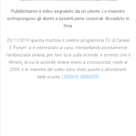
Pubblichiamo il video segnalato da un utente: Le maestre
sottopongono gli alunni a pesanti pene corporali. Accaduto in
Siria.
25/11/2010 questa mattina il celebre programma TV di Canale
5 "Forum" si è interessato al caso, interpellando prontamente
l'ambasciata siriana, per fare luce sulla vicenda: è emerso che il
filmato, di cui le autorità siriane erano a conoscenza, risale al
2004, e le maestre del video sono state punite e allontanate
dalla scuola.
LEGGI IL SERVIZIO
.