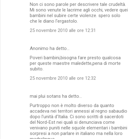
Non ci sono parole per descrivere tale crudeltà.
Mi sono venute le lacrime agli occhi, vedere quei
bambini nel subire certe violenze. spero solo
che le diano l'ergastolo.
25 novembre 2010 alle ore 12:31
Anonimo ha detto…
Poveri bambini,bisogna fare presto qualcosa
per queste maestre maledette,pena di morte
subito.
25 novembre 2010 alle ore 12:32
mai plui sotans ha detto…
Purtroppo non è molto diverso da quanto
accadeva nei territori annessi al regno sabaudio
dopo l'unità d'Italia. Ci sono scritti di sacerdoti
del Nord-Est nei quali si denunciava come
venivano puniti nelle squole elementari i bambini
sorpresi a non parlare in italiano ma nella loro
madrelingua.