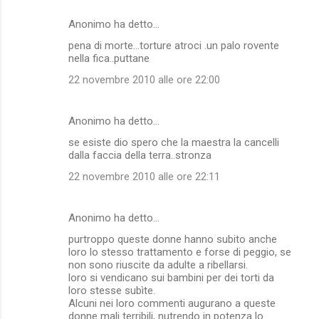
Anonimo ha detto…
pena di morte...torture atroci .un palo rovente
nella fica..puttane
22 novembre 2010 alle ore 22:00
Anonimo ha detto…
se esiste dio spero che la maestra la cancelli
dalla faccia della terra..stronza
22 novembre 2010 alle ore 22:11
Anonimo ha detto…
purtroppo queste donne hanno subito anche
loro lo stesso trattamento e forse di peggio, se
non sono riuscite da adulte a ribellarsi.
loro si vendicano sui bambini per dei torti da
loro stesse subìte.
Alcuni nei loro commenti augurano a queste
donne mali terribili, nutrendo in potenza lo