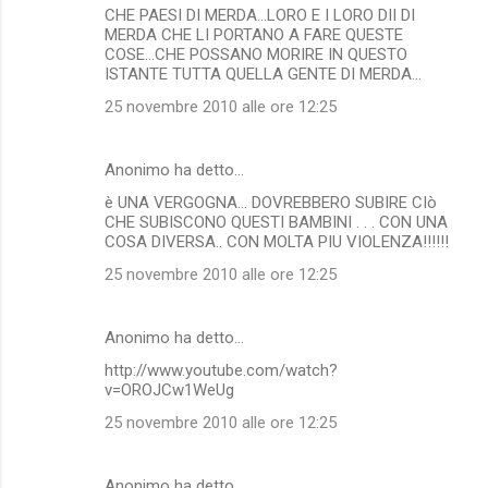
CHE PAESI DI MERDA...LORO E I LORO DII DI
MERDA CHE LI PORTANO A FARE QUESTE
COSE...CHE POSSANO MORIRE IN QUESTO
ISTANTE TUTTA QUELLA GENTE DI MERDA...
25 novembre 2010 alle ore 12:25
Anonimo ha detto…
è UNA VERGOGNA... DOVREBBERO SUBIRE CIò
CHE SUBISCONO QUESTI BAMBINI . . . CON UNA
COSA DIVERSA.. CON MOLTA PIU VIOLENZA!!!!!!
25 novembre 2010 alle ore 12:25
Anonimo ha detto…
http://www.youtube.com/watch?
v=OROJCw1WeUg
25 novembre 2010 alle ore 12:25
Anonimo ha detto…