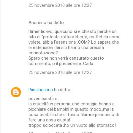
25 novembre 2010 alle ore 12:27
Anonimo ha detto…
Dimenticavo, qualcuno si è chiesto perchè un
sito di "protesta rottura libertà, mettetela come
volete, abbia l'esensione .COM? Lo sapete che
le estensioni dei siti hanno una precisa
connotazione?
Spero che non verrà censurato questo
commento, o il precedente. Carla
25 novembre 2010 alle ore 12:27
Piinalacarina
ha detto…
poveri bambini...
la crudeltà in persona..che coraggio hanno a
picchiare dei bambini in questo modo..ma la
cosa terribile che si fanno filamre pensando di
fare una cosa giusta!
troppo scioccata ,ho un vuoto allo stomaco!