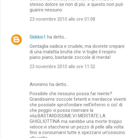
stesso dolore se non di più...e questo non può
guarire nessuno
23 novembre 2010 alle ore 01:08
Skikkio1
ha detto…
Gentaglia sadica e crudele, ma dovrete crepare
di una malattia brutta che vi toglie il respiro
piano piano, bastarde zoccole di merda!
23 novembre 2010 alle ore 11:52
Anonimo ha detto…
Possibile che nessuno possa far niente?
Grandissime zoccole fetenti e merdacce viventi
che possiate sprofondare nell'inferno o cio' di
che peggio vi possa riservare la
vita.BASTARDISSIME.VI MERITATE LA
GHIGLIOTTINA ma sarebbe una morte troppo
veloce.vi staccherei un pezzo di pelle alla volta
fino a consumarvi tutte e spezzarvi un'ossicino
alla volta.