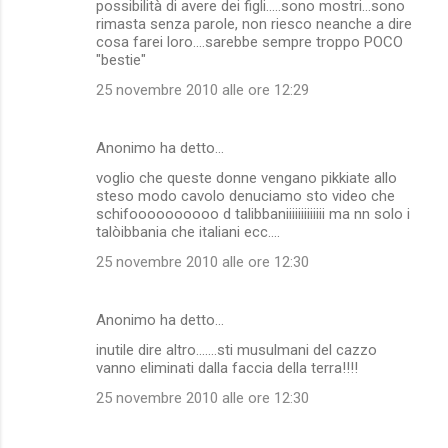
possibilità di avere dei figli.....sono mostri...sono
rimasta senza parole, non riesco neanche a dire
cosa farei loro....sarebbe sempre troppo POCO
"bestie"
25 novembre 2010 alle ore 12:29
Anonimo ha detto…
voglio che queste donne vengano pikkiate allo
steso modo cavolo denuciamo sto video che
schifoooooooooo d talibbaniiiiiiiiiiiii ma nn solo i
talòibbania che italiani ecc....
25 novembre 2010 alle ore 12:30
Anonimo ha detto…
inutile dire altro.......sti musulmani del cazzo
vanno eliminati dalla faccia della terra!!!!
25 novembre 2010 alle ore 12:30