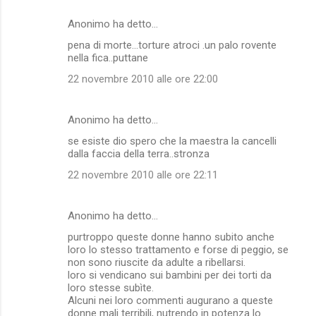
Anonimo ha detto…
pena di morte...torture atroci .un palo rovente
nella fica..puttane
22 novembre 2010 alle ore 22:00
Anonimo ha detto…
se esiste dio spero che la maestra la cancelli
dalla faccia della terra..stronza
22 novembre 2010 alle ore 22:11
Anonimo ha detto…
purtroppo queste donne hanno subito anche
loro lo stesso trattamento e forse di peggio, se
non sono riuscite da adulte a ribellarsi.
loro si vendicano sui bambini per dei torti da
loro stesse subìte.
Alcuni nei loro commenti augurano a queste
donne mali terribili, nutrendo in potenza lo