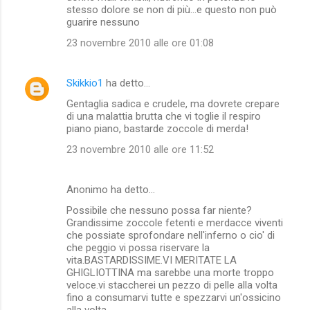
stesso dolore se non di più...e questo non può
guarire nessuno
23 novembre 2010 alle ore 01:08
Skikkio1
ha detto…
Gentaglia sadica e crudele, ma dovrete crepare
di una malattia brutta che vi toglie il respiro
piano piano, bastarde zoccole di merda!
23 novembre 2010 alle ore 11:52
Anonimo ha detto…
Possibile che nessuno possa far niente?
Grandissime zoccole fetenti e merdacce viventi
che possiate sprofondare nell'inferno o cio' di
che peggio vi possa riservare la
vita.BASTARDISSIME.VI MERITATE LA
GHIGLIOTTINA ma sarebbe una morte troppo
veloce.vi staccherei un pezzo di pelle alla volta
fino a consumarvi tutte e spezzarvi un'ossicino
alla volta.