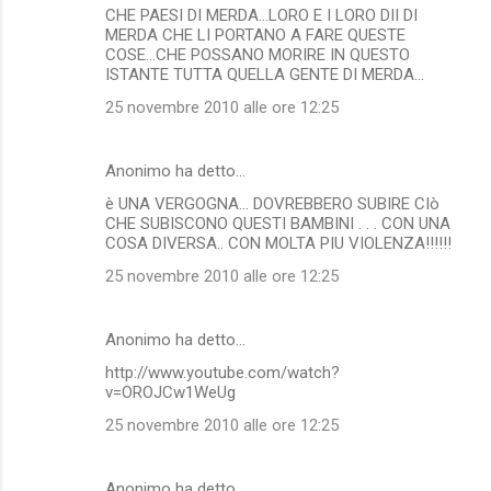
CHE PAESI DI MERDA...LORO E I LORO DII DI
MERDA CHE LI PORTANO A FARE QUESTE
COSE...CHE POSSANO MORIRE IN QUESTO
ISTANTE TUTTA QUELLA GENTE DI MERDA...
25 novembre 2010 alle ore 12:25
Anonimo ha detto…
è UNA VERGOGNA... DOVREBBERO SUBIRE CIò
CHE SUBISCONO QUESTI BAMBINI . . . CON UNA
COSA DIVERSA.. CON MOLTA PIU VIOLENZA!!!!!!
25 novembre 2010 alle ore 12:25
Anonimo ha detto…
http://www.youtube.com/watch?
v=OROJCw1WeUg
25 novembre 2010 alle ore 12:25
Anonimo ha detto…