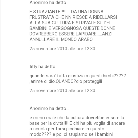
Anonimo ha detto…
E STRAZIANTE!!!!!.....DA UNA DONNA
FRUSTRATA CHE NN RIESCE A RIBELLARSI
ALLA SUA CULTURA E SI RIVALE SU DEI
BAMBINI E VERGOGNOSA QUESTE DONNE
DOVREBBERO ESSERE LAPIDARE......ANZI
ANNULLARE IL MONDO ARABO
25 novembre 2010 alle ore 12:30
titty ha detto…
quando sara' fatta giustizia x questi bimbi?????
,anime di dio.QUANDO?dio proteggili
25 novembre 2010 alle ore 12:30
Anonimo ha detto…
e meno male che la cultura dovrebbe essere la
base per la cività!!!! E chi ha più voglia di andare
a scuola per farsi picchiare in questo
modo???? e poi ci stupiamo se i bambini