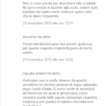
Non ci sono parole per descrivere tale crudeltà.
Mi sono venute le lacrime agli occhi, vedere quei
bambini nel subire certe violenze. spero solo
che le diano l'ergastolo.
25 novembre 2010 alle ore 12:31
Anonimo ha detto…
Poveri bambini,bisogna fare presto qualcosa
per queste maestre maledette,pena di morte
subito.
25 novembre 2010 alle ore 12:32
mai plui sotans ha detto…
Purtroppo non è molto diverso da quanto
accadeva nei territori annessi al regno sabaudio
dopo l'unità d'Italia. Ci sono scritti di sacerdoti
del Nord-Est nei quali si denunciava come
venivano puniti nelle squole elementari i bambini
sorpresi a non parlare in italiano ma nella loro
madrelingua.