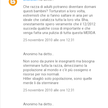
Che razza di adulti potranno diventare domani
questi bambini? Torturatori a loro volta,
estremisti che si fanno saltare in aria per un
ideale che catalizza tutta la loro vita. Bha,
onestamente spero veramente che il 12/2012
succeda qualche cosa di importante e che
venga fatta una pulizia di tutta questa MERDA.
25 novembre 2010 alle ore 12:31
Anonimo ha detto…
Non sono da punire le insegnanti ma bisogna
sterminare tutta la razza, dimezziamo la
popolazione al mondo e c'è più ossigeno e
risorse per noi normali.
Hitler sbagliò solo popolazione, sono quelle
merde li da sterminare
25 novembre 2010 alle ore 12:31
Anonimo ha detto…