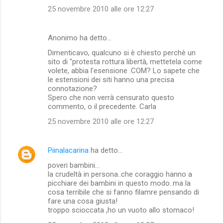
25 novembre 2010 alle ore 12:27
Anonimo ha detto…
Dimenticavo, qualcuno si è chiesto perchè un
sito di "protesta rottura libertà, mettetela come
volete, abbia l'esensione .COM? Lo sapete che
le estensioni dei siti hanno una precisa
connotazione?
Spero che non verrà censurato questo
commento, o il precedente. Carla
25 novembre 2010 alle ore 12:27
Piinalacarina
ha detto…
poveri bambini...
la crudeltà in persona..che coraggio hanno a
picchiare dei bambini in questo modo..ma la
cosa terribile che si fanno filamre pensando di
fare una cosa giusta!
troppo scioccata ,ho un vuoto allo stomaco!