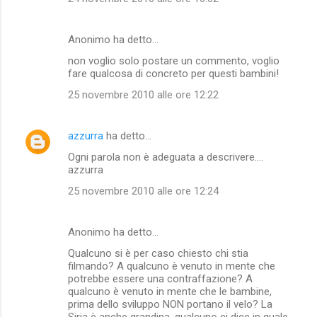
Anonimo ha detto…
non voglio solo postare un commento, voglio
fare qualcosa di concreto per questi bambini!
25 novembre 2010 alle ore 12:22
azzurra
ha detto…
Ogni parola non è adeguata a descrivere....
azzurra
25 novembre 2010 alle ore 12:24
Anonimo ha detto…
Qualcuno si è per caso chiesto chi stia
filmando? A qualcuno è venuto in mente che
potrebbe essere una contraffazione? A
qualcuno è venuto in mente che le bambine,
prima dello sviluppo NON portano il velo? La
Siria è anche grandina, qualcuno ci dice in quale