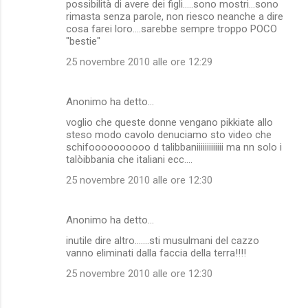
possibilità di avere dei figli.....sono mostri...sono
rimasta senza parole, non riesco neanche a dire
cosa farei loro....sarebbe sempre troppo POCO
"bestie"
25 novembre 2010 alle ore 12:29
Anonimo ha detto…
voglio che queste donne vengano pikkiate allo
steso modo cavolo denuciamo sto video che
schifoooooooooo d talibbaniiiiiiiiiiiii ma nn solo i
talòibbania che italiani ecc....
25 novembre 2010 alle ore 12:30
Anonimo ha detto…
inutile dire altro.......sti musulmani del cazzo
vanno eliminati dalla faccia della terra!!!!
25 novembre 2010 alle ore 12:30