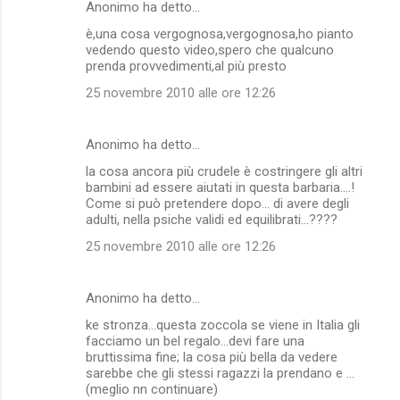
Anonimo ha detto…
è,una cosa vergognosa,vergognosa,ho pianto
vedendo questo video,spero che qualcuno
prenda provvedimenti,al più presto
25 novembre 2010 alle ore 12:26
Anonimo ha detto…
la cosa ancora più crudele è costringere gli altri
bambini ad essere aiutati in questa barbaria....!
Come si può pretendere dopo... di avere degli
adulti, nella psiche validi ed equilibrati...????
25 novembre 2010 alle ore 12:26
Anonimo ha detto…
ke stronza...questa zoccola se viene in Italia gli
facciamo un bel regalo...devi fare una
bruttissima fine; la cosa più bella da vedere
sarebbe che gli stessi ragazzi la prendano e ...
(meglio nn continuare)