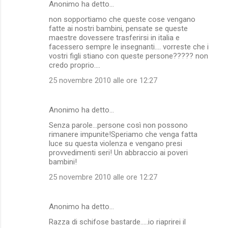
Anonimo ha detto…
non sopportiamo che queste cose vengano
fatte ai nostri bambini, pensate se queste
maestre dovessere trasferirsi in italia e
facessero sempre le insegnanti.... vorreste che i
vostri figli stiano con queste persone????? non
credo proprio....
25 novembre 2010 alle ore 12:27
Anonimo ha detto…
Senza parole...persone così non possono
rimanere impunite!Speriamo che venga fatta
luce su questa violenza e vengano presi
provvedimenti seri! Un abbraccio ai poveri
bambini!
25 novembre 2010 alle ore 12:27
Anonimo ha detto…
Razza di schifose bastarde.....io riaprirei il