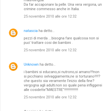
Da far accaponare la pelle. Una vera vergona, un
crimine commesso anche in Italia.
25 novembre 2010 alle ore 12:32
natascia
ha detto…
pezzi di merda ....bisogna fare qualcosa non si
puo' trattare cosi dei bambini .
25 novembre 2010 alle ore 12:32
Unknown
ha detto…
i bambini si educano,si nutrono,si amano!!!non
si picchiano selvaggiamente,ne si torturano!!!!?
che questo sia veramente l'inizio della fine?
vergogna agli adulti.non so quale pena infliggerei
alle cosidette"MAESTRE"!!!!!!!!!!!!!!
25 novembre 2010 alle ore 12:32