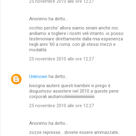
25 novembre 2010 alle ore 12:27
Anonimo ha detto…
occhio perche' allora siamo siriani anche noi.
andiamo a togliere i nostri veli intanto. io posso
testimoniare direttamente dalla mia esperienza
negli anni '60 a roma. con gli stessi mezzi e
modalità
25 novembre 2010 alle ore 12:27
Unknown
ha detto…
bisogna aiutere questi bambini vi prego è
disgustoso assistere nel 2010 a queste pene
corporali aiutiamoliiiiiiiiiiiiiiiiiiiiiiiiiiiiiii
25 novembre 2010 alle ore 12:27
Anonimo ha detto…
zozze represse... dovete essere ammazzate...