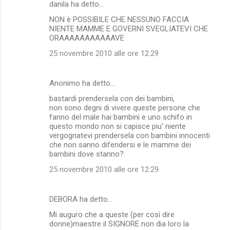
danila ha detto…
NON è POSSIBILE CHE NESSUNO FACCIA
NIENTE MAMME E GOVERNI SVEGLIATEVI CHE
ORAAAAAAAAAAAVE
25 novembre 2010 alle ore 12:29
Anonimo ha detto…
bastardi prendersela con dei bambini,
non sono degni di vivere queste persone che
fanno del male hai bambini e uno schifo in
questo mondo non si capisce piu' niente
vergognatevi prendersela con bambini innocenti
che non sanno difendersi e le mamme dei
bambini dove stanno?.
25 novembre 2010 alle ore 12:29
DEBORA ha detto…
Mi auguro che a queste (per così dire
donne)maestre il SIGNORE non dia loro la