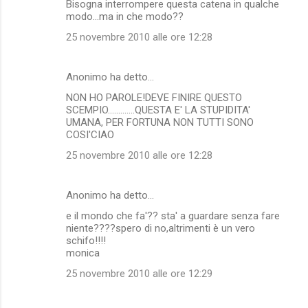
Bisogna interrompere questa catena in qualche
modo...ma in che modo??
25 novembre 2010 alle ore 12:28
Anonimo ha detto…
NON HO PAROLE!DEVE FINIRE QUESTO
SCEMPIO.............QUESTA E' LA STUPIDITA'
UMANA, PER FORTUNA NON TUTTI SONO
COSI'CIAO
25 novembre 2010 alle ore 12:28
Anonimo ha detto…
e il mondo che fa'?? sta' a guardare senza fare
niente????spero di no,altrimenti è un vero
schifo!!!!
monica
25 novembre 2010 alle ore 12:29