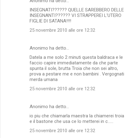
Anonimo ha detto…
INSEGNATI?????? QUELLE SAREBBERO DELLE
INSEGNANTI?????? VI STRAPPEREI L'UTERO
FIGLIE DI SATANA!!!!
25 novembre 2010 alle ore 12:32
Anonimo ha detto…
Datela a me solo 2 minuti questa baldraca e le
faccio capire immediatamente da che parte
spunta il sole, brutta Troia che non sei altro,
prova a pestare me e non bambini . Vergognati
merda umana
25 novembre 2010 alle ore 12:32
Anonimo ha detto…
io piu che chiamarla maestra la chiamerei troia
e il bastone che usa ce lo metterei in c......
25 novembre 2010 alle ore 12:32