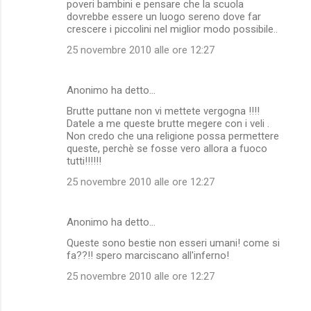
poveri bambini e pensare che la scuola
dovrebbe essere un luogo sereno dove far
crescere i piccolini nel miglior modo possibile..
25 novembre 2010 alle ore 12:27
Anonimo ha detto…
Brutte puttane non vi mettete vergogna !!!!
Datele a me queste brutte megere con i veli .
Non credo che una religione possa permettere
queste, perchè se fosse vero allora a fuoco
tutti!!!!!!
25 novembre 2010 alle ore 12:27
Anonimo ha detto…
Queste sono bestie non esseri umani! come si
fa??!! spero marciscano all'inferno!
25 novembre 2010 alle ore 12:27