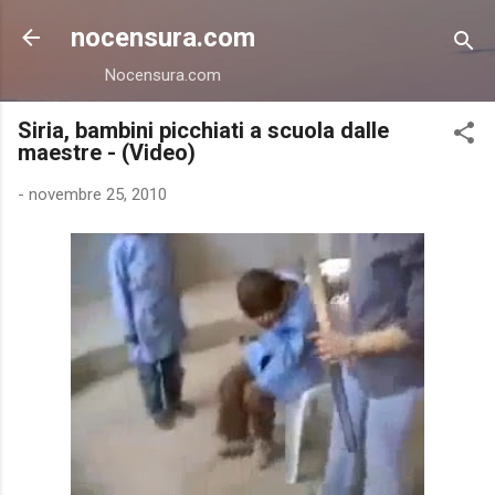
Passa ai contenuti principali
nocensura.com
Nocensura.com
Siria, bambini picchiati a scuola dalle
maestre - (Video)
-
novembre 25, 2010