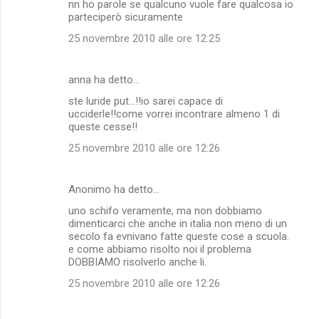
nn ho parole se qualcuno vuole fare qualcosa io
parteciperò sicuramente
25 novembre 2010 alle ore 12:25
anna ha detto…
ste luride put...!!io sarei capace di
ucciderle!!come vorrei incontrare almeno 1 di
queste cesse!!
25 novembre 2010 alle ore 12:26
Anonimo ha detto…
uno schifo veramente, ma non dobbiamo
dimenticarci che anche in italia non meno di un
secolo fa evnivano fatte queste cose a scuola.
e come abbiamo risolto noi il problema
DOBBIAMO risolverlo anche li.
25 novembre 2010 alle ore 12:26