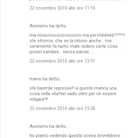
22 novembre 2010 alle ore 11:10
Anonimo ha detto…
ma nooooooooooooooo ma perchèèèèè!??!?!
ste stronze, che se la ridono anche... ma
veramente fa tanto male vedere certe cose....
poveri bambini... senza parole....
22 novembre 2010 alle ore 13:31
mario ha detto…
ste bastrde represse!! a queste manca una
cosa nella vita!!nn vado oltre per nn essere
volgare!!!
22 novembre 2010 alle ore 15:50
Anonimo ha detto…
ho pianto vedendo questa scena dovrebbero