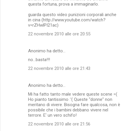
questa fortuna, prova a immaginarlo.
guarda questo video punizioni corporali anche
in cina (http://www.youtube.com/watch?
v=rZHwlPI21ac)
22 novembre 2010 alle ore 20:55
Anonimo ha detto…
no...basta!!!
22 novembre 2010 alle ore 21:43
Anonimo ha detto…
Mi ha fatto tanto male vedere queste scene =(
Ho pianto tantissimo :'( Queste "donne" non
meritano di vivere. Bisogna fare qualcosa, non è
possibile che i bambini debbano vivere nel
terrore. E' un vero schifo!
22 novembre 2010 alle ore 21:56