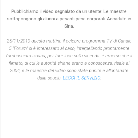
Pubblichiamo il video segnalato da un utente: Le maestre
sottopongono gli alunni a pesanti pene corporali. Accaduto in
Siria.
25/11/2010 questa mattina il celebre programma TV di Canale
5 "Forum" si è interessato al caso, interpellando prontamente
l'ambasciata siriana, per fare luce sulla vicenda: è emerso che il
filmato, di cui le autorità siriane erano a conoscenza, risale al
2004, e le maestre del video sono state punite e allontanate
dalla scuola.
LEGGI IL SERVIZIO
.