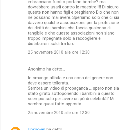
imbracciano fucili o portano bombe? ma
dovrebbero usarli contro le maestre!!!! Di sicuro
queste non hanno figli e preghiamo Dio che non
ne possano mai avere. Speriamo solo che ci sia
davvero qualche associazione per la protezione
dei diritti dei bambini che faccia qualcosa di
tangibile e che queste associazioni non siano
troppo impegnate solo a raccogliere e
distribuirsi i soldi tra loro.
25 novembre 2010 alle ore 12:30
Anonimo ha detto…
Io rimango allibita e una cosa del genere non
deve essere tollerata.
Sembra un video di propaganda ... spero non sia
stato girato sottoponendo i bambini a questo
scempio solo per avere un pò di celebrità? Mi
sembra quasi fatto apposta.
25 novembre 2010 alle ore 12:30
Unknown
ha detto…