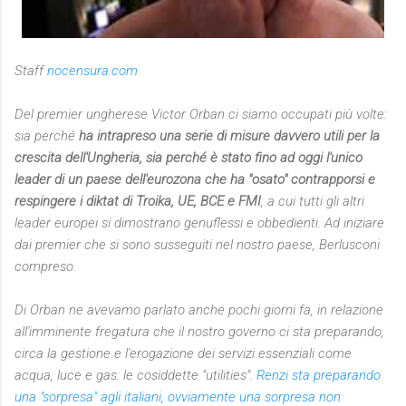
Staff
nocensura.com
Del premier ungherese Victor Orban ci siamo occupati più volte:
sia perché
ha intrapreso una serie di misure davvero utili per la
crescita dell'Ungheria, sia perché è stato fino ad oggi l'unico
leader di un paese dell'eurozona che ha "osato" contrapporsi e
respingere i diktat di Troika, UE, BCE e FMI
, a cui tutti gli altri
leader europei si dimostrano genuflessi e obbedienti. Ad iniziare
dai premier che si sono susseguiti nel nostro paese, Berlusconi
compreso.
Di Orban ne avevamo parlato anche pochi giorni fa, in relazione
all'imminente fregatura che il nostro governo ci sta preparando,
circa la gestione e l'erogazione dei servizi essenziali come
acqua, luce e gas: le cosiddette "utilities".
Renzi sta preparando
una "sorpresa" agli italiani, ovviamente una sorpresa non