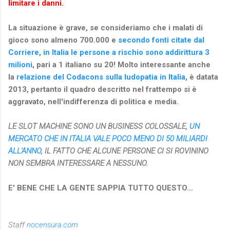
limitare i danni.
La situazione è grave, se consideriamo che i malati di
gioco sono almeno 700.000 e
secondo fonti citate dal
Corriere, in Italia le persone a rischio sono addirittura 3
milioni
, pari a 1 italiano su 20! Molto interessante anche
la
relazione del Codacons sulla ludopatia in Italia
, è datata
2013, pertanto il quadro descritto nel frattempo si è
aggravato, nell'indifferenza di politica e media.
LE SLOT MACHINE SONO UN BUSINESS COLOSSALE,
UN
MERCATO CHE IN ITALIA VALE POCO MENO DI 50 MILIARDI
ALL'ANNO
, IL FATTO CHE ALCUNE PERSONE CI SI ROVININO
NON SEMBRA INTERESSARE A NESSUNO.
E' BENE CHE LA GENTE SAPPIA TUTTO QUESTO...
Staff
nocensura.com