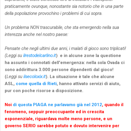
praticamente ovunque, nonostante sia notorio che in una parte
della popolazione provochino i problemi di cui sopra.
Un problema NON trascurabile, che sta emergendo nella sua
interezza anche nel nostro paese:
Pensate che negli ultimi due anni, i malati di gioco sono triplicati!
(Leggi su
ilrestodelcarlino.it
) e in alcune zone la questione
ha assunto i connotati dell'emergenza: nella sola Ovada ci
sono addirittura 3.000 persone dipendenti dal gioco!
(
Leggi su
ilsecoloxix.it
). La situazione è tale che alcune
ASL,
come quella di Rieti
, hanno attivato servizi di aiuto,
pur con poche risorse a disposizione.
Noi
di questa PIAGA ne parlavamo già nel 2012
, quando il
fenomeno, seppuir preoccupante ed in crescita
esponenziale, riguardava molte meno persone, e un
governo SERIO sarebbe potuto e dovuto intervenire per