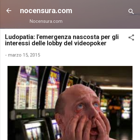
Passa ai contenuti principali
nocensura.com
Nocensura.com
Ludopatia: l'emergenza nascosta per gli
interessi delle lobby del videopoker
-
marzo 15, 2015