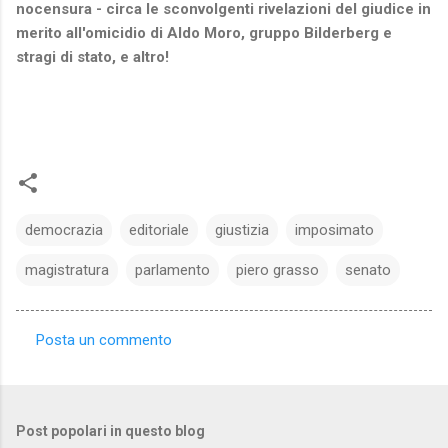
nocensura - circa le sconvolgenti rivelazioni del giudice in
merito all'omicidio di Aldo Moro, gruppo Bilderberg e
stragi di stato, e altro!
democrazia
editoriale
giustizia
imposimato
magistratura
parlamento
piero grasso
senato
Posta un commento
C
o
m
Post popolari in questo blog
m