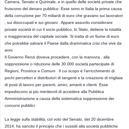
Camera, Senato e Quirinale, e in quello delle società private che
fruiscono del denaro pubblico. Esse sono in Italia la prima causa
della corruzione per 70 miliardi di euro che gravano sui lavoratori
, sui disoccupati e sui giovani . Appare assurdo considerare
private società in cui il socio pubblico, lo Stato, detiene la totalità
o maggioranza del capitale sociale. Si tratta di un fiume di euro
che potrebbe salvare il Paese dalla drammatica crisi che vive da
anni.
Il Governo Renzi doveva procedere, con la manovra , alla
soppressione o riduzione delle 30.000 società partecipate di
Regioni, Province e Comuni . Il cui scopo è l'arricchimento di
pochi percettori e distributori di tangenti e la creazione di migliaia
di posti di lavoro per parenti, amici, amanti e clienti. Esse
impediscono ai più meritevoli di accedere alla Pubblica
Amministrazione a causa della sistematica soppressione dei
concorsi pubblici.
La legge sulla stabilità, col voto del Senato, del 20 dicembre
2014, ha sancito il principio che i sussidi alla società pubbliche