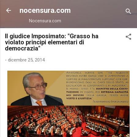
Passa ai contenuti principali
nocensura.com
Nocensura.com
Il giudice Imposimato: "Grasso ha
violato principi elementari di
democrazia"
-
dicembre 25, 2014