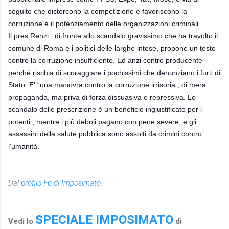
seguito che distorcono la competizione e favoriscono la
corruzione e il potenziamento delle organizzazioni criminali.
Il pres Renzi , di fronte allo scandalo gravissimo che ha travolto il
comune di Roma e i politici delle larghe intese, propone un testo
contro la corruzione insufficiente. Ed anzi contro producente
perché rischia di scoraggiare i pochissimi che denunziano i furti di
Stato. E' “una manovra contro la corruzione irrisoria , di mera
propaganda, ma priva di forza dissuasiva e repressiva. Lo
scandalo delle prescrizione è un beneficio ingiustificato per i
potenti , mentre i più deboli pagano con pene severe, e gli
assassini della salute pubblica sono assolti da crimini contro
l'umanità.
Dal
profilo Fb di Imposimato
SPECIALE IMPOSIMATO
Vedi lo
di