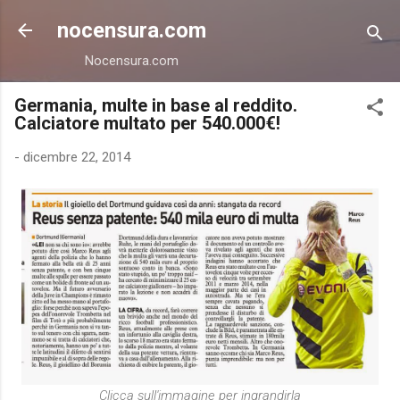
Passa ai contenuti principali
nocensura.com
Nocensura.com
Germania, multe in base al reddito.
Calciatore multato per 540.000€!
-
dicembre 22, 2014
Clicca sull'immagine per ingrandirla