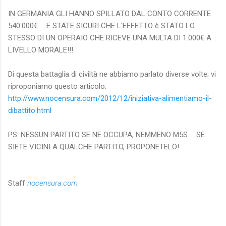
IN GERMANIA GLI HANNO SPILLATO DAL CONTO CORRENTE
540.000€ ... E STATE SICURI CHE L'EFFETTO è STATO LO
STESSO DI UN OPERAIO CHE RICEVE UNA MULTA DI 1.000€ A
LIVELLO MORALE!!!
Di questa battaglia di civiltà ne abbiamo parlato diverse volte; vi
riproponiamo questo articolo:
http://www.nocensura.com/2012/12/iniziativa-alimentiamo-il-
dibattito.html
PS: NESSUN PARTITO SE NE OCCUPA, NEMMENO M5S ... SE
SIETE VICINI A QUALCHE PARTITO, PROPONETELO!
Staff
nocensura.com