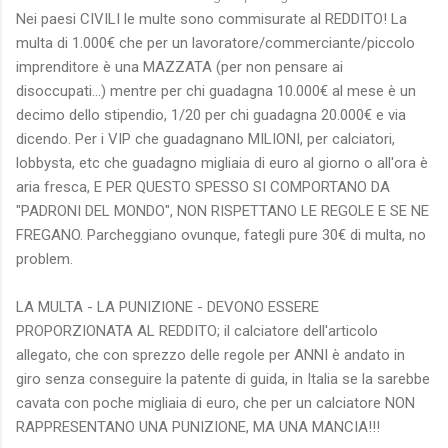
Nei paesi CIVILI le multe sono commisurate al REDDITO! La
multa di 1.000€ che per un lavoratore/commerciante/piccolo
imprenditore è una MAZZATA (per non pensare ai
disoccupati...) mentre per chi guadagna 10.000€ al mese è un
decimo dello stipendio, 1/20 per chi guadagna 20.000€ e via
dicendo. Per i VIP che guadagnano MILIONI, per calciatori,
lobbysta, etc che guadagno migliaia di euro al giorno o all'ora è
aria fresca, E PER QUESTO SPESSO SI COMPORTANO DA
"PADRONI DEL MONDO", NON RISPETTANO LE REGOLE E SE NE
FREGANO. Parcheggiano ovunque, fategli pure 30€ di multa, no
problem.
LA MULTA - LA PUNIZIONE - DEVONO ESSERE
PROPORZIONATA AL REDDITO; il calciatore dell'articolo
allegato, che con sprezzo delle regole per ANNI è andato in
giro senza conseguire la patente di guida, in Italia se la sarebbe
cavata con poche migliaia di euro, che per un calciatore NON
RAPPRESENTANO UNA PUNIZIONE, MA UNA MANCIA!!!