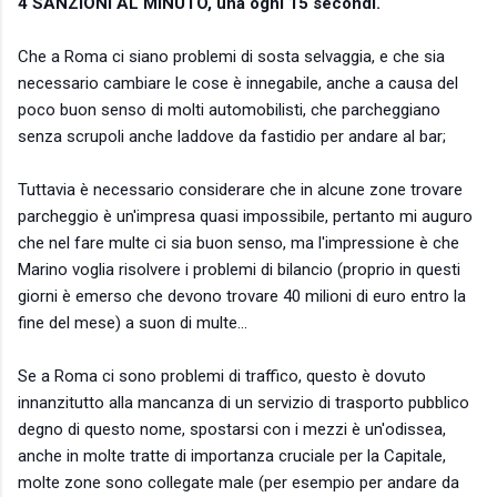
4 SANZIONI AL MINUTO, una ogni 15 secondi.
Che a Roma ci siano problemi di sosta selvaggia, e che sia
necessario cambiare le cose è innegabile, anche a causa del
poco buon sen
so di molti automobilisti, che parcheggiano
senza scrupoli anche laddove da fastidio per andare al bar;
Tuttavia è necessario considerare che in alcune zone trovare
parcheggio è un'impresa quasi impossibile, pertanto mi auguro
che nel fare multe ci sia buon senso, ma l'impressione è che
Marino voglia risolvere i problemi di bilancio (proprio in questi
giorni è emerso che devono trovare 40 milioni di euro entro la
fine del mese) a suon di multe...
Se a Roma ci sono problemi di traffico, questo è dovuto
innanzitutto alla mancanza di un servizio di trasporto pubblico
degno di questo nome, spostarsi con i mezzi è un'odissea,
anche in molte tratte di importanza cruciale per la Capitale,
molte zone sono collegate male (per esempio per andare da