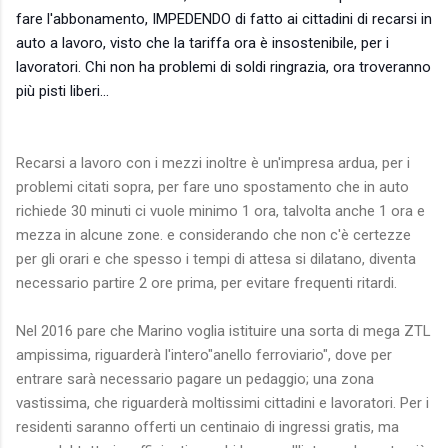
fare l'abbonamento, IMPEDENDO di fatto ai cittadini di recarsi in
auto a lavoro, visto che la tariffa ora è insostenibile, per i
lavoratori. Chi non ha problemi di soldi ringrazia, ora troveranno
più pisti liberi...
Recarsi a lavoro con i mezzi inoltre è un'impresa ardua, per i
problemi citati sopra, per fare uno spostamento che in auto
richiede 30 minuti ci vuole minimo 1 ora, talvolta anche 1 ora e
mezza in alcune zone. e considerando che non c'è certezze
per gli orari e che spesso i tempi di attesa si dilatano, diventa
necessario partire 2 ore prima, per evitare frequenti ritardi.
Nel 2016 pare che Marino voglia istituire una sorta di mega ZTL
ampissima, riguarderà l'intero"anello ferroviario", dove per
entrare sarà necessario pagare un pedaggio; una zona
vastissima, che riguarderà moltissimi cittadini e lavoratori. Per i
residenti saranno offerti un centinaio di ingressi gratis, ma