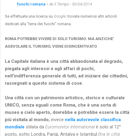
fuochi romana
-
de Il Tempo - 30/04/2014
Se effettuate una ricerca su
Google,
trovate numerosi altri articoli
dedicati alla "terra dei fuochi" romana.
ROMA POTREBBE VIVERE DI SOLO TURISMO: MA ANZICHE'
AGEVOLARE IL TURISMO, VIENE DISINCENTIVATO
La Capitale italiana è una città abbandonata al degrado,
piegata agli interessi e agli affari di pochi,
nell'indifferenza generale di tutti, ad iniziare dai cittadini,
rassegnati a questo sistema di cose.
Una città con un patrimonio artistico, storico e culturale
UNICO, senza eguali come Roma, che è una sorta di
museo a cielo aperto, dovrebbe e potrebbe essere la città
più visitata al mondo;
invece
nella autorevole classifica
mondiale
stilata da
Euromonitor international
è solo al 12°
posto, sotto Londra, Parigi, Antalya e Istambul (
tra le città