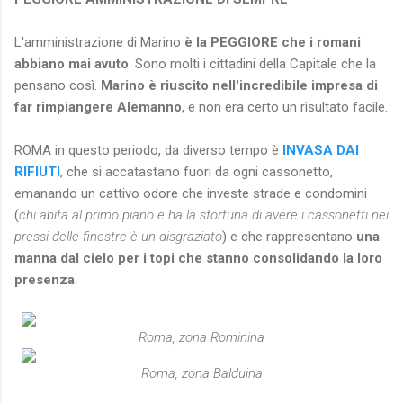
L'amministrazione di Marino
è la PEGGIORE che i romani
abbiano mai avuto
. Sono molti i cittadini della Capitale che la
pensano così.
Marino è riuscito nell'incredibile impresa di
far rimpiangere Alemanno
, e non era certo un risultato facile.
ROMA in questo periodo, da diverso tempo è
INVASA DAI
RIFIUTI
, che si accatastano fuori da ogni cassonetto,
emanando un cattivo odore che investe strade e condomini
(
chi abita al primo piano e ha la sfortuna di avere i cassonetti nei
pressi delle finestre è un disgraziato
) e che rappresentano
una
manna dal cielo per i topi che stanno consolidando la loro
presenza
.
Roma, zona Rominina
Roma, zona Balduina