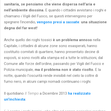
sanitaria, se pensiamo che viene dispersa nell'aria e
nell'ambiente diossina.
E quando i cittadini avvistano i roghi e
chiamano i Vigili del Fuoco, se questi intervengono per
spegnere l'incendio,
vengono presi a sassate
:
una situazione
degna del far west!
Anche quello dei roghi tossici
è un problema annoso
nella
Capitale; i cittadini di alcune zone sono esasperati, hanno
costituito comitati di quartiere, hanno presentato decine di
esposti, si sono rivolti alla stampa ed a tutte le istituzioni, dal
Comune alle forze dell'ordine, passando per Vigili del Fuoco e
Polizia municipale,
ma il problema non è stato risolto.
E la
notte, quando l'oscurità rende invisibili nel cielo la coltre di
fumo nero, in alcuni campi nomadi continuano i roghi.
Il quotidiano
Il Tempo
a Dicembre 2013
ha realizzato
un'inchiesta
: