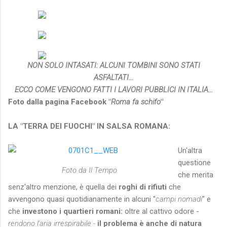
NON SOLO INTASATI: ALCUNI TOMBINI SONO STATI
ASFALTATI...
ECCO COME VENGONO FATTI I LAVORI PUBBLICI IN ITALIA...
Foto dalla pagina Facebook "
Roma fa schifo
"
LA "TERRA DEI FUOCHI" IN SALSA ROMANA:
Un'altra
questione
Foto da Il Tempo
che merita
senz'altro menzione, è quella dei
roghi di rifiuti
che
avvengono quasi quotidianamente in alcuni "
campi nomadi
" e
che
investono i quartieri romani:
oltre al cattivo odore -
rendono l'aria irrespirabile -
il problema è anche di natura