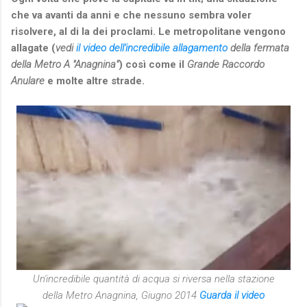
che va avanti da anni e che nessuno sembra voler
risolvere, al di la dei proclami. Le metropolitane vengono
allagate (
vedi
il video dell'incredibile allagamento
della fermata
della Metro A "Anagnina"
) così come il
Grande Raccordo
Anulare
e molte altre strade.
Un'incredibile quantità di acqua si riversa nella stazione
della Metro Anagnina, Giugno 2014
Guarda il video