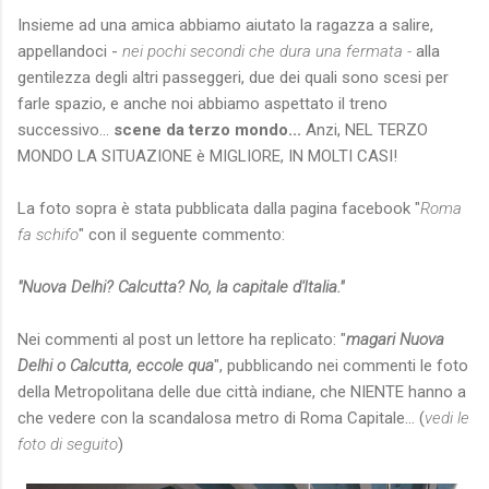
Insieme ad una amica abbiamo aiutato la ragazza a salire,
appellandoci -
nei pochi secondi che dura una fermata -
alla
gentilezza degli altri passeggeri, due dei quali sono scesi per
farle spazio, e anche noi abbiamo aspettato il treno
successivo...
scene da terzo mondo...
Anzi, NEL TERZO
MONDO LA SITUAZIONE è MIGLIORE, IN MOLTI CASI!
La foto sopra è stata pubblicata dalla pagina facebook "
Roma
fa schifo
" con il seguente commento:
"Nuova Delhi? Calcutta? No, la capitale d'Italia."
Nei commenti al post un lettore ha replicato: "
magari Nuova
Delhi o Calcutta, eccole qua
", pubblicando nei commenti le foto
della Metropolitana delle due città indiane, che NIENTE hanno a
che vedere con la scandalosa metro di Roma Capitale... (
vedi le
foto di seguito
)