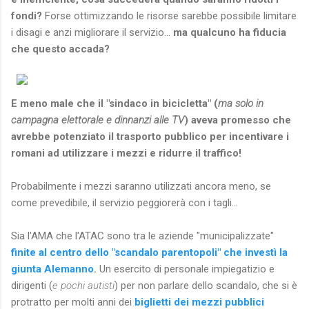
fondi?
Forse ottimizzando le risorse sarebbe possibile limitare
i disagi e anzi migliorare il servizio...
ma qualcuno ha fiducia
che questo accada?
E meno male che il "sindaco in bicicletta" (
ma solo in
campagna elettorale e dinnanzi alle TV
) aveva promesso che
avrebbe potenziato il trasporto pubblico per incentivare i
romani ad utilizzare i mezzi e ridurre il traffico!
Probabilmente i mezzi saranno utilizzati ancora meno, se
come prevedibile, il servizio peggiorerà con i tagli...
Sia l'AMA che l'ATAC sono tra le aziende "municipalizzate"
finite al centro dello "scandalo parentopoli" che investì la
giunta Alemanno
.
Un esercito di personale impiegatizio e
dirigenti (
e pochi autisti
) per non parlare dello scandalo, che si è
protratto per molti anni dei
biglietti dei mezzi pubblici