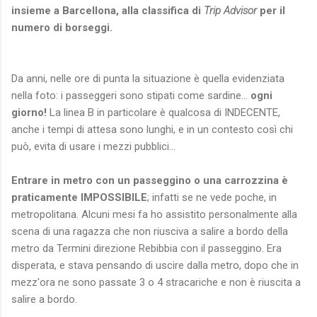
insieme a Barcellona, alla classifica di
Trip Advisor
per il
numero di borseggi.
Da anni, nelle ore di punta la situazione è quella evidenziata
nella foto: i passeggeri sono stipati come sardine...
ogni
giorno!
La linea B in particolare è qualcosa di INDECENTE,
anche i tempi
di attesa sono lunghi, e in un contesto così chi
può, evita di usare i mezzi pubblici...
Entrare in metro con un passeggino o una carrozzina è
praticamente IMPOSSIBILE
; infatti se ne vede poche, in
metropolitana. Alcuni mesi fa ho assistito personalmente alla
scena di una ragazza che non riusciva a salire a bordo della
metro da Termini direzione Rebibbia con il passeggino. Era
disperata, e stava pensando di uscire dalla metro, dopo che in
mezz'ora ne sono passate 3 o 4 stracariche e non è riuscita a
salire a bordo.