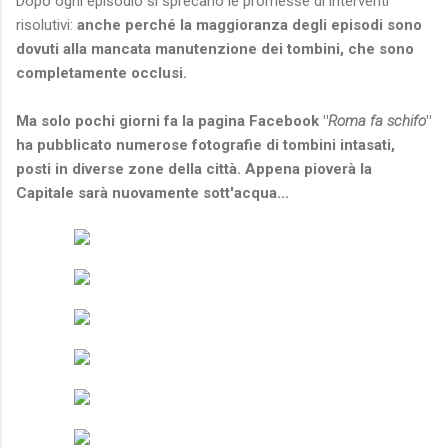
Dopo ogni episodio si sprecano le promesse di interventi
risolutivi:
anche perché la maggioranza degli episodi sono
dovuti alla mancata manutenzione dei tombini, che sono
completamente occlusi.
Ma solo pochi giorni fa la pagina Facebook "
Roma fa schifo
"
ha pubblicato numerose fotografie di tombini intasati,
posti in diverse zone della città. Appena pioverà la
Capitale sarà nuovamente sott'acqua...