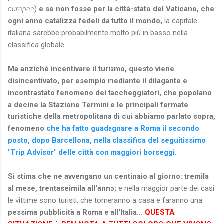
europee
)
e se non fosse per la città-stato del Vaticano, che
ogni anno catalizza fedeli da tutto il mondo,
la capitale
italiana sarebbe probabilmente molto più in basso nella
classifica globale.
Ma anziché incentivare il turismo, questo viene
disincentivato, per esempio mediante il dilagante e
incontrastato fenomeno dei taccheggiatori, che popolano
a decine la Stazione Termini e le principali fermate
turistiche della metropolitana di cui abbiamo parlato sopra,
fenomeno
che ha fatto guadagnare a Roma il secondo
posto, dopo Barcellona, nella classifica del seguitissimo
"Trip Advisor" delle città con maggiori borseggi.
Si stima che ne avvengano un centinaio al giorno: tremila
al mese, trentaseimila all'anno;
e nella maggior parte dei casi
le vittime sono turisti, che torneranno a casa e faranno una
pessima pubblicità a Roma e all'Italia...
QUESTA