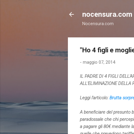
nocensura.com
Nocensura.com
"Ho 4 figli e mogl
-
maggio 07, 2014
IL PADRE DI 4 FIGLI DELL
ALL'ELIMINAZIONE DELLA 
Leggi l'articolo:
Brutta sorpre
A beneficiare del presunto b
paradossale che chi percep
a pagare gli 80€ mediante la
quelle che prevedono tariffe