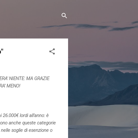
o"
ERA' NIENTE: MA GRAZIE
RA' MENO!
26.000€ lordi all'anno: è
sono anche queste categorie
nelle soglie di esenzione o