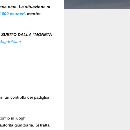
ria nera. La situazione si
.000 esuberi
, mentre
O SUBITO DALLA "MONETA
 Magdi Allam
n un controllo dei padiglioni
comio in luoghi
orità giudiziaria. Si tratta