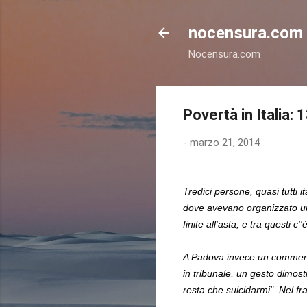
nocensura.com
Nocensura.com
Povertà in Italia:
-
marzo 21, 2014
Tredici persone, quasi tutti i
dove avevano organizzato un 
finite all'asta, e tra questi c
A Padova invece un commercian
in tribunale, un gesto dimost
resta che suicidarmi". Nel f