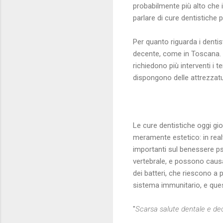
probabilmente più alto che i
parlare di cure dentistiche 
Per quanto riguarda i dentis
decente, come in Toscana. L
richiedono più interventi i 
dispongono delle attrezzatur
Le cure dentistiche oggi gio
meramente estetico: in re
importanti sul benessere ps
vertebrale, e possono causar
dei batteri, che riescono a
sistema immunitario, e ques
"
Scarsa salute dentale e dec