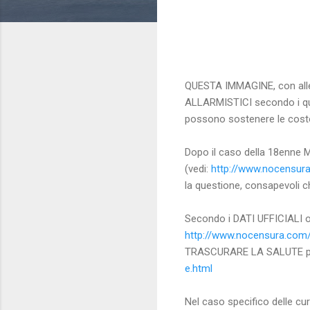
QUESTA IMMAGINE, con allega
ALLARMISTICI secondo i qu
possono sostenere le cost
Dopo il caso della 18enne M
(vedi:
http://www.nocensur
la questione, consapevoli 
Secondo i DATI UFFICIALI ol
http://www.nocensura.com/
TRASCURARE LA SALUTE pe
e.html
Nel caso specifico delle cur