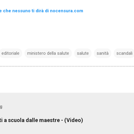
 che nessuno ti dirà di nocensura.com
editoriale
ministero della salute
salute
sanità
scandali
og
ti a scuola dalle maestre - (Video)