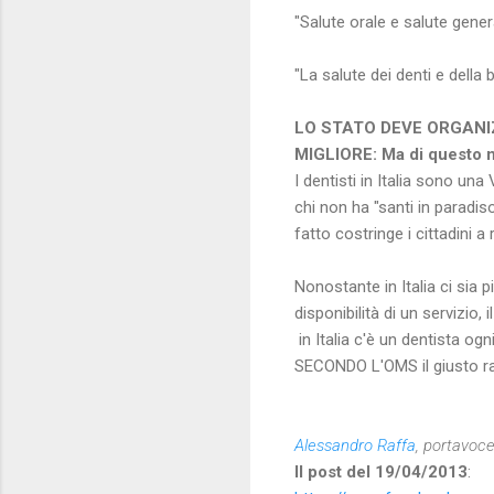
"Salute orale e salute gene
"La salute dei denti e della
LO STATO DEVE ORGANIZ
MIGLIORE: Ma di questo
I dentisti in Italia sono un
chi non ha "santi in paradi
fatto costringe i cittadini a r
Nonostante in Italia ci sia 
disponibilità di un servizio
in Italia c'è un dentista ogn
SECONDO L'OMS il giusto rap
Alessandro Raffa
, portavoc
Il post del 19/04/2013
: