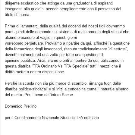
dirigente scolastico che attinge da una graduatoria di aspiranti
insegnanti alla quale si accede semplicemente con il possesso del
titolo di laurea.
Prima di lamentarci della qualità dei docenti dei nostri figli dovremmo
porci quindi delle domande sul sistema di reclutamento degli stessi che
alcune procedure al vaglio in questi giorni
vorrebbero perpetuare. Proviamo a ripartire da qui, affinché la questione
della formazione degli insegnanti, ritenuta tradizionalmente “di settore”,
diventi finalmente ed una volta per tutte una questione di
opinione pubblica. Anzi, siamo pronti a ripartire da qui, utilizzando in
questa diatriba “TFA Ordinario Vs TFA Speciale” tutti i mezzi che il
diritto mette a nostra disposizione.
Perché la scuola non sia più merce di scambio, rimanga fuori dalle
diatribe politico-sindacali e si inizi a concepirla come il naturale albergo
del merito. Per il bene dell'intero Paese.
Domenico Prellino
per il Coordinamento Nazionale Studenti TFA ordinario