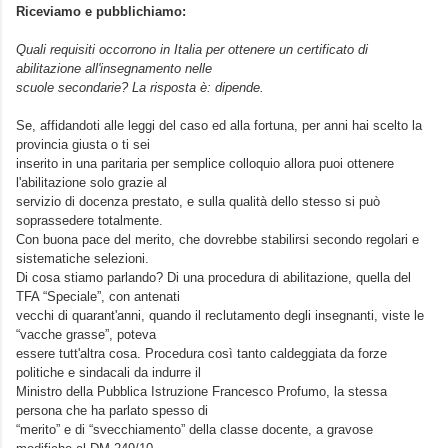
Riceviamo e pubblichiamo:
Quali requisiti occorrono in Italia per ottenere un certificato di
abilitazione all'insegnamento nelle
scuole secondarie? La risposta è: dipende.
Se, affidandoti alle leggi del caso ed alla fortuna, per anni hai scelto la
provincia giusta o ti sei
inserito in una paritaria per semplice colloquio allora puoi ottenere
l'abilitazione solo grazie al
servizio di docenza prestato, e sulla qualità dello stesso si può
soprassedere totalmente.
Con buona pace del merito, che dovrebbe stabilirsi secondo regolari e
sistematiche selezioni.
Di cosa stiamo parlando? Di una procedura di abilitazione, quella del
TFA “Speciale”, con antenati
vecchi di quarant'anni, quando il reclutamento degli insegnanti, viste le
“vacche grasse”, poteva
essere tutt'altra cosa. Procedura così tanto caldeggiata da forze
politiche e sindacali da indurre il
Ministro della Pubblica Istruzione Francesco Profumo, la stessa
persona che ha parlato spesso di
“merito” e di “svecchiamento” della classe docente, a gravose