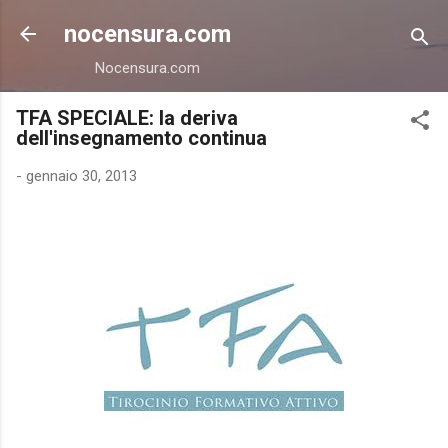
Passa ai contenuti principali
nocensura.com
Nocensura.com
TFA SPECIALE: la deriva
dell'insegnamento continua
-
gennaio 30, 2013