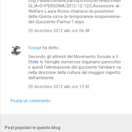
http://www.comune.parma.it/notizie/news/FAMI
GLIA+E+PERSONA/2012-12-12/LAssessore-al-
Welfare-Laura-Rossi-chiarisce-la-posizione-
della-Giunta-circa-la-temporanea-sospensione-
del-Quoziente-Parma-1.aspx
20 dicembre 2012 alle ore 06:48
fcoraz
ha detto…
Secondo gli attivisti del Movimento Sociale a 5
Stelle le famiglie numerose inquinano parecchio
e quindi l'eliminazione del quoziente familiare va
nella direzione della cultura del maggior rispetto
dell'ambiente.
20 dicembre 2012 alle ore 13:42
Posta un commento
Post popolari in questo blog