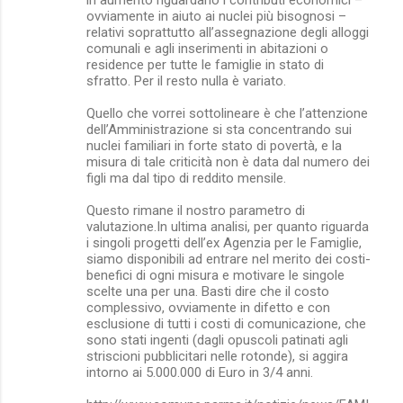
ovviamente in aiuto ai nuclei più bisognosi –
relativi soprattutto all’assegnazione degli alloggi
comunali e agli inserimenti in abitazioni o
residence per tutte le famiglie in stato di
sfratto. Per il resto nulla è variato.
Quello che vorrei sottolineare è che l’attenzione
dell’Amministrazione si sta concentrando sui
nuclei familiari in forte stato di povertà, e la
misura di tale criticità non è data dal numero dei
figli ma dal tipo di reddito mensile.
Questo rimane il nostro parametro di
valutazione.In ultima analisi, per quanto riguarda
i singoli progetti dell’ex Agenzia per le Famiglie,
siamo disponibili ad entrare nel merito dei costi-
benefici di ogni misura e motivare le singole
scelte una per una. Basti dire che il costo
complessivo, ovviamente in difetto e con
esclusione di tutti i costi di comunicazione, che
sono stati ingenti (dagli opuscoli patinati agli
striscioni pubblicitari nelle rotonde), si aggira
intorno ai 5.000.000 di Euro in 3/4 anni.