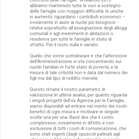
abbiamo mantenuto tutte le voci a sostegno
delle famiglie con maggiori difficoltà: le uniche
in aumento riguardano i contributi economici –
ovviamente in aiuto ai nuclei più bisognosi –
relativi soprattutto all’assegnazione degli alloggi
comunali e agli inserimenti in abitazioni o
residence per tutte le famiglie in stato di
sfratto. Per il resto nulla è variato.
Quello che vorrei sottolineare è che l’attenzione
dell’Amministrazione si sta concentrando sui
nuclei familiari in forte stato di povertà, e la
misura di tale criticità non è data dal numero dei
figli ma dal tipo di reddito mensile.
Questo rimane il nostro parametro di
valutazione.In ultima analisi, per quanto riguarda
i singoli progetti dell’ex Agenzia per le Famiglie,
siamo disponibili ad entrare nel merito dei costi-
benefici di ogni misura e motivare le singole
scelte una per una. Basti dire che il costo
complessivo, ovviamente in difetto e con
esclusione di tutti i costi di comunicazione, che
sono stati ingenti (dagli opuscoli patinati agli