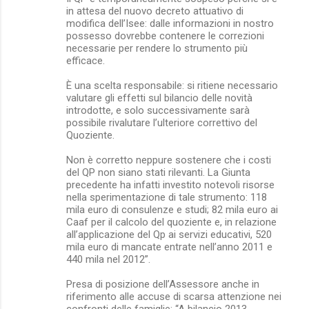
in attesa del nuovo decreto attuativo di
modifica dell’Isee: dalle informazioni in nostro
possesso dovrebbe contenere le correzioni
necessarie per rendere lo strumento più
efficace.
È una scelta responsabile: si ritiene necessario
valutare gli effetti sul bilancio delle novità
introdotte, e solo successivamente sarà
possibile rivalutare l’ulteriore correttivo del
Quoziente.
Non è corretto neppure sostenere che i costi
del QP non siano stati rilevanti. La Giunta
precedente ha infatti investito notevoli risorse
nella sperimentazione di tale strumento: 118
mila euro di consulenze e studi; 82 mila euro ai
Caaf per il calcolo del quoziente e, in relazione
all’applicazione del Qp ai servizi educativi, 520
mila euro di mancate entrate nell’anno 2011 e
440 mila nel 2012”.
Presa di posizione dell’Assessore anche in
riferimento alle accuse di scarsa attenzione nei
confronti delle famiglie: “A bilancio 2013