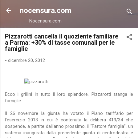
Passa ai contenuti principali
nocensura.com
Nocensura.com
Pizzarotti cancella il quoziente familiare
a Parma: +30% di tasse comunali per le
famiglie
-
dicembre 20, 2012
Ecco i grillini in tutto il loro splendore. Pizzarotti stanga le
famiglie
Il 26 novembre la giunta ha votato il Piano tariffario per
l’esercizio 2013 in cui è contenuta la delibera 413/34 che
sospende, a partite dall’anno prossimo, il “Fattore famiglia”, un
sistema inaugurata dalla precedente giunta di centrodestra e