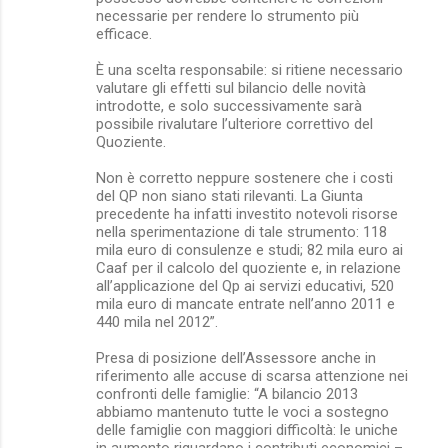
necessarie per rendere lo strumento più
efficace.
È una scelta responsabile: si ritiene necessario
valutare gli effetti sul bilancio delle novità
introdotte, e solo successivamente sarà
possibile rivalutare l’ulteriore correttivo del
Quoziente.
Non è corretto neppure sostenere che i costi
del QP non siano stati rilevanti. La Giunta
precedente ha infatti investito notevoli risorse
nella sperimentazione di tale strumento: 118
mila euro di consulenze e studi; 82 mila euro ai
Caaf per il calcolo del quoziente e, in relazione
all’applicazione del Qp ai servizi educativi, 520
mila euro di mancate entrate nell’anno 2011 e
440 mila nel 2012”.
Presa di posizione dell’Assessore anche in
riferimento alle accuse di scarsa attenzione nei
confronti delle famiglie: “A bilancio 2013
abbiamo mantenuto tutte le voci a sostegno
delle famiglie con maggiori difficoltà: le uniche
in aumento riguardano i contributi economici –