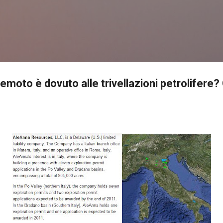
Passa ai contenuti principali
emoto è dovuto alle trivellazioni petrolifere?