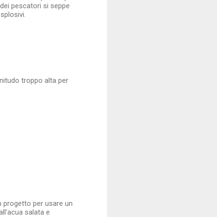
dei pescatori si seppe
splosivi.
nitudo troppo alta per
 un progetto per usare un
ll'acua salata e