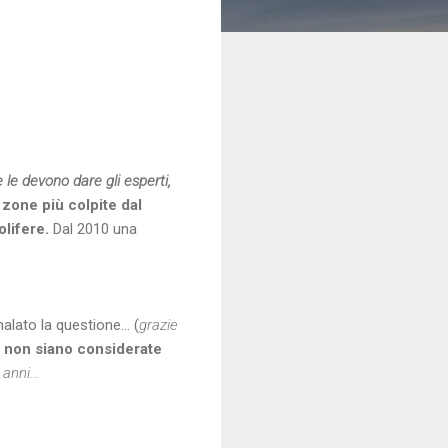
e le devono dare gli esperti,
 zone più colpite dal
olifere.
Dal 2010 una
alato la questione...
(
grazie
non siano considerate
anni...