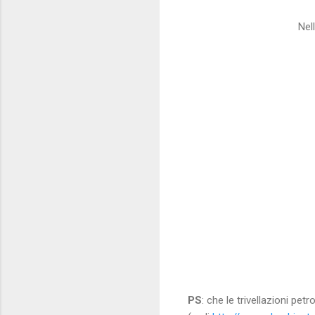
Nel
PS
: che le trivellazioni p