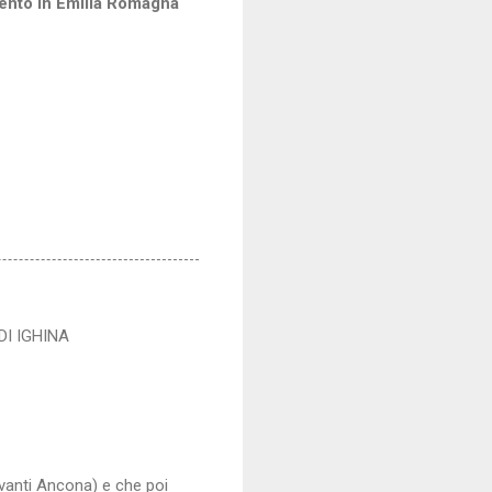
vento in Emilia Romagna
DI IGHINA
avanti Ancona) e che poi