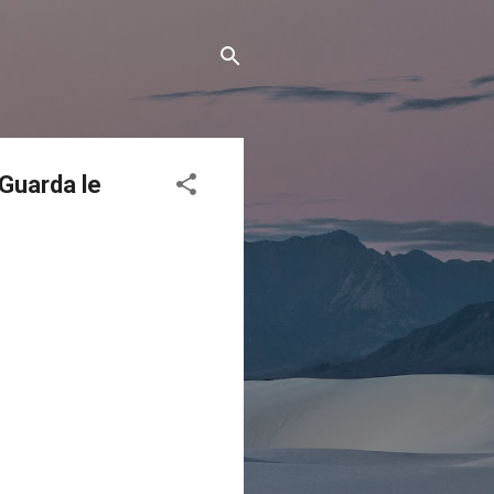
 Guarda le