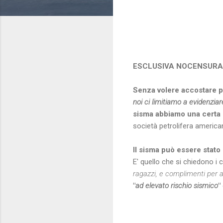
ESCLUSIVA NOCENSUR
Senza volere accostare per
noi ci limitiamo a evidenzi
sisma abbiamo una certa 
società petrolifera america
Il sisma può essere stato 
E' quello che si chiedono i c
ragazzi, e complimenti per 
"
ad elevato rischio sismico
"