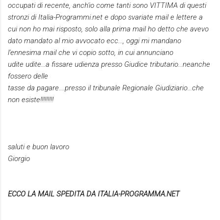
occupati di recente,
anch'io come tanti sono VITTIMA di questi
stronzi di
Italia-Programmi.net e dopo svariate mail e lettere a
cui non ho mai risposto,
solo alla prima mail ho detto che avevo
dato mandato al mio avvocato ecc...,
oggi mi mandano
l'ennesima mail che vi copio sotto, in cui annunciano
udite
udite...a fissare udienza presso Giudice tributario...neanche
fossero delle
tasse da pagare....presso il tribunale Regionale Giudiziario...che
non
esiste!!!!!!!!!
saluti e buon lavoro
Giorgio
ECCO LA MAIL SPEDITA DA ITALIA-PROGRAMMA.NET