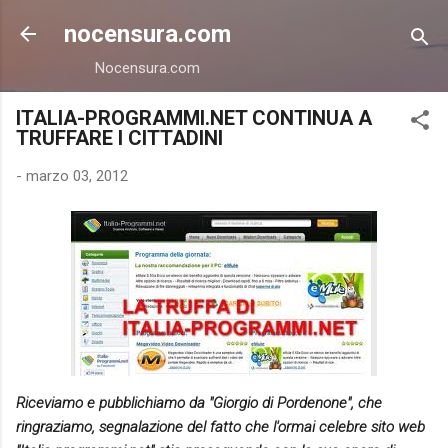
Passa ai contenuti principali
nocensura.com
Nocensura.com
ITALIA-PROGRAMMI.NET CONTINUA A
TRUFFARE I CITTADINI
-
marzo 03, 2012
Riceviamo e pubblichiamo da "Giorgio di Pordenone", che
ringraziamo, segnalazione del fatto che l'ormai celebre sito web