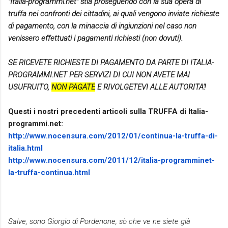
"Italia-programmi.net" stia proseguendo con la sua opera di
truffa nei confronti dei cittadini, ai quali vengono inviate richieste
di pagamento, con la minaccia di ingiunzioni nel caso non
venissero effettuati i pagamenti richiesti (non dovuti).
SE RICEVETE RICHIESTE DI PAGAMENTO DA PARTE DI ITALIA-
PROGRAMMI.NET PER SERVIZI DI CUI NON AVETE MAI
USUFRUITO,
NON PAGATE
E RIVOLGETEVI ALLE AUTORITA'!
Questi i nostri precedenti articoli sulla TRUFFA di Italia-
programmi.net:
http://www.nocensura.com/2012/
01/continua-la-truffa-di-
italia.html
http://www.nocensura.com/2011/
12/italia-programminet-
la-
truffa-continua.html
Salve, sono Giorgio di Pordenone, sò che ve ne siete già