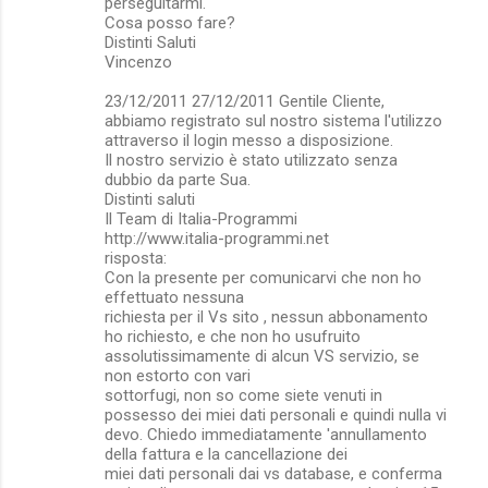
perseguitarmi.
Cosa posso fare?
Distinti Saluti
Vincenzo
23/12/2011 27/12/2011 Gentile Cliente,
abbiamo registrato sul nostro sistema l'utilizzo
attraverso il login messo a disposizione.
Il nostro servizio è stato utilizzato senza
dubbio da parte Sua.
Distinti saluti
Il Team di Italia-Programmi
http://www.italia-programmi.net
risposta:
Con la presente per comunicarvi che non ho
effettuato nessuna
richiesta per il Vs sito , nessun abbonamento
ho richiesto, e che non ho usufruito
assolutissimamente di alcun VS servizio, se
non estorto con vari
sottorfugi, non so come siete venuti in
possesso dei miei dati personali e quindi nulla vi
devo. Chiedo immediatamente 'annullamento
della fattura e la cancellazione dei
miei dati personali dai vs database, e conferma