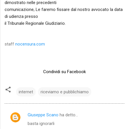
dimostrato nelle precedenti
comunicazione, Le faremo fissare dal nostro avvocato la data
di udienza presso
il Tribunale Regionale Giudiziario.
staff
nocensura.com
Condividi su Facebook
internet
riceviamo e pubblichiamo
Giuseppe Scano
ha detto…
C
basta ignorarli
o