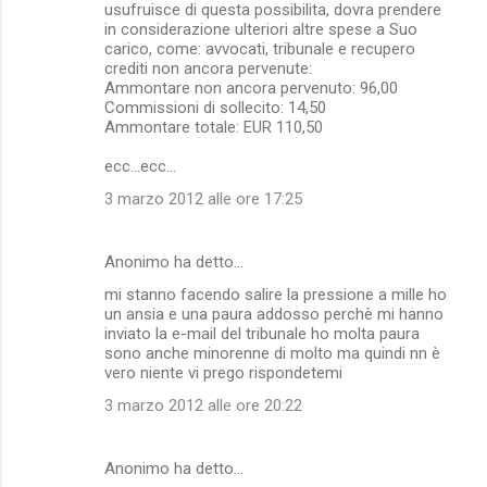
usufruisce di questa possibilita, dovra prendere
in considerazione ulteriori altre spese a Suo
carico, come: avvocati, tribunale e recupero
crediti non ancora pervenute:
Ammontare non ancora pervenuto: 96,00
Commissioni di sollecito: 14,50
Ammontare totale: EUR 110,50
ecc...ecc...
3 marzo 2012 alle ore 17:25
Anonimo ha detto…
mi stanno facendo salire la pressione a mille ho
un ansia e una paura addosso perchè mi hanno
inviato la e-mail del tribunale ho molta paura
sono anche minorenne di molto ma quindi nn è
vero niente vi prego rispondetemi
3 marzo 2012 alle ore 20:22
Anonimo ha detto…