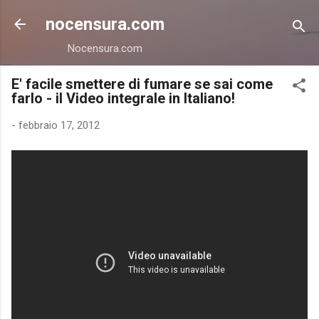
Passa ai contenuti principali
nocensura.com
Nocensura.com
E' facile smettere di fumare se sai come
farlo - il Video integrale in Italiano!
-
febbraio 17, 2012