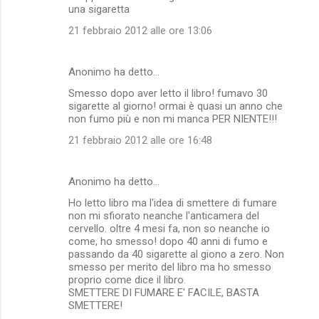
una sigaretta
21 febbraio 2012 alle ore 13:06
Anonimo ha detto…
Smesso dopo aver letto il libro! fumavo 30
sigarette al giorno! ormai è quasi un anno che
non fumo più e non mi manca PER NIENTE!!!
21 febbraio 2012 alle ore 16:48
Anonimo ha detto…
Ho letto libro ma l'idea di smettere di fumare
non mi sfiorato neanche l'anticamera del
cervello. oltre 4 mesi fa, non so neanche io
come, ho smesso! dopo 40 anni di fumo e
passando da 40 sigarette al giono a zero. Non
smesso per merito del libro ma ho smesso
proprio come dice il libro.
SMETTERE DI FUMARE E' FACILE, BASTA
SMETTERE!