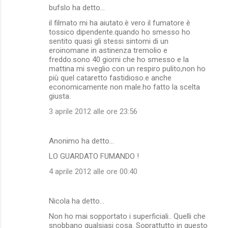
bufslo ha detto…
il filmato mi ha aiutato.è vero il fumatore è
tossico dipendente.quando ho smesso ho
sentito quasi gli stessi sintomi di un
eroinomane in astinenza tremolio e
freddo.sono 40 giorni che ho smesso e la
mattina mi sveglio con un respiro pulito,non ho
più quel cataretto fastidioso.e anche
economicamente non male.ho fatto la scelta
giusta.
3 aprile 2012 alle ore 23:56
Anonimo ha detto…
LO GUARDATO FUMANDO !
4 aprile 2012 alle ore 00:40
Nicola ha detto…
Non ho mai sopportato i superficiali.. Quelli che
snobbano qualsiasi cosa. Soprattutto in questo