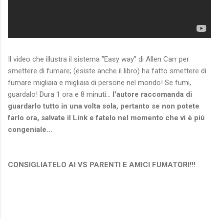
Il video che illustra il sistema "Easy way" di Allen Carr per
smettere di fumare; (esiste anche il libro) ha fatto smettere di
fumare migliaia e migliaia di persone nel mondo! Se fumi,
guardalo! Dura 1 ora e 8 minuti...
l'autore raccomanda di
guardarlo tutto in una volta sola, pertanto se non potete
farlo ora, salvate il Link e fatelo nel momento che vi è più
congeniale...
CONSIGLIATELO AI VS PARENTI E AMICI FUMATORI!!!