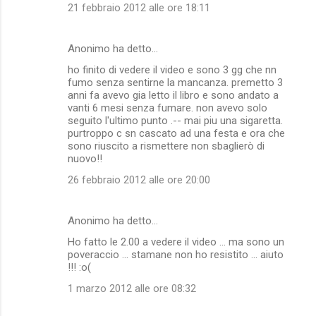
21 febbraio 2012 alle ore 18:11
Anonimo ha detto…
ho finito di vedere il video e sono 3 gg che nn
fumo senza sentirne la mancanza. premetto 3
anni fa avevo gia letto il libro e sono andato a
vanti 6 mesi senza fumare. non avevo solo
seguito l'ultimo punto .-- mai piu una sigaretta.
purtroppo c sn cascato ad una festa e ora che
sono riuscito a rismettere non sbaglierò di
nuovo!!
26 febbraio 2012 alle ore 20:00
Anonimo ha detto…
Ho fatto le 2.00 a vedere il video ... ma sono un
poveraccio ... stamane non ho resistito ... aiuto
!!! :o(
1 marzo 2012 alle ore 08:32