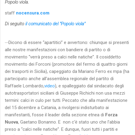
Popolo viola.
staff
nocensura.com
Di seguito
il comunicato del "Popolo viola"
---
Dicono di essere “apartitici” e avvertono: chiunque si presenti
alle nostre manifestazioni con bandiere di partito o di
movimento “verrà preso a calci nelle natiche”. Il cosiddetto
movimento dei Forconi (promotore del fermo di quattro giorni
dei trasporti in Sicilia), capeggiato da Mariano Ferro ex mpa (ha
partecipato anche all’assemblea regionale del partito di
Raffaele Lombardo,
video
), e spalleggiato dal sindacato degli
autotrasportatori siciliani di Giuseppe Richichi non usa mezzi
termini: calci in culo per tutti. Peccato che alla manifestazione
del 15 dicembre a Catania, a rivolgersi indisturbato ai
manifestanti, fosse il leader della sezione etnea di
Forza
Nuova
, Gaetano Bonanno. E non c’è stato uno che l’abbia
preso a “calci nelle natiche”. E dunque, fuori tutti i partiti e