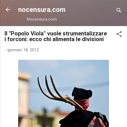
Passa ai contenuti principali
nocensura.com
Nocensura.com
Il "Popolo Viola" vuole strumentalizzare
i forconi: ecco chi alimenta le divisioni
-
gennaio 18, 2012