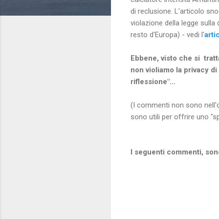
di reclusione. L'articolo sno
violazione della legge sulla
resto d'Europa) - vedi l'
arti
Ebbene, visto che si tratt
non violiamo la privacy di
riflessione"...
(I commenti non sono nell'or
sono utili per offrire uno "s
I seguenti commenti, sono