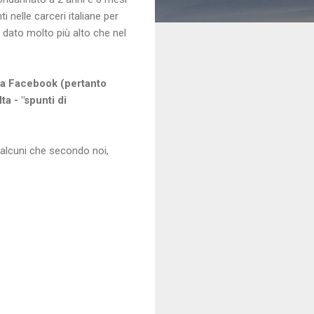
i nelle carceri italiane per
n dato molto più alto che nel
gina Facebook (pertanto
ta - "spunti di
i alcuni che secondo noi,