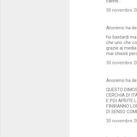
canne...
30 novembre 20
Anonimo ha de
ho bastardi ma 
che uno che co
grazie ai media
mai chiesti perc
30 novembre 20
Anonimo ha de
QUESTO DIMOS
CERCHIA DI I
E POI APRITE 
FINIRANNO LOR
DI SENSO COM
30 novembre 20