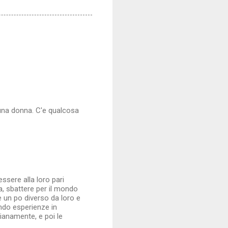
 una donna. C'e qualcosa
ssere alla loro pari
ga, sbattere per il mondo
e un po diverso da loro e
ndo esperienze in
ianamente, e poi le