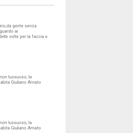
lino,da gente senza
iguardo ai
delle volte per la faccia e
 non lussuoso, la
 abita Giuliano Amato
 non lussuoso, la
 abita Giuliano Amato