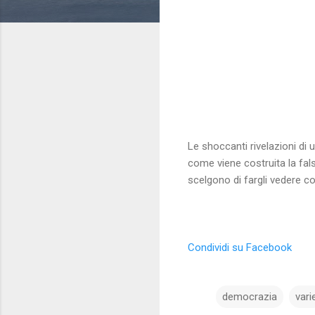
Le shoccanti rivelazioni di u
come viene costruita la fal
scelgono di fargli vedere c
Condividi su Facebook
democrazia
vari