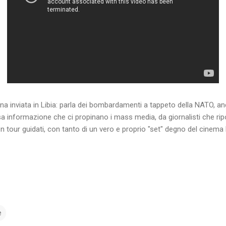
na inviata in Libia: parla dei bombardamenti a tappeto della NATO, anche
sa informazione che ci propinano i mass media, da giornalisti che ri
on tour guidati, con tanto di un vero e proprio "set" degno del cinema
e