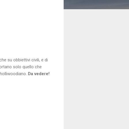
 su obbiettivi civili, e di
portano solo quello che
 holliwoodiano.
Da vedere!