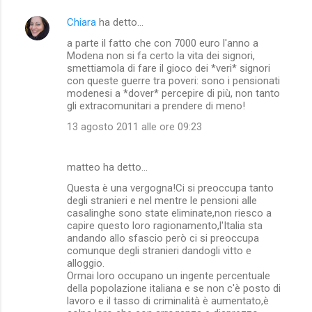
Chiara
ha detto…
a parte il fatto che con 7000 euro l'anno a
Modena non si fa certo la vita dei signori,
smettiamola di fare il gioco dei *veri* signori
con queste guerre tra poveri: sono i pensionati
modenesi a *dover* percepire di più, non tanto
gli extracomunitari a prendere di meno!
13 agosto 2011 alle ore 09:23
matteo ha detto…
Questa è una vergogna!Ci si preoccupa tanto
degli stranieri e nel mentre le pensioni alle
casalinghe sono state eliminate,non riesco a
capire questo loro ragionamento,l'Italia sta
andando allo sfascio però ci si preoccupa
comunque degli stranieri dandogli vitto e
alloggio.
Ormai loro occupano un ingente percentuale
della popolazione italiana e se non c'è posto di
lavoro e il tasso di criminalità è aumentato,è