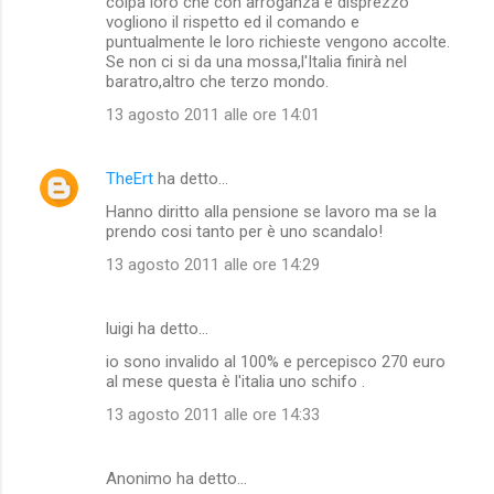
colpa loro che con arroganza e disprezzo
vogliono il rispetto ed il comando e
puntualmente le loro richieste vengono accolte.
Se non ci si da una mossa,l'Italia finirà nel
baratro,altro che terzo mondo.
13 agosto 2011 alle ore 14:01
TheErt
ha detto…
Hanno diritto alla pensione se lavoro ma se la
prendo cosi tanto per è uno scandalo!
13 agosto 2011 alle ore 14:29
luigi ha detto…
io sono invalido al 100% e percepisco 270 euro
al mese questa è l'italia uno schifo .
13 agosto 2011 alle ore 14:33
Anonimo ha detto…