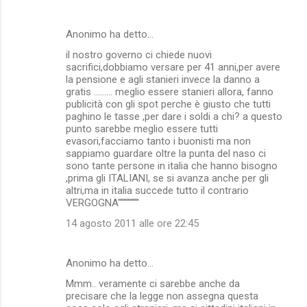
Anonimo ha detto…
il nostro governo ci chiede nuovi
sacrifici,dobbiamo versare per 41 anni,per avere
la pensione e agli stanieri invece la danno a
gratis ......... meglio essere stanieri allora, fanno
publicità con gli spot perche è giusto che tutti
paghino le tasse ,per dare i soldi a chi? a questo
punto sarebbe meglio essere tutti
evasori,facciamo tanto i buonisti ma non
sappiamo guardare oltre la punta del naso ci
sono tante persone in italia che hanno bisogno
,prima gli ITALIANI, se si avanza anche per gli
altri,ma in italia succede tutto il contrario
VERGOGNA'''''''''''''''
14 agosto 2011 alle ore 22:45
Anonimo ha detto…
Mmm.. veramente ci sarebbe anche da
precisare che la legge non assegna questa