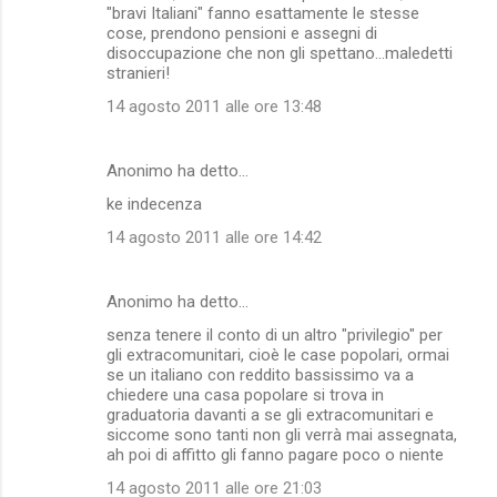
"bravi Italiani" fanno esattamente le stesse
cose, prendono pensioni e assegni di
disoccupazione che non gli spettano...maledetti
stranieri!
14 agosto 2011 alle ore 13:48
Anonimo ha detto…
ke indecenza
14 agosto 2011 alle ore 14:42
Anonimo ha detto…
senza tenere il conto di un altro "privilegio" per
gli extracomunitari, cioè le case popolari, ormai
se un italiano con reddito bassissimo va a
chiedere una casa popolare si trova in
graduatoria davanti a se gli extracomunitari e
siccome sono tanti non gli verrà mai assegnata,
ah poi di affitto gli fanno pagare poco o niente
14 agosto 2011 alle ore 21:03