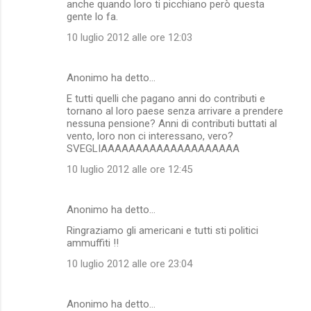
anche quando loro ti picchiano però questa
gente lo fa.
10 luglio 2012 alle ore 12:03
Anonimo ha detto…
E tutti quelli che pagano anni do contributi e
tornano al loro paese senza arrivare a prendere
nessuna pensione? Anni di contributi buttati al
vento, loro non ci interessano, vero?
SVEGLIAAAAAAAAAAAAAAAAAAAA
10 luglio 2012 alle ore 12:45
Anonimo ha detto…
Ringraziamo gli americani e tutti sti politici
ammuffiti !!
10 luglio 2012 alle ore 23:04
Anonimo ha detto…