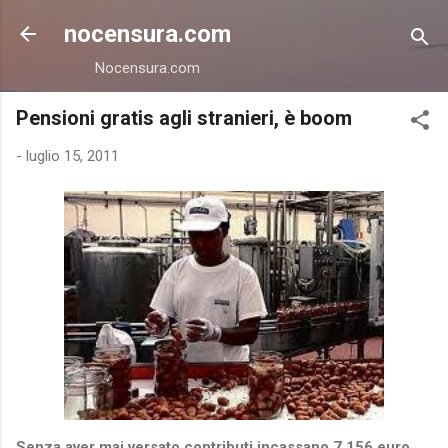
Passa ai contenuti principali
nocensura.com
Nocensura.com
Pensioni gratis agli stranieri, è boom
-
luglio 15, 2011
Senza aver mai versato contributi incassano 7.156 euro