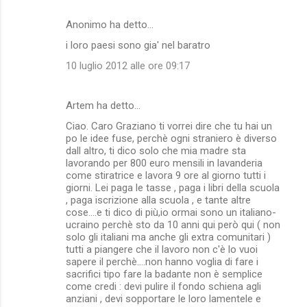
Anonimo ha detto…
i loro paesi sono gia' nel baratro
10 luglio 2012 alle ore 09:17
Artem ha detto…
Ciao. Caro Graziano ti vorrei dire che tu hai un
po le idee fuse, perchè ogni straniero è diverso
dall altro, ti dico solo che mia madre sta
lavorando per 800 euro mensili in lavanderia
come stiratrice e lavora 9 ore al giorno tutti i
giorni. Lei paga le tasse , paga i libri della scuola
, paga iscrizione alla scuola , e tante altre
cose....e ti dico di più,io ormai sono un italiano-
ucraino perchè sto da 10 anni qui però qui ( non
solo gli italiani ma anche gli extra comunitari )
tutti a piangere che il lavoro non c'è lo vuoi
sapere il perchè....non hanno voglia di fare i
sacrifici tipo fare la badante non è semplice
come credi : devi pulire il fondo schiena agli
anziani , devi sopportare le loro lamentele e