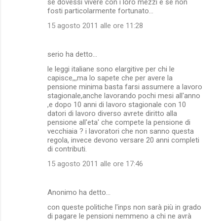
se dovessi vivere con i loro mezzi e se non
fosti particolarmente fortunato...
15 agosto 2011 alle ore 11:28
serio ha detto…
le leggi italiane sono elargitive per chi le
capisce,,,ma lo sapete che per avere la
pensione minima basta farsi assumere a lavoro
stagionale,anche lavorando pochi mesi all'anno
,e dopo 10 anni di lavoro stagionale con 10
datori di lavoro diverso avrete diritto alla
pensione all'eta' che compete la pensione di
vecchiaia ? i lavoratori che non sanno questa
regola, invece devono versare 20 anni completi
di contributi.
15 agosto 2011 alle ore 17:46
Anonimo ha detto…
con queste politiche l'inps non sarà più in grado
di pagare le pensioni nemmeno a chi ne avrà