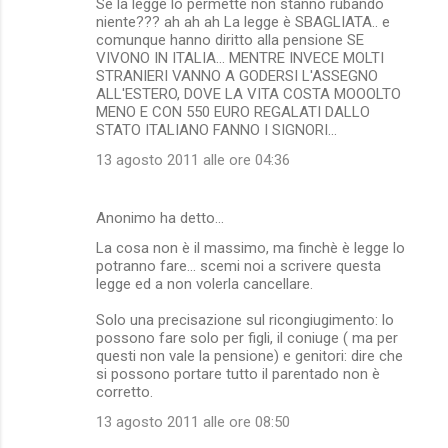
Se la legge lo permette non stanno rubando
niente??? ah ah ah La legge è SBAGLIATA.. e
comunque hanno diritto alla pensione SE
VIVONO IN ITALIA... MENTRE INVECE MOLTI
STRANIERI VANNO A GODERSI L'ASSEGNO
ALL'ESTERO, DOVE LA VITA COSTA MOOOLTO
MENO E CON 550 EURO REGALATI DALLO
STATO ITALIANO FANNO I SIGNORI...
13 agosto 2011 alle ore 04:36
Anonimo ha detto…
La cosa non è il massimo, ma finchè è legge lo
potranno fare... scemi noi a scrivere questa
legge ed a non volerla cancellare.
Solo una precisazione sul ricongiugimento: lo
possono fare solo per figli, il coniuge ( ma per
questi non vale la pensione) e genitori: dire che
si possono portare tutto il parentado non è
corretto.
13 agosto 2011 alle ore 08:50