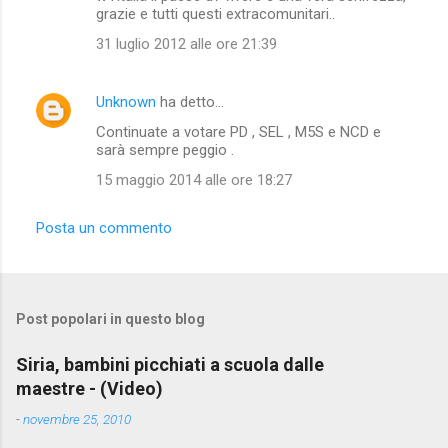
grazie e tutti questi extracomunitari..
31 luglio 2012 alle ore 21:39
Unknown
ha detto…
Continuate a votare PD , SEL , M5S e NCD e
sarà sempre peggio .
15 maggio 2014 alle ore 18:27
Posta un commento
Post popolari in questo blog
Siria, bambini picchiati a scuola dalle
maestre - (Video)
-
novembre 25, 2010