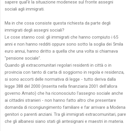
sapere qual'è la situazione modenese sul fronte assegni
sociali agli immigrati.
Ma in che cosa consiste questa richiesta da parte degli
immigrati degli assegni sociali?
Le cose stanno così: gli immigrati che hanno compiuto i 65
anni e non hanno redditi oppure sono sotto la soglia dei 5mila
euro annui, hanno diritto a quella che una volta si chiamava
"pensione sociale".
Quando gli extracomunitari regolari residenti in città o in
provincia con tanto di carta di soggiorno in regola e residenza,
si sono accorti delle normativa di legge - tutto deriva dalla
legge 388 del 2000 (inserita nella finanziaria 2001 dell'allora
governo Amato) che ha riconosciuto l'assegno sociale anche
ai cittadini stranieri - non hanno fatto altro che presentare
domanda di ricongiungimento familiare e far arrivare a Modena
genitori o parenti anziani. Tra gli immigrati extracomunitari, pare
che gli albanesi siano stati gli antesignani e maestri in materia.