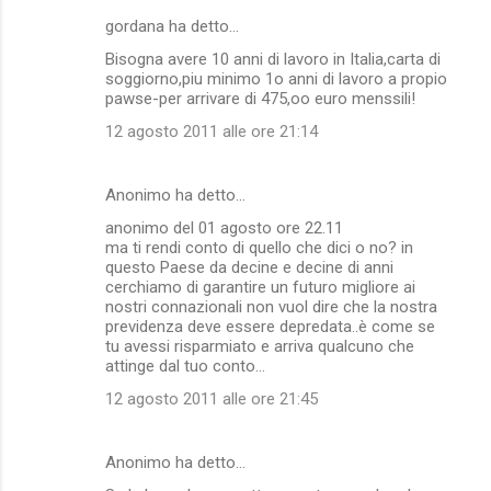
gordana ha detto…
Bisogna avere 10 anni di lavoro in Italia,carta di
soggiorno,piu minimo 1o anni di lavoro a propio
pawse-per arrivare di 475,oo euro menssili!
12 agosto 2011 alle ore 21:14
Anonimo ha detto…
anonimo del 01 agosto ore 22.11
ma ti rendi conto di quello che dici o no? in
questo Paese da decine e decine di anni
cerchiamo di garantire un futuro migliore ai
nostri connazionali non vuol dire che la nostra
previdenza deve essere depredata..è come se
tu avessi risparmiato e arriva qualcuno che
attinge dal tuo conto...
12 agosto 2011 alle ore 21:45
Anonimo ha detto…