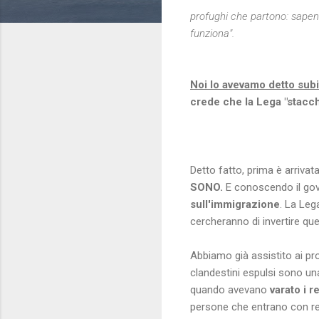
profughi che partono: sape
funziona".
Noi lo avevamo detto subi
crede che la Lega "stacch
Detto fatto, prima è arriva
SONO.
E conoscendo il gov
sull'immigrazione
. La Leg
cercheranno di invertire que
Abbiamo già assistito ai pr
clandestini espulsi sono una
quando avevano
varato i 
persone che entrano con re