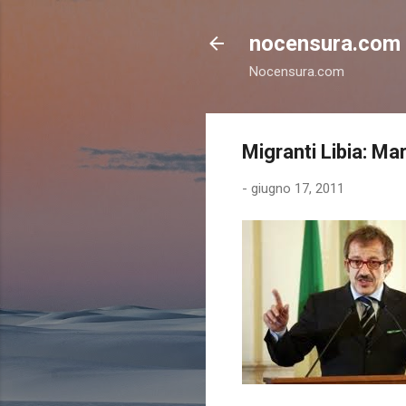
nocensura.com
Nocensura.com
Migranti Libia: Ma
-
giugno 17, 2011