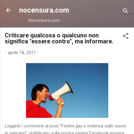
Passa ai contenuti principali
nocensura.com
Nocensura.com
Criticare qualcosa o qualcuno non
significa "essere contro", ma informare.
-
aprile 18, 2011
Leggete i commenti al post "Festini gay e violenza sulle suore
in vaticano", pubblicato sulla nostra pagina Facebook ierisera