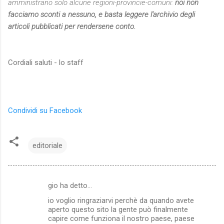
amministrano solo alcune regioni-provincie-comuni:
noi non
facciamo sconti a nessuno, e basta leggere l'archivio degli
articoli pubblicati per rendersene conto.
Cordiali saluti - lo staff
Condividi su Facebook
editoriale
gio ha detto…
C
io voglio ringraziarvi perchè da quando avete
o
aperto questo sito la gente può finalmente
m
capire come funziona il nostro paese, paese