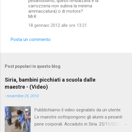
pesantissimo, questi rimbalzava e la
carrozzeria non subiva la minima
ammaccatura) o di motore?
Mr.K
18 gennaio 2012 alle ore 13:21
Posta un commento
Post popolari in questo blog
Siria, bambini picchiati a scuola dalle
maestre - (Video)
-
novembre 25, 2010
Pubblichiamo il video segnalato da un utente:
Le maestre sottopongono gli alunni a pesanti
pene corporali. Accaduto in Siria. 25/11/2010
questa mattina il celebre programma TV di