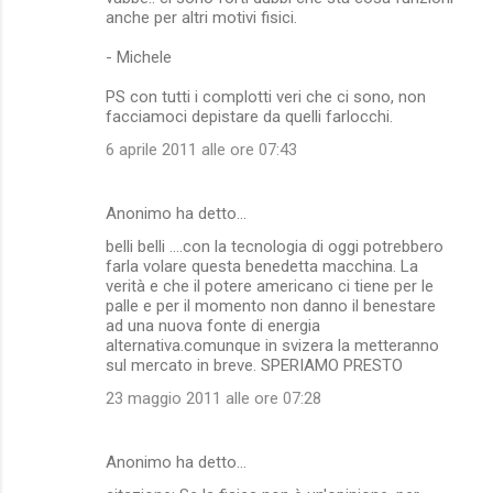
anche per altri motivi fisici.
- Michele
PS con tutti i complotti veri che ci sono, non
facciamoci depistare da quelli farlocchi.
6 aprile 2011 alle ore 07:43
Anonimo ha detto…
belli belli ....con la tecnologia di oggi potrebbero
farla volare questa benedetta macchina. La
verità e che il potere americano ci tiene per le
palle e per il momento non danno il benestare
ad una nuova fonte di energia
alternativa.comunque in svizera la metteranno
sul mercato in breve. SPERIAMO PRESTO
23 maggio 2011 alle ore 07:28
Anonimo ha detto…