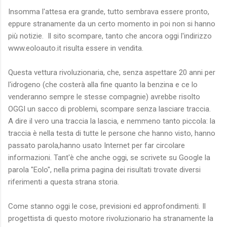
Insomma l'attesa era grande, tutto sembrava essere pronto,
eppure stranamente da un certo momento in poi non si hanno
più notizie. Il sito scompare, tanto che ancora oggi l'indirizzo
www.eoloauto.it risulta essere in vendita.
Questa vettura rivoluzionaria, che, senza aspettare 20 anni per
l'idrogeno (che costerà alla fine quanto la benzina e ce lo
venderanno sempre le stesse compagnie) avrebbe risolto
OGGI un sacco di problemi, scompare senza lasciare traccia.
A dire il vero una traccia la lascia, e nemmeno tanto piccola: la
traccia è nella testa di tutte le persone che hanno visto, hanno
passato parola,hanno usato Internet per far circolare
informazioni. Tant'è che anche oggi, se scrivete su Google la
parola "Eolo", nella prima pagina dei risultati trovate diversi
riferimenti a questa strana storia.
Come stanno oggi le cose, previsioni ed approfondimenti. Il
progettista di questo motore rivoluzionario ha stranamente la