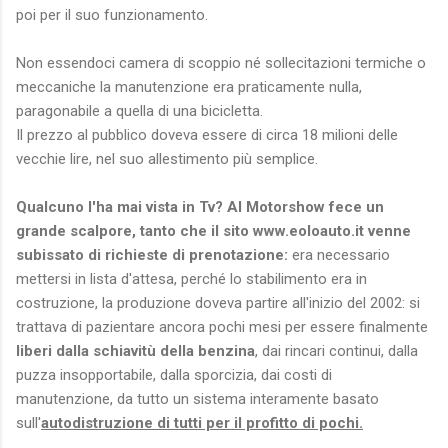
poi per il suo funzionamento.
Non essendoci camera di scoppio né sollecitazioni termiche o
meccaniche la manutenzione era praticamente nulla,
paragonabile a quella di una bicicletta.
Il prezzo al pubblico doveva essere di circa 18 milioni delle
vecchie lire, nel suo allestimento più semplice.
Qualcuno l'ha mai vista in Tv? Al Motorshow fece un
grande scalpore, tanto che il sito www.eoloauto.it venne
subissato di richieste di prenotazione:
era necessario
mettersi in lista d'attesa, perché lo stabilimento era in
costruzione, la produzione doveva partire all'inizio del 2002: si
trattava di pazientare ancora pochi mesi per essere finalmente
liberi dalla schiavitù della benzina
, dai rincari continui, dalla
puzza insopportabile, dalla sporcizia, dai costi di
manutenzione, da tutto un sistema interamente basato
sull'
autodistruzione di tutti per il profitto di pochi.