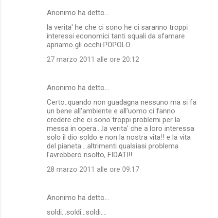
Anonimo ha detto…
la verita' he che ci sono he ci saranno troppi
interessi economici tanti squali da sfamare
apriamo gli occhi POPOLO
27 marzo 2011 alle ore 20:12
Anonimo ha detto…
Certo..quando non guadagna nessuno ma si fa
un bene all'ambiente e all'uomo ci fanno
credere che ci sono troppi problemi per la
messa in opera....la verita' che a loro interessa
solo il dio soldo e non la nostra vita!! e la vita
del pianeta....altrimenti qualsiasi problema
l'avrebbero risolto, FIDATI!!
28 marzo 2011 alle ore 09:17
Anonimo ha detto…
soldi...soldi...soldi....