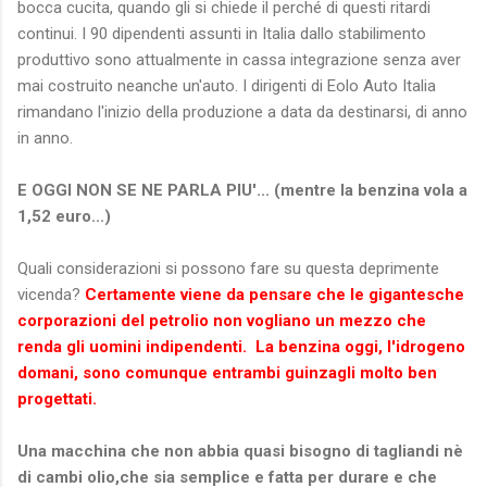
bocca cucita, quando gli si chiede il perché di questi ritardi
continui. I 90 dipendenti assunti in Italia dallo stabilimento
produttivo sono attualmente in cassa integrazione senza aver
mai costruito neanche un'auto. I dirigenti di Eolo Auto Italia
rimandano l'inizio della produzione a data da destinarsi, di anno
in anno.
E OGGI NON SE NE PARLA PIU'... (mentre la benzina vola a
1,52 euro...)
Quali considerazioni si possono fare su questa deprimente
vicenda?
Certamente viene da pensare che le gigantesche
corporazioni del petrolio non vogliano un mezzo che
renda gli uomini indipendenti. La benzina oggi, l'idrogeno
domani, sono comunque entrambi guinzagli molto ben
progettati.
Una macchina che non abbia quasi bisogno di tagliandi nè
di cambi olio,che sia semplice e fatta per durare e che