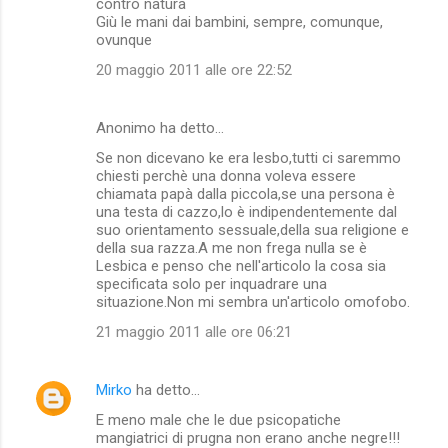
contro natura
Giù le mani dai bambini, sempre, comunque,
ovunque
20 maggio 2011 alle ore 22:52
Anonimo ha detto…
Se non dicevano ke era lesbo,tutti ci saremmo
chiesti perchè una donna voleva essere
chiamata papà dalla piccola,se una persona è
una testa di cazzo,lo è indipendentemente dal
suo orientamento sessuale,della sua religione e
della sua razza.A me non frega nulla se è
Lesbica e penso che nell'articolo la cosa sia
specificata solo per inquadrare una
situazione.Non mi sembra un'articolo omofobo.
21 maggio 2011 alle ore 06:21
Mirko
ha detto…
E meno male che le due psicopatiche
mangiatrici di prugna non erano anche negre!!!