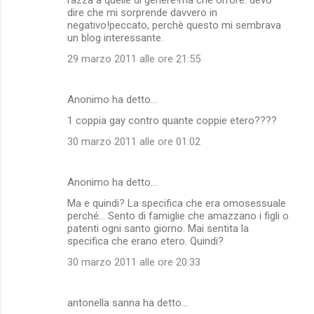
dire che mi sorprende davvero in
negativo!peccato, perchè questo mi sembrava
un blog interessante.
29 marzo 2011 alle ore 21:55
Anonimo ha detto…
1 coppia gay contro quante coppie etero????
30 marzo 2011 alle ore 01:02
Anonimo ha detto…
Ma e quindi? La specifica che era omosessuale
perché... Sento di famiglie che amazzano i figli o
patenti ogni santo giorno. Mai sentita la
specifica che erano etero. Quindi?
30 marzo 2011 alle ore 20:33
antonella sanna ha detto…