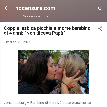
Passa ai contenuti principali
nocensura.com
Nocensura.com
Coppia lesbica picchia a morte bambino
di 4 anni: “Non diceva Papà”
-
marzo 29, 2011
Johannesburg – Bambino di 4 anni, è stato brutalmente