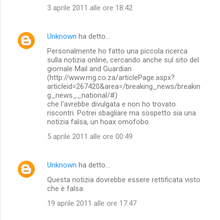
3 aprile 2011 alle ore 18:42
Unknown
ha detto…
Personalmente ho fatto una piccola ricerca
sulla notizia online, cercando anche sul sito del
giornale Mail and Guardian
(http://www.mg.co.za/articlePage.aspx?
articleid=267420&area=/breaking_news/breakin
g_news__national/#)
che l'avrebbe divulgata e non ho trovato
riscontri. Potrei sbagliare ma sospetto sia una
notizia falsa, un hoax omofobo.
5 aprile 2011 alle ore 00:49
Unknown
ha detto…
Questa notizia dovrebbe essere rettificata visto
che è falsa.
19 aprile 2011 alle ore 17:47