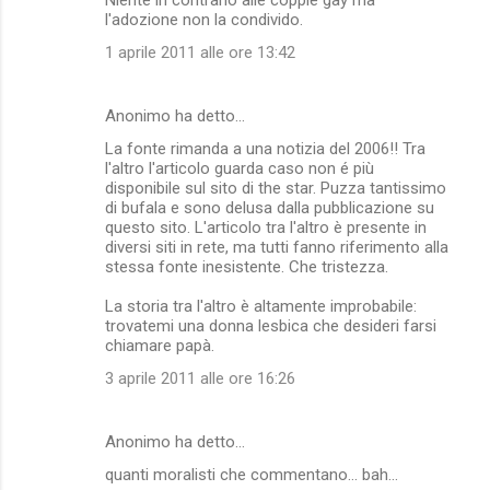
l'adozione non la condivido.
1 aprile 2011 alle ore 13:42
Anonimo ha detto…
La fonte rimanda a una notizia del 2006!! Tra
l'altro l'articolo guarda caso non é più
disponibile sul sito di the star. Puzza tantissimo
di bufala e sono delusa dalla pubblicazione su
questo sito. L'articolo tra l'altro è presente in
diversi siti in rete, ma tutti fanno riferimento alla
stessa fonte inesistente. Che tristezza.
La storia tra l'altro è altamente improbabile:
trovatemi una donna lesbica che desideri farsi
chiamare papà.
3 aprile 2011 alle ore 16:26
Anonimo ha detto…
quanti moralisti che commentano... bah...