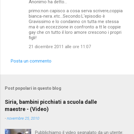
Anonimo ha detto…
primo:non capisco a cosa serva scrivere,coppia
bianca-nera..etc...Secondo:L'episodio è
Gravissimo e lo condanno cn tutta me stessa
ma è un eccezzione in confronto a tt le coppie
gay che cn tutto il loro amore crescono i propri
figli!
21 dicembre 2011 alle ore 11:07
Posta un commento
Post popolari in questo blog
Siria, bambini picchiati a scuola dalle
maestre - (Video)
-
novembre 25, 2010
Pubblichiamo il video segnalato da un utente: