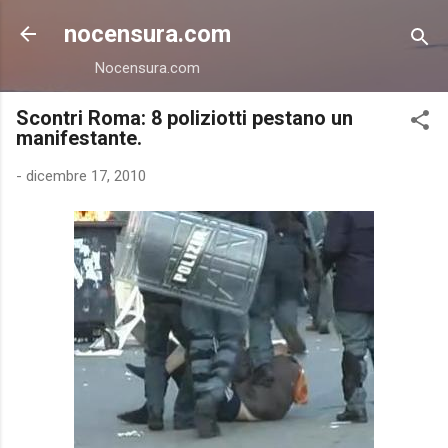
Passa ai contenuti principali
nocensura.com
Nocensura.com
Scontri Roma: 8 poliziotti pestano un
manifestante.
-
dicembre 17, 2010