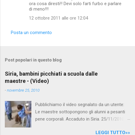
ora cosa diresti!! Devi solo farti furbo e parlare
di meno!!!
12 ottobre 2011 alle ore 12:04
Posta un commento
Post popolari in questo blog
Siria, bambini picchiati a scuola dalle
maestre - (Video)
-
novembre 25, 2010
Pubblichiamo il video segnalato da un utente:
Le maestre sottopongono gli alunni a pesanti
pene corporali. Accaduto in Siria. 25/11/2010
questa mattina il celebre programma TV di
LEGGI TUTTO»»
Canale 5 "Forum" si è interessato al caso,