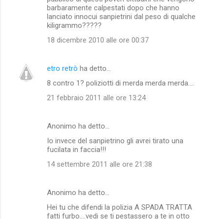
barbaramente calpestati dopo che hanno
lanciato innocui sanpietrini dal peso di qualche
kiligrammo?????
18 dicembre 2010 alle ore 00:37
etro retrò
ha detto…
8 contro 1? poliziotti di merda merda merda....
21 febbraio 2011 alle ore 13:24
Anonimo ha detto…
Io invece del sanpietrino gli avrei tirato una
fucilata in faccia!!!
14 settembre 2011 alle ore 21:38
Anonimo ha detto…
Hei tu che difendi la polizia A SPADA TRATTA
fatti furbo....vedi se ti pestassero a te in otto