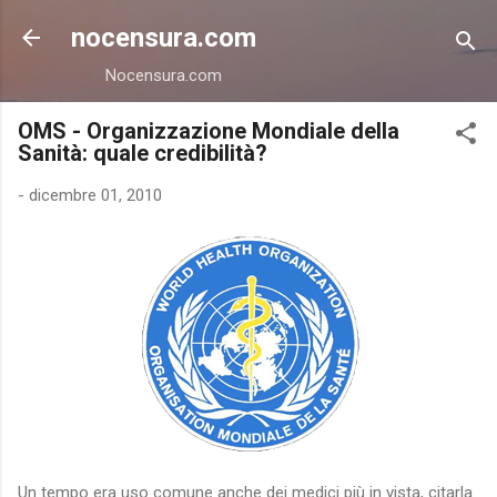
Passa ai contenuti principali
nocensura.com
Nocensura.com
OMS - Organizzazione Mondiale della
Sanità: quale credibilità?
-
dicembre 01, 2010
Un tempo era uso comune anche dei medici più in vista, citarla