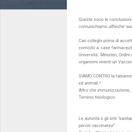
Queste sono le conclusioni a
comunichiamo affinche’ sian
Cari colleghi prima di accet
comodo a: case farmaceutich
Universita’, Ministeri, Ordi
organismi viventi un Vaccin
SIAMO CONTRO la falsamen
ed animali !
Altro che immunizzazione, va
Terreno fisiologico.
Le autorita e gli enti “sanit
perciò vaccinatevi”.