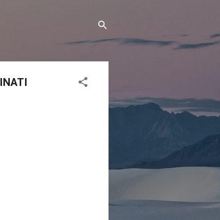
CINATI