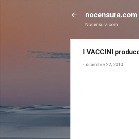
nocensura.com
Nocensura.com
I VACCINI produco
-
dicembre 22, 2010