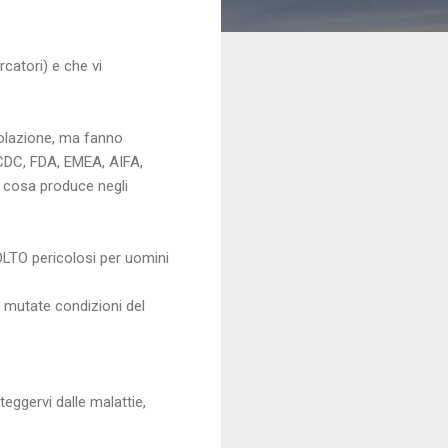
rcatori) e che vi
opolazione, ma fanno
 CDC, FDA, EMEA, AIFA,
su cosa produce negli
O pericolosi per uomini
e mutate condizioni del
teggervi dalle malattie,