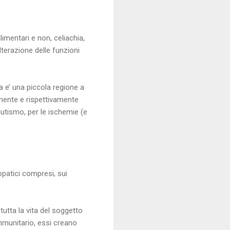
limentari e non, celiachia,
terazione delle funzioni
a e’ una piccola regione a
lmente e rispettivamente
autismo, per le ischemie (e
lopatici compresi, sui
utta la vita del soggetto
 immunitario, essi creano