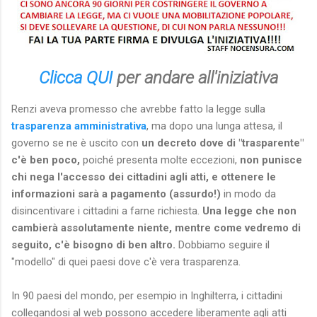
Clicca QUI
per andare all'iniziativa
Renzi aveva promesso che avrebbe fatto la legge sulla
trasparenza amministrativa
, ma dopo una lunga attesa, il
governo se ne è uscito con
un decreto dove di "trasparente"
c'è ben poco,
poiché presenta molte eccezioni,
non punisce
chi nega l'accesso dei cittadini agli atti, e ottenere le
informazioni sarà a pagamento (assurdo!)
in modo da
disincentivare i cittadini a farne richiesta.
Una legge che non
cambierà assolutamente niente, mentre come vedremo di
seguito, c'è bisogno di ben altro.
Dobbiamo seguire il
"modello" di quei paesi dove c'è vera trasparenza.
In 90 paesi del mondo, per esempio in Inghilterra, i cittadini
collegandosi al web possono accedere liberamente agli atti