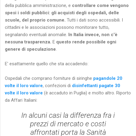
della pubblica amministrazione, e
controllare come vengono
spesi i soldi pubblici: gli acquisti degli ospedali, delle
scuole, del proprio comune.
Tutti i dati sono accessibili. I
cittadini e le associazioni possono monitorare tutto,
segnalando eventuali anomalie.
In Italia invece, non c'è
nessuna trasparenza.
E
questo rende possibile ogni
genere di speculazione
.
E' esattamente quello che sta accadendo:
Ospedali che comprano forniture di siringhe
pagandole 20
volte il loro valore
, confezioni di
disinfettanti pagate 30
volte il loro valore
(è accaduto in Puglia) e molto altro. Riporto
da Affari Italiani:
In alcuni casi la differenza fra i
prezzi di mercato e costi
affrontati porta la Sanità