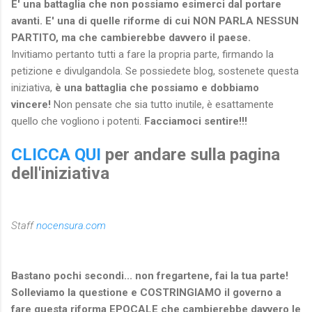
E' una battaglia che non possiamo esimerci dal portare
avanti. E' una di quelle riforme di cui NON PARLA NESSUN
PARTITO, ma che cambierebbe davvero il paese.
Invitiamo pertanto tutti a fare la propria parte, firmando la
petizione e divulgandola. Se possiedete blog, sostenete questa
iniziativa,
è una battaglia che possiamo e dobbiamo
vincere!
Non pensate che sia tutto inutile, è esattamente
quello che vogliono i potenti.
Facciamoci sentire!!!
CLICCA QUI
per andare sulla pagina
dell'iniziativa
Staff
nocensura.com
Bastano pochi secondi... non fregartene, fai la tua parte!
Solleviamo la questione e COSTRINGIAMO il governo a
fare questa riforma EPOCALE che cambierebbe davvero le