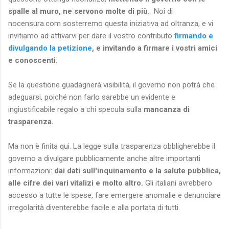
spalle al muro, ne servono molte di più.
Noi di
nocensura.com sosterremo questa iniziativa ad oltranza, e vi
invitiamo ad attivarvi per dare il vostro contributo
firmando e
divulgando la petizione
, e invitando a firmare i vostri amici
e conoscenti.
Se la questione guadagnerà visibilità, il governo non potrà che
adeguarsi, poiché non farlo sarebbe un evidente e
ingiustificabile regalo a chi specula sulla
mancanza di
trasparenza.
Ma non è finita qui. La legge sulla trasparenza obbligherebbe il
governo a divulgare pubblicamente anche altre importanti
informazioni:
dai dati sull'inquinamento e la salute pubblica,
alle cifre dei vari vitalizi e molto altro.
Gli italiani avrebbero
accesso a tutte le spese, fare emergere anomalie e denunciare
irregolarità diventerebbe facile e alla portata di tutti.