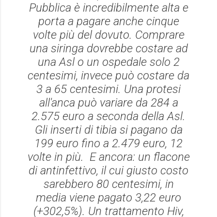
Pubblica è incredibilmente alta e
porta a pagare anche cinque
volte più del dovuto. Comprare
una siringa dovrebbe costare ad
una Asl o un ospedale solo 2
centesimi, invece può costare da
3 a 65 centesimi. Una protesi
all'anca può variare da 284 a
2.575 euro a seconda della Asl.
Gli inserti di tibia si pagano da
199 euro fino a 2.479 euro, 12
volte in più. E ancora: un flacone
di antinfettivo, il cui giusto costo
sarebbero 80 centesimi, in
media viene pagato 3,22 euro
(+302,5%). Un trattamento Hiv,