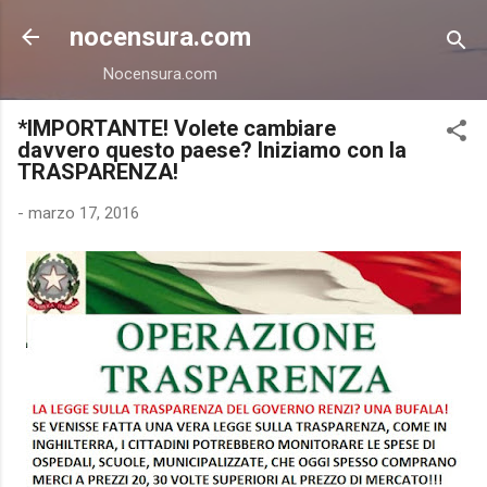
Passa ai contenuti principali
nocensura.com
Nocensura.com
*IMPORTANTE! Volete cambiare
davvero questo paese? Iniziamo con la
TRASPARENZA!
-
marzo 17, 2016