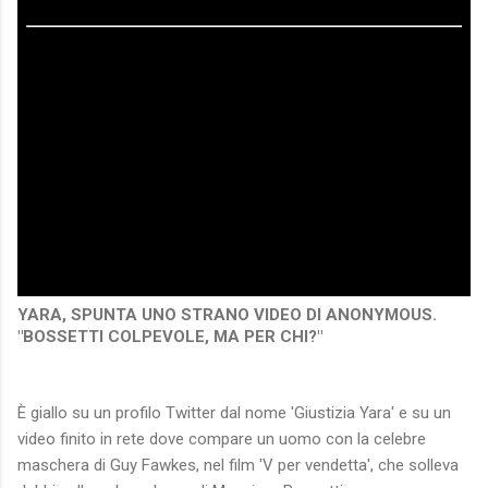
YARA, SPUNTA UNO STRANO VIDEO DI ANONYMOUS.
"BOSSETTI COLPEVOLE, MA PER CHI?"
È giallo su un profilo Twitter dal nome 'Giustizia Yara' e su un
video finito in rete dove compare un uomo con la celebre
maschera di Guy Fawkes, nel film 'V per vendetta', che solleva