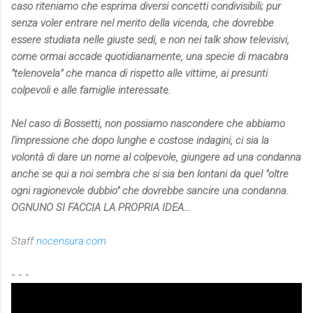
caso riteniamo che esprima diversi concetti condivisibili; pur
senza voler entrare nel merito della vicenda, che dovrebbe
essere studiata nelle giuste sedi, e non nei talk show televisivi,
come ormai accade quotidianamente, una specie di macabra
"telenovela" che manca di rispetto alle vittime, ai presunti
colpevoli e alle famiglie interessate.
Nel caso di Bossetti, non possiamo nascondere che abbiamo
l'impressione che dopo lunghe e costose indagini, ci sia la
volontà di dare un nome al colpevole, giungere ad una condanna
anche se qui a noi sembra che si sia ben lontani da quel "oltre
ogni ragionevole dubbio" che dovrebbe sancire una condanna.
OGNUNO SI FACCIA LA PROPRIA IDEA...
Staff
nocensura.com
- - -