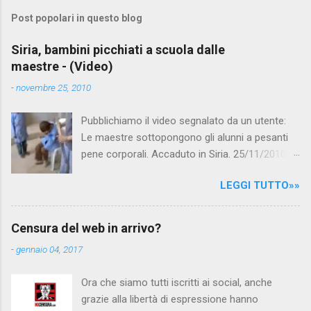
m
Post popolari in questo blog
m
e
Siria, bambini picchiati a scuola dalle
maestre - (Video)
n
t
-
novembre 25, 2010
i
Pubblichiamo il video segnalato da un utente:
Le maestre sottopongono gli alunni a pesanti
pene corporali. Accaduto in Siria. 25/11/2010
questa mattina il celebre programma TV di
LEGGI TUTTO»»
Canale 5 "Forum" si è interessato al caso,
interpellando prontamente l'ambasciata siriana,
per fare luce sulla vicenda: è emerso che il
Censura del web in arrivo?
filmato, di cui le autorità siriane erano a
-
gennaio 04, 2017
conoscenza, risale al 2004, e le maestre del
video sono state punite e allontanate dalla
Ora che siamo tutti iscritti ai social, anche
scuola. LEGGI IL SERVIZIO . staff
grazie alla libertà di espressione hanno
nocensura.com Condividi su Facebook