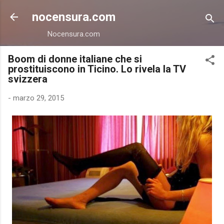
Passa ai contenuti principali
nocensura.com
Nocensura.com
Boom di donne italiane che si
prostituiscono in Ticino. Lo rivela la TV
svizzera
-
marzo 29, 2015