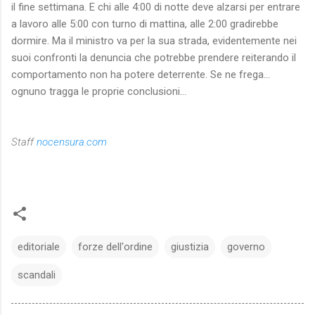
il fine settimana. E chi alle 4:00 di notte deve alzarsi per entrare
a lavoro alle 5:00 con turno di mattina, alle 2:00 gradirebbe
dormire. Ma il ministro va per la sua strada, evidentemente nei
suoi confronti la denuncia che potrebbe prendere reiterando il
comportamento non ha potere deterrente. Se ne frega...
ognuno tragga le proprie conclusioni...
Staff
nocensura.com
editoriale
forze dell'ordine
giustizia
governo
scandali