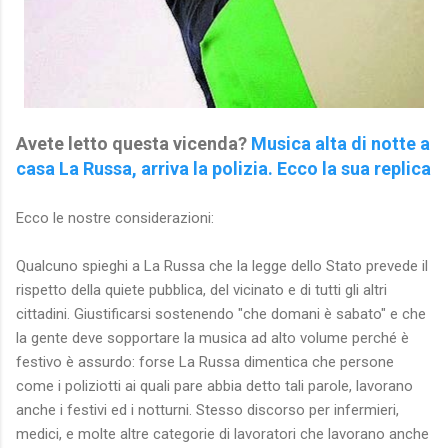
Avete letto questa vicenda?
Musica alta di notte a
casa La Russa, arriva la polizia. Ecco la sua replica
Ecco le nostre considerazioni:
Qualcuno spieghi a La Russa che la legge dello Stato prevede il
rispetto della quiete pubblica, del vicinato e di tutti gli altri
cittadini. Giustificarsi sostenendo "che domani è sabato" e che
la gente deve sopportare la musica ad alto volume perché è
festivo è assurdo: forse La Russa dimentica che persone
come i poliziotti ai quali pare abbia detto tali parole, lavorano
anche i festivi ed i notturni. Stesso discorso per infermieri,
medici, e molte altre categorie di lavoratori che lavorano anche