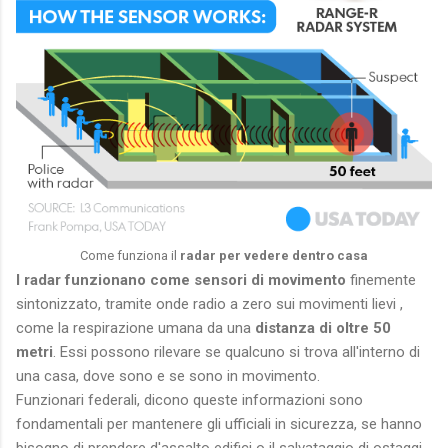
Come funziona il
radar per vedere dentro casa
I radar funzionano come sensori di movimento
finemente
sintonizzato, tramite onde radio a zero sui movimenti lievi ,
come la respirazione umana da una
distanza di oltre 50
metri
. Essi possono rilevare se qualcuno si trova all'interno di
una casa, dove sono e se sono in movimento.
Funzionari federali, dicono queste informazioni sono
fondamentali per mantenere gli ufficiali in sicurezza, se hanno
bisogno di prendere d'assalto edifici o il salvataggio di ostaggi.