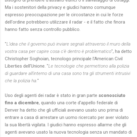
Ma i sostenitori della privacy e giudici hanno comunque
espresso preoccupazione per le circostanze in cui le forze
dell'ordine potrebbero utilizzare il radar - e il fatto che finora
hanno fatto senza controllo pubblico.
"
L'idea che il governo può inviare segnali attraverso il muro della
vostra casa per capire cosa c'è dentro è problematico
", ha detto
Christopher Soghoian, tecnologo principale l'American Civil
Liberties dell'Unione. "
Le tecnologie che permettono alla polizia
di guardare all'interno di una casa sono tra gli strumenti intrusivi
che la polizia ha.
"
Uso degli agenti dei radar è stato in gran parte
sconosciuto
fino a dicembre
, quando una corte d'appello federale di
Denver ha detto che gli ufficiali avevano usato uno prima di
entrare a casa di arrestare un uomo ricercato per aver violato
la sua libertà vigilata. I giudici hanno espresso allarme che gli
agenti avevano usato la nuova tecnologia senza un mandato di