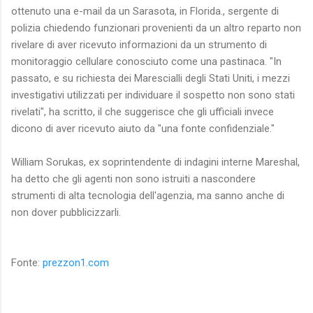
ottenuto una e-mail da un Sarasota, in Florida., sergente di
polizia chiedendo funzionari provenienti da un altro reparto non
rivelare di aver ricevuto informazioni da un strumento di
monitoraggio cellulare conosciuto come una pastinaca. "In
passato, e su richiesta dei Marescialli degli Stati Uniti, i mezzi
investigativi utilizzati per individuare il sospetto non sono stati
rivelati", ha scritto, il che suggerisce che gli ufficiali invece
dicono di aver ricevuto aiuto da "una fonte confidenziale."
William Sorukas, ex soprintendente di indagini interne Mareshal,
ha detto che gli agenti non sono istruiti a nascondere
strumenti di alta tecnologia dell'agenzia, ma sanno anche di
non dover pubblicizzarli.
Fonte:
prezzon1.com