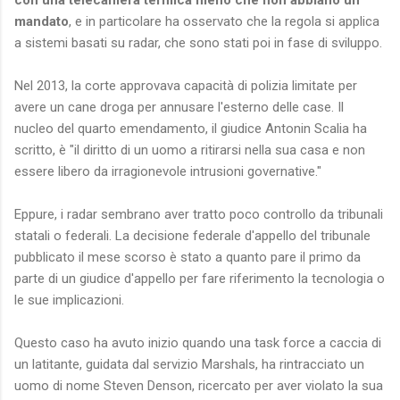
mandato
, e in particolare ha osservato che la regola si applica
a sistemi basati su radar, che sono stati poi in fase di sviluppo.
Nel 2013, la corte approvava capacità di polizia limitate per
avere un cane droga per annusare l'esterno delle case. Il
nucleo del quarto emendamento, il giudice Antonin Scalia ha
scritto, è "il diritto di un uomo a ritirarsi nella sua casa e non
essere libero da irragionevole intrusioni governative."
Eppure, i radar sembrano aver tratto poco controllo da tribunali
statali o federali. La decisione federale d'appello del tribunale
pubblicato il mese scorso è stato a quanto pare il primo da
parte di un giudice d'appello per fare riferimento la tecnologia o
le sue implicazioni.
Questo caso ha avuto inizio quando una task force a caccia di
un latitante, guidata dal servizio Marshals, ha rintracciato un
uomo di nome Steven Denson, ricercato per aver violato la sua