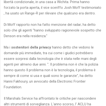
libertà condizionale, in una casa a Wichita. Prima hanno
forzato la porta aperta, il vice sceriffo Josh Moff testimoniato
, ha usato un Range-R per rilevare che qualcuno era dentro.
Di Moff rapporto non ha fatto menzione del radar; ha detto
solo che gli agenti "hanno sviluppato ragionevole sospetto che
Denson era nella residenza."
Ma i
sostenitori della privacy
hanno detto che vedono le
domande più immediate, tra cui come i giudici potrebbero
essere sorpresi dalla tecnologia che è stata nelle mani degli
agenti per almeno due anni. ". Il problema non è che la polizia
hanno questo Il problema non è la tecnologia, il problema è
sempre di come si usa e quali sono le garanzie", ha detto
Hanni Fakhoury, un avvocato della Electronic Frontier
Foundation.
Il Marshals Service ha affrontato le critiche per nascondere
altri strumenti di sorveglianza. L'anno scorso, l' ACLU ha