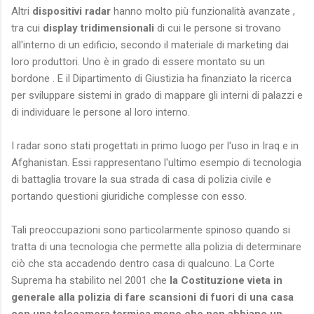
Altri
dispositivi radar
hanno molto più funzionalità avanzate ,
tra cui
display tridimensionali
di cui le persone si trovano
all'interno di un edificio, secondo il materiale di marketing dai
loro produttori. Uno è in grado di essere montato su un
bordone . E il Dipartimento di Giustizia ha finanziato la ricerca
per sviluppare sistemi in grado di mappare gli interni di palazzi e
di individuare le persone al loro interno.
I radar sono stati progettati in primo luogo per l'uso in Iraq e in
Afghanistan. Essi rappresentano l'ultimo esempio di tecnologia
di battaglia trovare la sua strada di casa di polizia civile e
portando questioni giuridiche complesse con esso.
Tali preoccupazioni sono particolarmente spinoso quando si
tratta di una tecnologia che permette alla polizia di determinare
ciò che sta accadendo dentro casa di qualcuno. La Corte
Suprema ha stabilito nel 2001 che
la Costituzione vieta in
generale alla polizia di fare scansioni di fuori di una casa
con una telecamera termica meno che non abbiano un