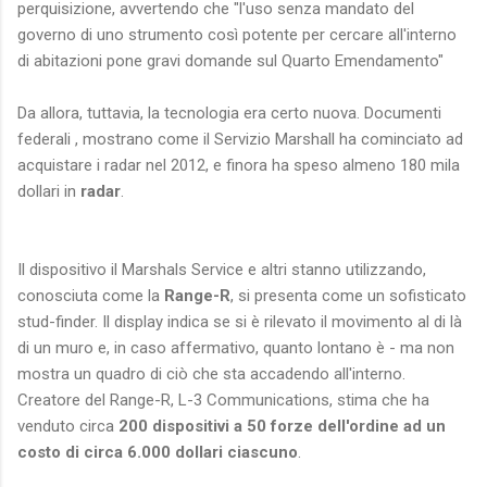
perquisizione, avvertendo che "l'uso senza mandato del
governo di uno strumento così potente per cercare all'interno
di abitazioni pone gravi domande sul Quarto Emendamento"
Da allora, tuttavia, la tecnologia era certo nuova. Documenti
federali , mostrano come il Servizio Marshall ha cominciato ad
acquistare i radar nel 2012, e finora ha speso almeno 180 mila
dollari in
radar
.
Il dispositivo il Marshals Service e altri stanno utilizzando,
conosciuta come la
Range-R
, si presenta come un sofisticato
stud-finder. Il display indica se si è rilevato il movimento al di là
di un muro e, in caso affermativo, quanto lontano è - ma non
mostra un quadro di ciò che sta accadendo all'interno.
Creatore del Range-R, L-3 Communications, stima che ha
venduto circa
200 dispositivi a 50 forze dell'ordine ad un
costo di circa 6.000 dollari ciascuno
.