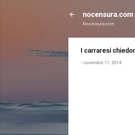
nocensura.com
Nocensura.com
I carraresi chiedo
-
novembre 11, 2014