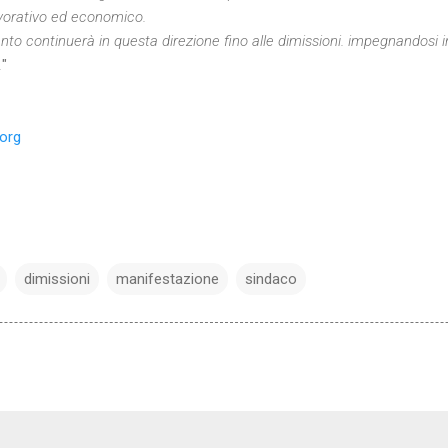
 lavorativo ed economico.
nto continuerà in questa direzione fino alle dimissioni. impegnandosi i
.
"
org
dimissioni
manifestazione
sindaco