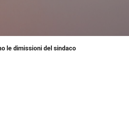
Passa ai contenuti principali
no le dimissioni del sindaco