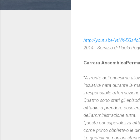
http://youtu.be/vtNX-EGs4o
2014 -
Servizio di Paolo Pog
Carrara AssembleaPermane
"
A fronte dell'ennesima alluv
Iniziativa nata durante la 
irresponsabile affermazione 
Quattro sono stati gli episodi
cittadini a prendere coscien
dell'amministrazione tutta.
Questa consapevolezza citta
come primo obbiettivo le dimi
Le quotidiane riunioni stanno