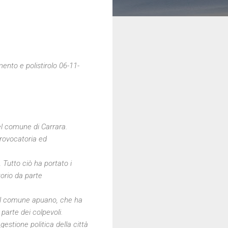
ento e polistirolo 06-11-
del comune di Carrara.
provocatoria ed
. Tutto ciò ha portato i
torio da parte
del comune apuano, che ha
 parte dei colpevoli.
estione politica della città