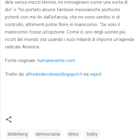
dirla senza mezzi termini, mi immaginavo come una sorta di
dio" o "ho portato alcune fantasie messianiche piuttosto
potenti con me fin dall'infanzia, che mi sono sentito in di
controllo, altrimenti potrei finire in manicomio. "Se solo il
manicomio fosse un'opzione.
Come è, uno degli uomini più
ricchi del mondo sta usando i suoi miliardi di imporre un'agenda
radicale America.
Fonte originale:
humanevents.com
Tratto da:
alfredodecclesia.blogspot.it
via
veja.it
bilderberg
democrazia
elites
lobby