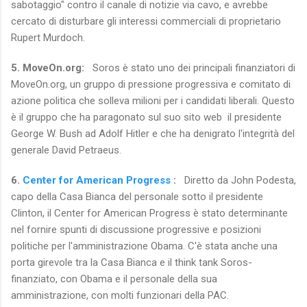
sabotaggio" contro il canale di notizie via cavo, e avrebbe
cercato di disturbare gli interessi commerciali di proprietario
Rupert Murdoch.
5. MoveOn.org:
Soros è stato uno dei principali finanziatori di
MoveOn.org, un gruppo di pressione progressiva e comitato di
azione politica che solleva milioni per i candidati liberali.
Questo
è il gruppo che ha paragonato sul suo sito web il presidente
George W. Bush ad Adolf Hitler e che ha denigrato l'integrità del
generale David Petraeus.
6.
Center for American Progress
:
Diretto da John Podesta,
capo della Casa Bianca del personale sotto il presidente
Clinton, il Center for American Progress è stato determinante
nel fornire spunti di discussione progressive e posizioni
politiche per l'amministrazione Obama.
C'è stata anche una
porta girevole tra la Casa Bianca e il think tank Soros-
finanziato, con Obama e il personale della sua
amministrazione, con molti funzionari della PAC.