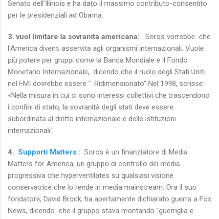
Senato dell'Illinois e ha dato il massimo contributo-consentito
per le presidenziali ad Obama.
3. vuol limitare la sovranità americana:
Soros vorrebbe che
l'America diventi asservita agli organismi internazionali.
Vuole
più potere per gruppi come la Banca Mondiale e il Fondo
Monetario Internazionale, dicendo che il ruolo degli Stati Uniti
nel FMI dovrebbe essere ". Ridimensionato" Nel 1998, scrisse:
«Nella misura in cui ci sono interessi collettivi che trascendono
i confini di stato, la sovranità degli stati deve essere
subordinata al diritto internazionale e delle istituzioni
internazionali."
4.
Supporti Matters
:
Soros è un finanziatore di Media
Matters for America, un gruppo di controllo dei media
progressiva che hyperventilates su qualsiasi visione
conservatrice che lo rende in media mainstream.
Ora il suo
fondatore, David Brock, ha apertamente dichiarato guerra a Fox
News, dicendo
che il gruppo stava montando "guerriglia e