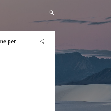
one per