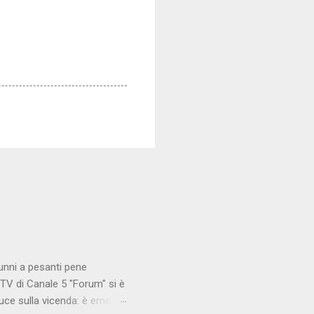
unni a pesanti pene
TV di Canale 5 "Forum" si è
luce sulla vicenda: è emerso