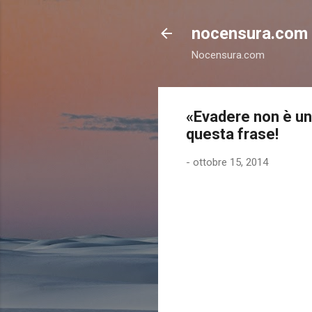
nocensura.com
Nocensura.com
«Evadere non è un 
questa frase!
-
ottobre 15, 2014