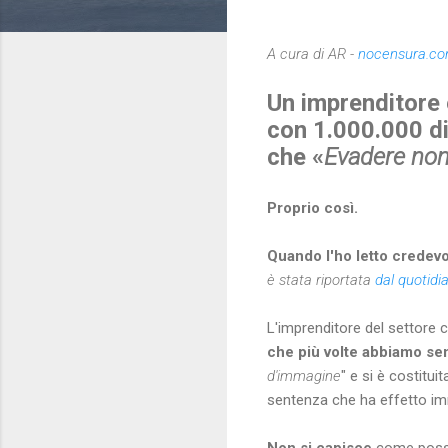
A cura di AR -
nocensura.c
Un imprenditore 
con 1.000.000 di
che «
Evadere non
Proprio così.
Quando l'ho letto credevo 
è stata riportata
dal quotidia
L'imprenditore del settore c
che più volte abbiamo sent
d'immagine
" e si è costitu
sentenza che ha effetto i