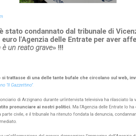
om
è stato condannato dal tribunale di Vicenz
 euro l'Agenzia delle Entrate per aver af
 è un reato grave
» !!!
si trattasse di una delle tante bufale che circolano sul web, in
no "Il Gazzettino"
.
onciario di Arzignano durante un'intervista televisiva ha rilasciato la
ito pronunciare ai nostri politici.
Ma l'Agenzia delle Entrate lo ha
ita parte civile, e il tribunale ha ritenuto fondata la denuncia, condan
mmediato.