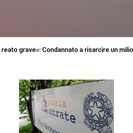
Passa ai contenuti principali
reato grave»: Condannato a risarcire un mili