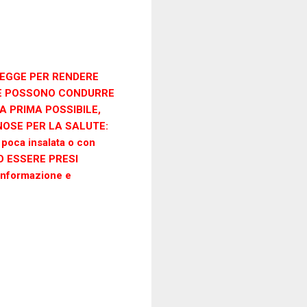
LEGGE PER RENDERE
CHE POSSONO CONDURRE
 PRIMA POSSIBILE,
OSE PER LA SALUTE:
 poca insalata o con
NO ESSERE PRESI
informazione e