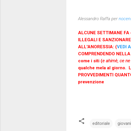
Alessandro Raffa per
nocen
ALCUNE SETTIMANE FA 
ILLEGALI E SANZIONAR
ALL'ANORESSIA: (
VEDI 
COMPRENDENDO NELLA L
come i siti (
e ahimè, ce ne
qualche mela al giorno
PROVVEDIMENTI QUANTO PR
prevenzione
editoriale
giovani