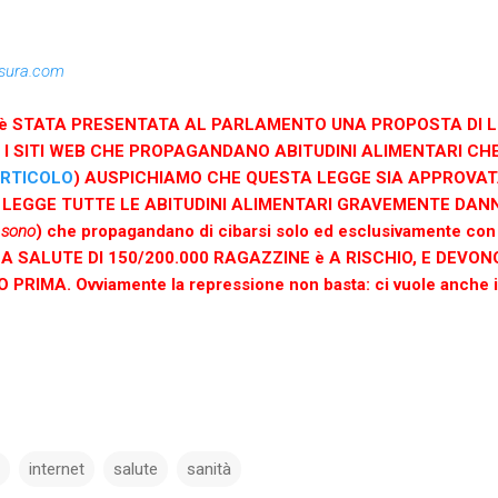
sura.com
è STATA PRESENTATA AL PARLAMENTO UNA PROPOSTA DI 
E I SITI WEB CHE PROPAGANDANO ABITUDINI ALIMENTARI 
ARTICOLO
) AUSPICHIAMO CHE QUESTA LEGGE SIA APPROVATA
EGGE TUTTE LE ABITUDINI ALIMENTARI GRAVEMENTE DANN
 sono
) che propagandano di cibarsi solo ed esclusivamente con
. LA SALUTE DI 150/200.000 RAGAZZINE è A RISCHIO, E DEVO
IMA. Ovviamente la repressione non basta: ci vuole anche 
internet
salute
sanità