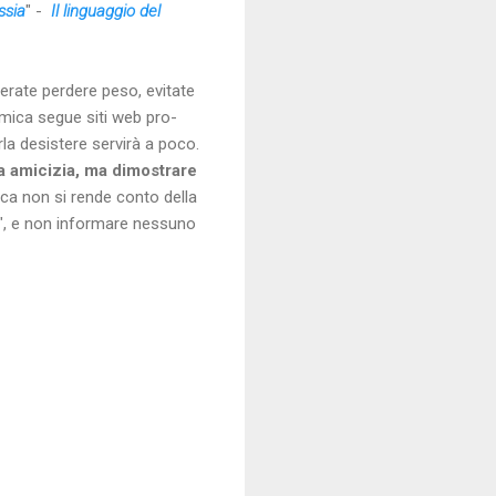
ssia
" -
Il linguaggio del
erate perdere peso, evitate
amica segue siti web pro-
a desistere servirà a poco.
ua amicizia, ma dimostrare
ca non si rende conto della
", e non informare nessuno