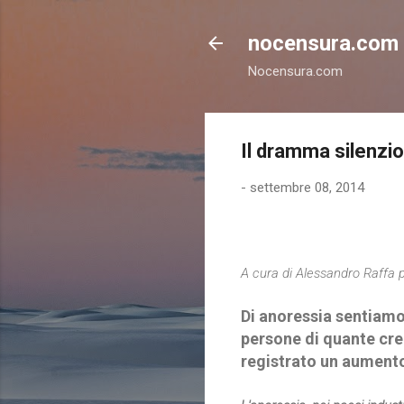
nocensura.com
Nocensura.com
Il dramma silenzi
-
settembre 08, 2014
A cura di
Alessandro Raffa 
Di anoressia sentiamo
persone di quante cre
registrato un aumento