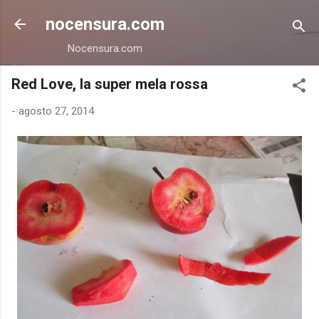
Passa ai contenuti principali
nocensura.com
Nocensura.com
Red Love, la super mela rossa
-
agosto 27, 2014