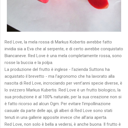
Red Love, la mela rossa di Markus Kobertis avrebbe fatto
invidia sia a Eva che al serpente, e di certo avrebbe conquistato
Biancaneve. Red Love è una mela completamente rossa, sono
rosse la buccia e la polpa.
La produzione del frutto è inglese - l’azienda Suttons ha
acquistato il brevetto - ma l’agronomo che ha lavorato alla
nascita di Red Love, incrociando per vent’anni specie diverse, è
lo svizzero Markus Kubertis. Red Love è un frutto biologico, la
sua produzione è al 100% naturale; per la sua creazione non si
è fatto ricorso ad alcun Ogm. Per evitare l’impollinazione
casuale da parte delle api, gli alberi di Red Love sono stati
tenuti in una gallerie apposite invece che all’aria aperta.
Red Love, non solo è bella a vedersi, è anche buona. Il frutto è