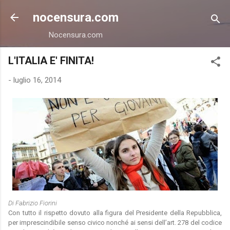
Passa ai contenuti principali
nocensura.com
Nocensura.com
L'ITALIA E' FINITA!
-
luglio 16, 2014
Di Fabrizio Fiorini
Con tutto il rispetto dovuto alla figura del Presidente della Repubblica,
per imprescindibile senso civico nonché ai sensi dell’art. 278 del codice