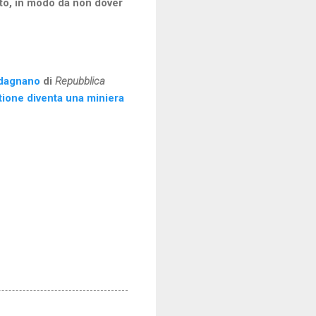
esto, in modo da non dover
uadagnano
di
Repubblica
stione diventa una miniera