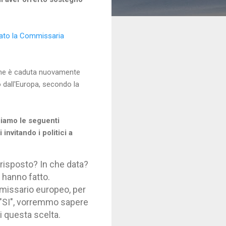
rato la Commissaria
one è caduta nuovamente
 dall'Europa, secondo la
giamo le seguenti
 invitando i politici a
a risposto? In che data?
 hanno fatto.
mmissario europeo, per
 "SI", vorremmo sapere
i questa scelta.