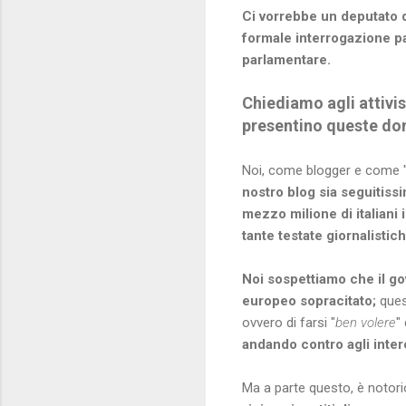
Ci vorrebbe un deputato 
formale interrogazione p
parlamentare.
Chiediamo agli attivis
presentino queste dom
Noi, come blogger e come 
nostro blog sia seguitiss
mezzo milione di italiani i
tante testate giornalistic
Noi sospettiamo che il go
europeo sopracitato;
ques
ovvero di farsi "
ben volere
"
andando contro agli inter
Ma a parte questo, è noto