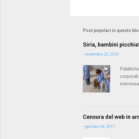
C
o
m
m
Post popolari in questo bl
e
Siria, bambini picchia
n
-
novembre 25, 2010
t
i
Pubblichi
corporali
interessa
che il fi
state pun
Censura del web in ar
-
gennaio 04, 2017