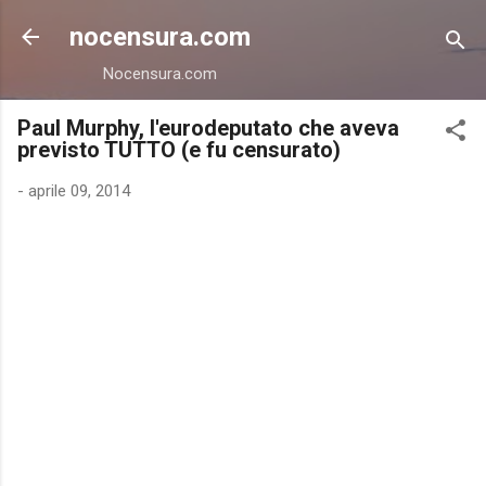
Passa ai contenuti principali
nocensura.com
Nocensura.com
Paul Murphy, l'eurodeputato che aveva
previsto TUTTO (e fu censurato)
-
aprile 09, 2014