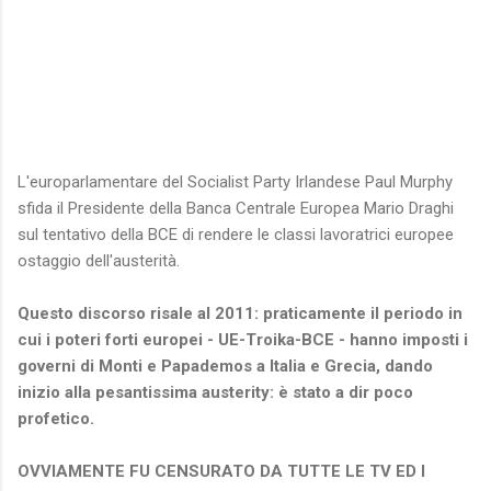
L'europarlamentare del Socialist Party Irlandese Paul Murphy
sfida il Presidente della Banca Centrale Europea Mario Draghi
sul tentativo della BCE di rendere le classi lavoratrici europee
ostaggio dell'austerità.
Questo discorso risale al 2011: praticamente il periodo in
cui i poteri forti europei - UE-Troika-BCE - hanno imposti i
governi di Monti e Papademos a Italia e Grecia, dando
inizio alla pesantissima austerity: è stato a dir poco
profetico.
OVVIAMENTE FU CENSURATO DA TUTTE LE TV ED I